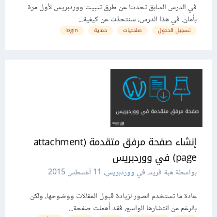
في الدرس السابق تحدثنا عن طرق تثبيت ووردبريس لأول مرة
بأمان. في هذا الدرس، سنتحدّث عن كيفية...
تسجيل الدخول
صلاحيات
حماية
login
إنشاء صفحة مرفق متقدمة (attachment
page) في ووردبريس
بواسطة هبة فريد، في
ووردبريس
،
11 أغسطس 2015
عادة ما تستخدم الصور لزيادة قبول المقالات ووضوحها، ولكن
بالرغم من انتشارها الواسع، فقد أُهملت صفحة...