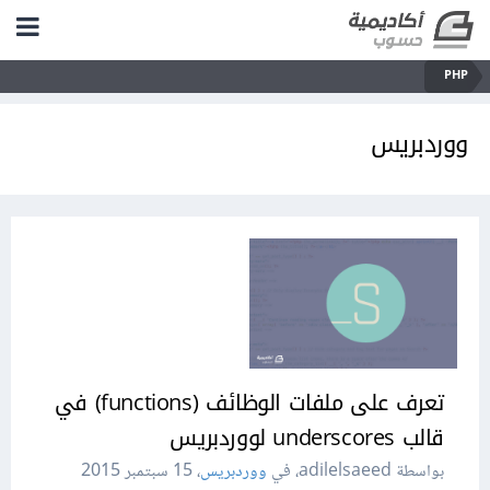
PHP
ووردبريس
تعرف على ملفات الوظائف (functions) في
قالب underscores لووردبريس
بواسطة adilelsaeed، في
ووردبريس
،
15 سبتمبر 2015