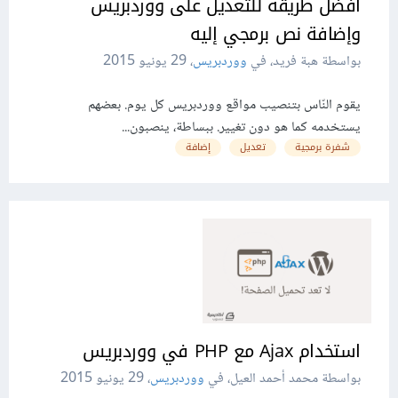
أفضل طريقة للتّعديل على ووردبريس
وإضافة نص برمجي إليه
بواسطة هبة فريد، في
ووردبريس
،
29 يونيو 2015
يقوم النّاس بتنصيب مواقع ووردبريس كل يوم. بعضهم
يستخدمه كما هو دون تغيير. ببساطة، ينصبون...
شفرة برمجية
تعديل
إضافة
استخدام Ajax مع PHP في ووردبريس
بواسطة محمد أحمد العيل، في
ووردبريس
،
29 يونيو 2015