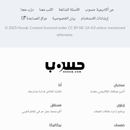
عن أكاديمية حسوب
الأسئلة الشائعة
اكتب معنا
درّب معنا
إرشادات الاستخدام
بيان الخصوصية
مركز المساعدة
© 2025
Hsoub
.
Content licensed under
CC BY-NC-SA 4.0
unless mentioned
otherwise.