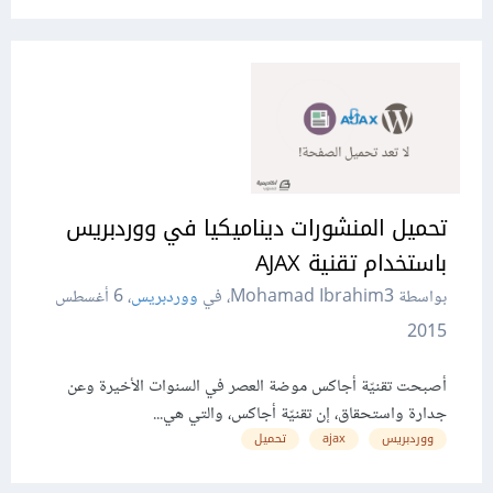
تحميل المنشورات ديناميكيا في ووردبريس
باستخدام تقنية AJAX
بواسطة Mohamad Ibrahim3، في
ووردبريس
،
6 أغسطس
2015
أصبحت تقنيّة أجاكس موضة العصر في السنوات الأخيرة وعن
جدارة واستحقاق، إن تقنيّة أجاكس، والتي هي...
ووردبريس
ajax
تحميل