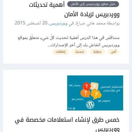
أهمية تحديثات
دليل مطور ووردبريس إلى الأمان
ووردبريس لزيادة الأمان
بواسطة محمد هاني صباغ، في
ووردبريس
،
20 أغسطس 2015
سنناقش في هذا الدرس أهمّية تحديث كلّ شيءٍ متعلّق بموقع
ووردبريس الخاصّ بك إلى آخر الإصدارات...
أمن
حماية
تحديث
إضافات
خمس طرق لإنشاء استعلامات مخصصة في
ووردبريس