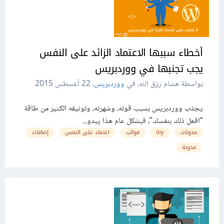
أخطاء سببها الاعتماد الزائد على النفس
يجب تجنبها في ووردبريس
بواسطة هشام رزق الله، في
ووردبريس
،
22 أغسطس 2015
يجذب ووردبريس بسبب قوته، وشهرته، وتوثيقه الكثير من طاقة
“افعل ذلك بنفسك”، فبشكل عام هذا يبدو...
مدونات
diy
قوالب
اعتماد على النفس
إضافات
مدونة