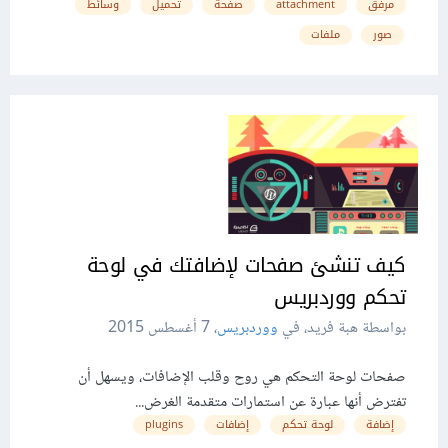
مرفق
attachment
صفحة
تحميل
وسائط
صور
ملفات
كيف تنشئ صفحات لإضافتك في لوحة
تحكم ووردبريس
بواسطة هبة فريد، في
ووردبريس
،
7 أغسطس 2015
صفحات لوحة التحكم هي روح وقلب الإضافات، ويسهل أن
تفترض أنها عبارة عن استمارات متقدمة الغرض...
إضافة
لوحة تحكم
إضافات
plugins