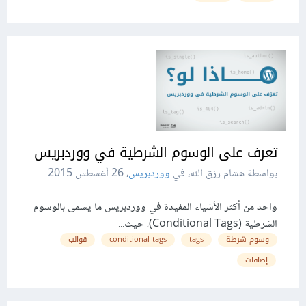
تعرف على الوسوم الشرطية في ووردبريس
بواسطة هشام رزق الله، في
ووردبريس
،
26 أغسطس 2015
واحد من أكثر الأشياء المفيدة في ووردبريس ما يسمى بالوسوم
الشرطية (Conditional Tags)، حيث...
وسوم شرطة
tags
conditional tags
قوالب
إضافات