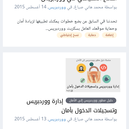
بواسطة محمد هاني صباغ، في
ووردبريس
،
14 أغسطس 2015
تحدثنا في السابق عن بضع خطوات يمكنك تطبيقها لزيادة أمان
وحماية موقعك العامل بسكربت ووردبريس...
إضافة
حماية
نسخ إحتياطي
إدارة ووردبريس
دليل مطور ووردبريس إلى الأمان
وتسجيلات الدخول بأمان
بواسطة محمد هاني صباغ، في
ووردبريس
،
13 أغسطس 2015