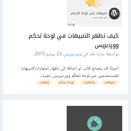
كيف تظهر التنبيهات في لوحة تحكم
ووردبريس
بواسطة سارة طه، في
ووردبريس
،
23 يوليو 2015
أحيانًا قد يحتاج قالب أو إضافة إلى إظهار إشعارات/تنبيهات
للمُستخدمين عبر لوحة تحكُّم ووردبريس. تنفيذ...
تنبيهات
إشعارات
لوحة تحكم
إضافات