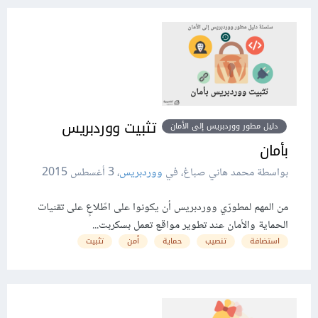
تثبيت ووردبريس
دليل مطور ووردبريس إلى الأمان
بأمان
بواسطة محمد هاني صباغ، في
ووردبريس
،
3 أغسطس 2015
من المهم لمطورّي ووردبريس أن يكونوا على اطّلاعٍ على تقنيات
الحماية والأمان عند تطوير مواقع تعمل بسكربت...
استضافة
تنصيب
حماية
أمن
تثبيت