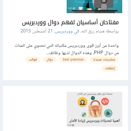
مفتاحان أساسيان لفهم دوال ووردبريس
بواسطة هشام رزق الله، في
ووردبريس
،
21 أغسطس 2015
واحدة من أبرز قوى ووردبريس مكتباته التي تحتوي على المئات
من دوال PHP، وهذه الدوال لديها وظائف...
ممارسات محبذة
best practices
دوال
قوالب
إضافات