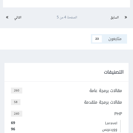
السابق
الصفحة 4 من 5
التالي
متابعون
23
التصنيفات
مقالات برمجة عامة
260
مقالات برمجة متقدمة
58
PHP
240
69
Laravel
96
ووردبريس