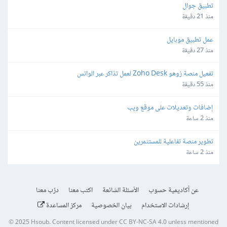
تطبيق جوال
منذ 21 دقيقة
عمل تطبيق موبايل
منذ 27 دقيقة
تفعيل منصة زوهو Zoho Desk لعمل تذاكر عبر الواتس
منذ 55 دقيقة
إضافات وتعديلات على موقع ويب
منذ 2 ساعة
تطوير منصة تفاعلية للمستثمرين
منذ 2 ساعة
عن أكاديمية حسوب
الأسئلة الشائعة
اكتب معنا
درّب معنا
إرشادات الاستخدام
بيان الخصوصية
مركز المساعدة
© 2025
Hsoub
.
Content licensed under
CC BY-NC-SA 4.0
unless mentioned