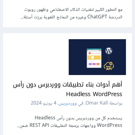
مع التطور الكبير لتقنيات الذكاء الاصطناعي وظهور روبوت
الدردشة ChatGPT وغيره من النماذج اللغوية برزت أسئلة...
أهم أدوات بناء تطبيقات ووردبرس دون رأس
Headless WordPress
بواسطة Omar Kall، في
ووردبريس
،
4 يونيو 2024
يستخدم كل من ووردبريس بدون رأس Headless
WordPress وواجهات برمجة التطبيقات REST API ضمن...