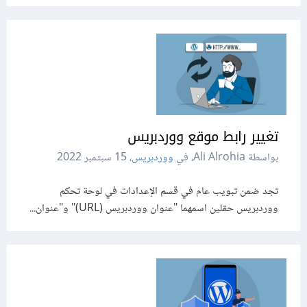
تغيير رابط موقع ووردبريس
بواسطة Ali Alrohia، في
ووردبريس
،
15 سبتمبر 2022
تجد ضمن تبويب عام في قسم الإعدادات في لوحة تحكم
ووردبريس حقلين اسمهما "عنوان ووردبريس (URL)" و"عنوان...