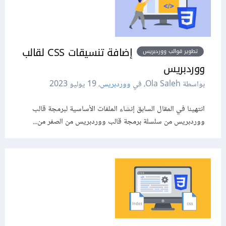
إضافة تنسيقات CSS لقالب
تطوير قوالب ووردبريس
ووردبريس
بواسطة Ola Saleh، في
ووردبريس
،
19 يوليو 2023
انتهينا في المقال السابق إنشاء الملفات الأساسية لبرمجة قالب
ووردبريس من سلسلة برمجة قالب ووردبريس من الصفر من...