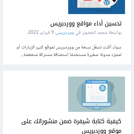
تحسين أداء مواقع ووردبريس
بواسطة محمد الخضور، في
ووردبريس
،
9 فبراير 2022
سواء أكنت تشغّل نسخة من ووردبريس لموقع كثير الزيارات أو
لمجرّد مدونة صغيرة مستخدمًا استضافة مشتركة منخفضة...
كيفية كتابة شيفرة ضمن منشوراتك على
موقع ووردبريس