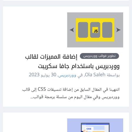
إضافة المميزات لقالب
تطوير قوالب ووردبريس
ووردبريس باستخدام جافا سكريبت
بواسطة Ola Saleh، في
ووردبريس
،
30 يوليو 2023
انتهينا في المقال السابق من إضافة تنسيقات CSS إلى قالب
ووردبريس وفي مقال اليوم من سلسلة برمجة قوالب...