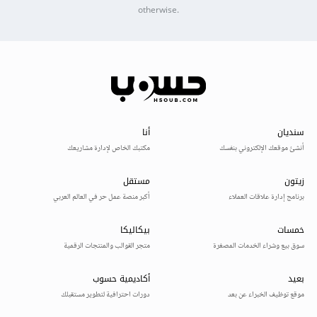
otherwise.