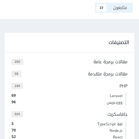
متابعون
23
التصنيفات
مقالات برمجة عامة
260
مقالات برمجة متقدمة
58
PHP
240
69
Laravel
96
ووردبريس
جافاسكربت
505
5
لغة TypeScript
70
Node.js
52
React