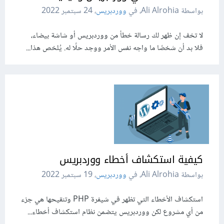
بواسطة Ali Alrohia، في
ووردبريس
،
24 سبتمبر 2022
لا تخف إن ظهر لك رسالة خطأ من ووردبريس أو شاشة بيضاء،
فلا بد أن شخصًا ما واجه نفس الأمر ووجد حلًا له. يُلخص هذا...
كيفية استكشاف أخطاء ووردبريس
بواسطة Ali Alrohia، في
ووردبريس
،
19 سبتمبر 2022
استكشاف الأخطاء التي تظهر في شيفرة PHP وتنقيحها هي جزء
من أي مشروع لكن ووردبريس يتضمن نظام استكشاف أخطاء...