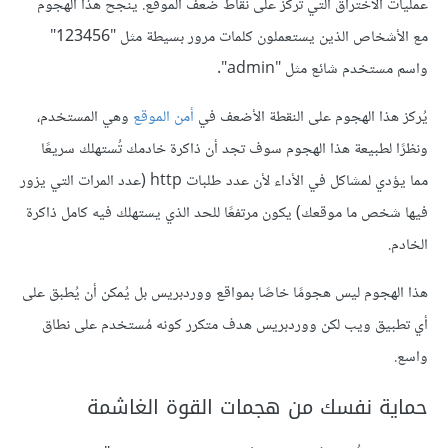
عمليات الاختراق التي تُركز على نقاط ضعف الموقع. ينجح هذا الهجوم
مع الأشخاص الذين يستعملون كلمات مرور بسيطة مثل "123456"
واسم مستخدم شائع مثل "admin".
يُركز هذا الهجوم على النقطة الأضعف في
أمن الموقع
وهي المستخدم،
ونظرًا لطبيعة هذا الهجوم سوف تجد أن ذاكرة خادمك تُستهلك سريعًا
مما يؤدي لمشاكل في الأداء لأن عدد طلبات http (عدد المرات التي يزور
فيها شخص ما موقعك) يكون مرتفعًا للحد الذي يستهلك فيه كامل ذاكرة
الخادم.
هذا الهجوم ليس هجومًا خاصًا بمواقع ووردبريس بل يُمكن أن يُطبق على
أي تطبيق ويب لكن ووردبريس هدف متكرر كونه مُستخدم على نطاق
واسع.
حماية نفسك من هجمات القوة الغاشمة