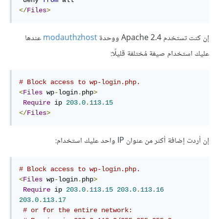
 deny 
from
</
Files
>
إن كنت تستخدم Apache 2.4 ووحدة
modauthzhost
عندها
عليك استخدام صيغة مُختلفة قليلًا:
# Block access to wp-login.php.
<
Files
 wp
-
login
.
php
>
Require
 ip 
203.0
.
113.15
</
Files
>
إن أردت إضافة أكثر من عنوان IP واحد عليك استخدام:
# Block access to wp-login.php.
<
Files
 wp
-
login
.
php
>
Require
 ip 
203.0
.
113.15
203.0
.
113.16
203.0
.
113.17
# or for the entire network: