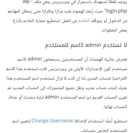
يوجد نقطة تُستهدف باستمرار في ووردبريس وهي ملف "wp-
login.php" حيث يُنفذ الهجوم عليه مرارًا وتكرارًا حتى يتمكن المهاجم
من الدخول أو يتوقف
الخادم
عن العمل. تستطيع حماية الخادم باتّباع
بعض الخطوات.
لا تستخدم admin كاسم للمستخدم
تفترض غالبية الهجمات أن المستخدمين يستعملون admin كاسم
مستخدم كون الإصدارات الأولى من ووردبريس كانت تستخدم هذا الاسم
افتراضيًا لحساب المدير، لذا إن كنت لا تزال تستخدم اسم المستخدم هذا
عليك إنشاء حساب جديد ونقل جميع المنشورات إلى الحساب الجديد ثم
تغيير الحساب القديم ذو اسم المستخدم admin لرتبة مشترك أو حذف
الحساب نهائيًا.
تستطيع أيضًا استخدام الإضافة
Change Username
لتغيير اسم
المستخدم الخاص بحسابك.