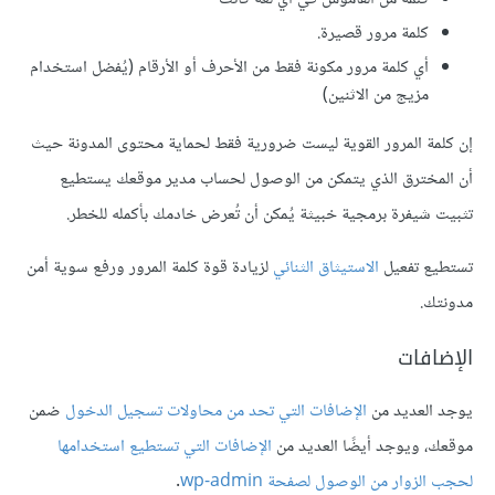
كلمة مرور قصيرة.
أي كلمة مرور مكونة فقط من الأحرف أو الأرقام (يُفضل استخدام
مزيج من الاثنين)
إن كلمة المرور القوية ليست ضرورية فقط لحماية محتوى المدونة حيث
أن المخترق الذي يتمكن من الوصول لحساب مدير موقعك يستطيع
تثبيت شيفرة برمجية خبيثة يُمكن أن تُعرض خادمك بأكمله للخطر.
تستطيع تفعيل
الاستيثاق الثنائي
لزيادة قوة كلمة المرور ورفع سوية أمن
مدونتك.
الإضافات
يوجد العديد من
الإضافات التي تحد من محاولات تسجيل الدخول
ضمن
موقعك، ويوجد أيضًا العديد من
الإضافات التي تستطيع استخدامها
لحجب الزوار من الوصول لصفحة wp-admin
.