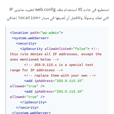
تستطيع في خادم IIS استخدام ملف web.config لتقييد عناوين IP
التي تملك وصولًأ، والأفضل أن تُضيفها في مسار
إضافي.
<location
<location
path
=
"wp-admin"
>
<system.webServer>
<security>
<ipSecurity
allowUnlisted
=
"false"
>
<!-- 
this rule denies all IP addresses, except the 
ones mentioned below -->
<!-- 203.0.113.x is a special test 
range for IP addresses -->
<!-- replace them with your own -->
<add
ipAddress
=
"203.0.113.15"
allowed
=
"true"
/>
<add
ipAddress
=
"203.0.113.16"
allowed
=
"true"
/>
</ipSecurity>
</security>
</system.webServer>