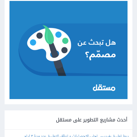
أحدث مشاريع التطوير على مستقل
ربط تطبيق بفيربيس لجلب الإحصاءات و توقف التطبيق عند مدة ٣ ايام