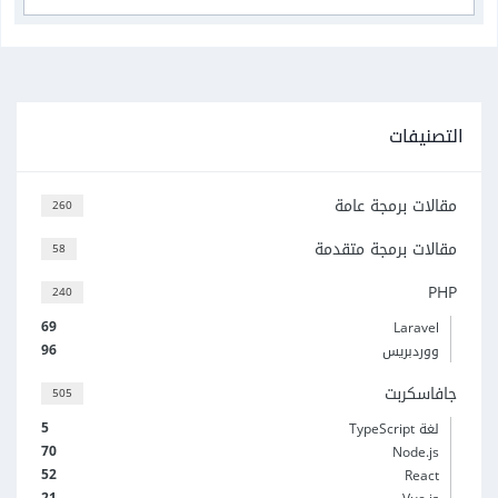
التصنيفات
مقالات برمجة عامة
260
مقالات برمجة متقدمة
58
PHP
240
69
Laravel
96
ووردبريس
جافاسكربت
505
5
لغة TypeScript
70
Node.js
52
React
21