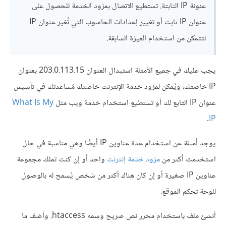
عنونة IP الثابتة. تستطيع الاتصال بمزود الخدمة للحصول على
عنوان IP ثابت أو تغيير إعدادات الحاسوب التي تُغير عنوان IP
لتتمكن من استخدام الميزة السابقة.
يجب عليك في جميع الأمثلة استبدال العنوان 203.0.113.15 بعنوان
IP خاصتك، ويُمكن لمزود خدمة الإنترنت خاصتك مُساعدتك في تأسيس
عنوان IP التابع لك أو تستطيع استخدام خدمة ويب مثل
What Is My
.
IP
يوجد أمثلة عن استخدام عدة عناوين IP أيضًا وهي مناسبة في حال
استخدمت أكثر من
مزود خدمة إنترنت
واحد أو إن كنت تملك مجموعة
عناوين IP صغيرة أو إن كان هناك أكثر من شخص يُسمح له بالوصول
للوحة تحكم الموقع.
أنشئ ملف باستخدام محرر نص صريح وسمه ‎.htaccess وأضف ما