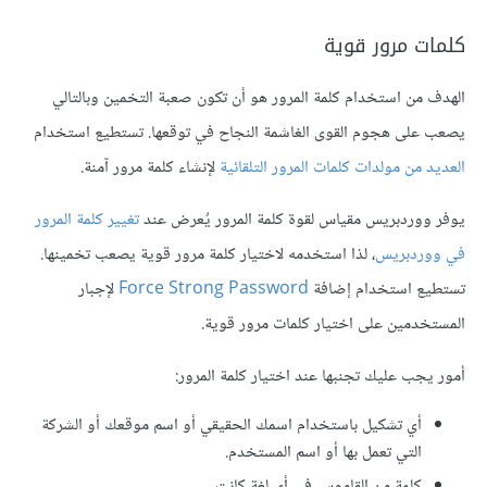
كلمات مرور قوية
الهدف من استخدام كلمة المرور هو أن تكون صعبة التخمين وبالتالي
يصعب على هجوم القوى الغاشمة النجاح في توقعها. تستطيع استخدام
العديد من مولدات كلمات المرور التلقائية
لإنشاء كلمة مرور آمنة.
يوفر ووردبريس مقياس لقوة كلمة المرور يُعرض عند
تغيير كلمة المرور
في ووردبريس
، لذا استخدمه لاختيار كلمة مرور قوية يصعب تخمينها.
تستطيع استخدام إضافة
Force Strong Password
لإجبار
المستخدمين على اختيار كلمات مرور قوية.
أمور يجب عليك تجنبها عند اختيار كلمة المرور:
أي تشكيل باستخدام اسمك الحقيقي أو اسم موقعك أو الشركة
التي تعمل بها أو اسم المستخدم.
كلمة من القاموس في أي لغة كانت