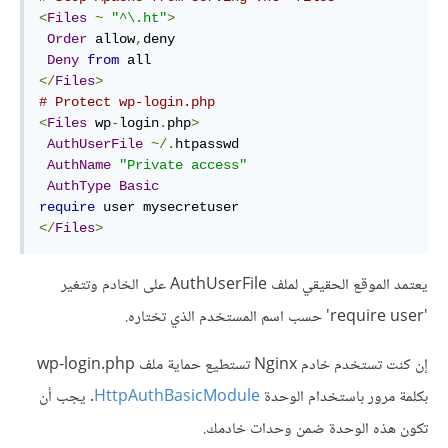
<
Files
~
"^\.ht"
>
Order
 allow
,
deny

Deny
from
</
Files
>
# Protect wp-login.php
<
Files
 wp
-
login
.
php
>
AuthUserFile
~/.
htpasswd

AuthName
"Private access"
AuthType
Basic
require
</
Files
>
يعتمد الموقع الحقيقي لملف AuthUserFile على الخادم وتتغير
'require user' حسب اسم المستخدم الذي تختاره.
إن كنت تستخدم خادم Nginx تستطيع حماية ملف wp-login.php
بكلمة مرور باستخدام الوحدة
HttpAuthBasicModule
. يجب أن
تكون هذه الوحدة ضمن وحدات خادمك.