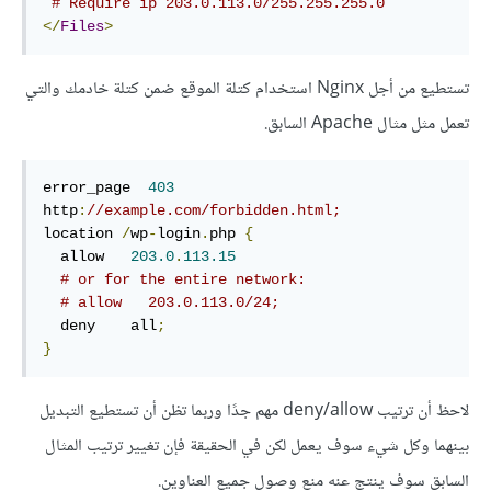
# Require ip 203.0.113.0/255.255.255.0
</
Files
>
تستطيع من أجل Nginx استخدام كتلة الموقع ضمن كتلة خادمك والتي
تعمل مثل مثال Apache السابق.
error_page  
403
http
:
//example.com/forbidden.html;
location 
/
wp
-
login
.
php 
{
  allow   
203.0
.
113.15
# or for the entire network:
# allow   203.0.113.0/24;
  deny    all
;
}
لاحظ أن ترتيب deny/allow مهم جدًا وربما تظن أن تستطيع التبديل
بينهما وكل شيء سوف يعمل لكن في الحقيقة فإن تغيير ترتيب المثال
السابق سوف ينتج عنه منع وصول جميع العناوين.