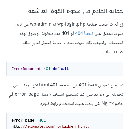
حماية الخادم من هجوم القوة الغاشمة
إن قررت حجب صفحة wp-login.php أو wp-admin عن الزوار
سوف تحصل على
الخطأ 404
أو 401 عند محاولة الوصول لهذه
الصفحات، ولتجنب ذلك سوف تحتاج إضافة السطر التالي لملف
‎.htaccess.
ErrorDocument
401
default
تستطيع تحويل الخطأ 401 إلى الصفحة 401.html لكن الهدف ليس
تحويله إلى ووردبريس، كما تستطيع استخدام مسار error_page في
خادم Nginx لكن يجب عليك استخدام رابط مُجرد.
error_page  
401
http
:
//example.com/forbidden.html;