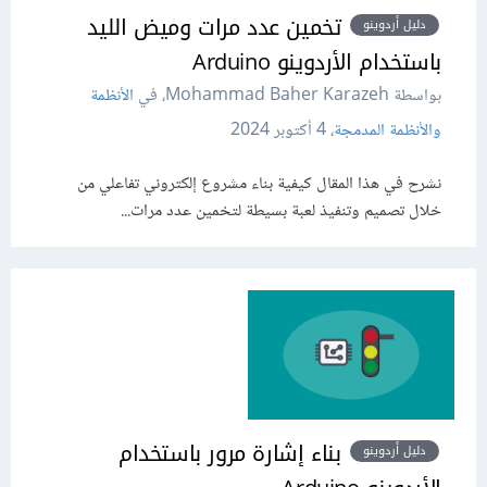
تخمين عدد مرات وميض الليد
دليل أردوينو
باستخدام الأردوينو Arduino
بواسطة Mohammad Baher Karazeh، في
الأنظمة
والأنظمة المدمجة
،
4 أكتوبر 2024
نشرح في هذا المقال كيفية بناء مشروع إلكتروني تفاعلي من
خلال تصميم وتنفيذ لعبة بسيطة لتخمين عدد مرات...
بناء إشارة مرور باستخدام
دليل أردوينو