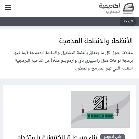
البرمجة
الأنظمة والأنظمة المدمجة
مقالات حول كل ما يتعلق بأنظمة التشغيل والأنظمة المدمجة (بما فيها
برمجة لوحات مثل راسبيري باي وأردوينو مثلًا) من الناحية البرمجية
التقنية التي تهم المبرمج والمطور.
بناء مسطرة إلكترونية باستخدام
دليل أردوينو