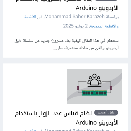
الأردوينو Arduino
بواسطة Mohammad Baher Karazeh، في
الأنظمة
والأنظمة المدمجة
،
2 يوليو 2025
سنتعلم في هذا المقال كيفية بناء مشروع جديد من سلسلة دليل
أردوينو والذي من خلاله سنتعرف على...
نظام قياس عدد الزوار باستخدام
دليل أردوينو
الأردوينو Arduino