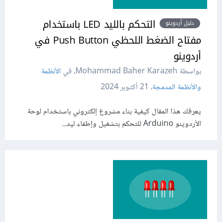
التحكم بالليد LED باستخدام
دليل أردوينو
مفتاح الضغط اللحظي Push Button في
أردوينو
بواسطة Mohammad Baher Karazeh، في
الأنظمة
والأنظمة المدمجة
،
21 أكتوبر 2024
يعرفك هذا المقال كيفية بناء مشروع إلكتروني باستخدام لوحة
الأردوينو Arduino للتحكم بتشغيل وإطفاء ليد...