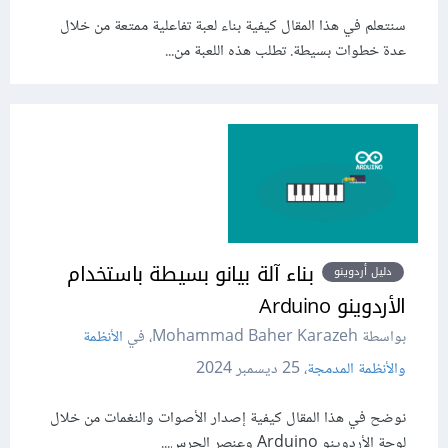
سنتعلم في هذا المقال كيفية بناء لعبة تفاعلية ممتعة من خلال
عدة خطوات بسيطة. تطلب هذه اللعبة من...
بناء آلة بيانو بسيطة باستخدام
دليل أردوينو
الأردوينو Arduino
بواسطة Mohammad Baher Karazeh، في
الأنظمة
والأنظمة المدمجة
،
25 ديسمبر 2024
نوضح في هذا المقال كيفية إصدار الأصوات والنغمات من خلال
لوحة الأردوينو Arduino وعنصر الجرس...