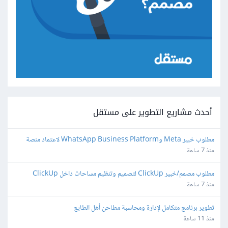
أحدث مشاريع التطوير على مستقل
مطلوب خبير Meta وWhatsApp Business Platform لاعتماد منصة 
واتساب
منذ 7 ساعة
مطلوب مصمم/خبير ClickUp لتصميم وتنظيم مساحات داخل ClickUp
منذ 7 ساعة
تطوير برنامج متكامل لإدارة ومحاسبة مطاحن أهل الطايع
منذ 11 ساعة