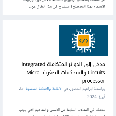
هل سمعت بمصطلح أردوينو Arduino من قبل، وراودك
الاهتمام بهذا المصطلح؟ سنشرح في هذا المقال عن...
مدخل إلى الدوائر المتكاملة Integrated
Circuits والمتحكمات الصغرية Micro-
processor
بواسطة ابراهيم الخضور، في
الأنظمة والأنظمة المدمجة
،
23
أبريل 2024
تحدثنا في المقالات السابقة عن اﻷسس والمفاهيم التي يجب