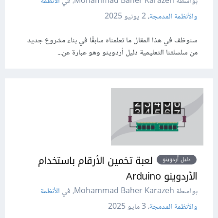
بواسطة Mohammad Baher Karazeh، في
الأنظمة
والأنظمة المدمجة
،
2 يونيو 2025
سنوظف في هذا المقال ما تعلمناه سابقًا في بناء مشروع جديد
من سلسلتنا التعليمية دليل أردوينو وهو عبارة عن...
لعبة تخمين الأرقام باستخدام
دليل أردوينو
الأردوينو Arduino
بواسطة Mohammad Baher Karazeh، في
الأنظمة
والأنظمة المدمجة
،
3 مايو 2025