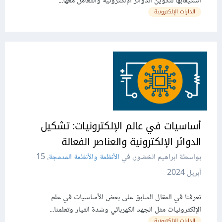
استيعابها لتكوين الدوائر اﻹلكترونية والتعامل معها...
الدارات الإلكترونية
أساسيات في عالم الإلكترونيات: تشكيل
الدوائر اﻹلكترونية والعناصر الفعالة
بواسطة ابراهيم الخضور، في
الأنظمة والأنظمة المدمجة
،
15
أبريل 2024
تعرفنا في المقال السابق على بعض اﻷساسيات في علم
اﻹلكترونيات مثل الجهد الكهربائي وشدة التيار وتعلمنا...
الدارات الإلكترونية