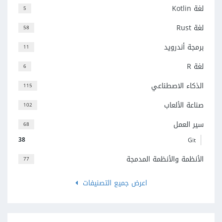
لغة Kotlin
5
لغة Rust
58
برمجة أندرويد
11
لغة R
6
الذكاء الاصطناعي
115
صناعة الألعاب
102
سير العمل
68
38
Git
الأنظمة والأنظمة المدمجة
77
اعرض جميع التصنيفات