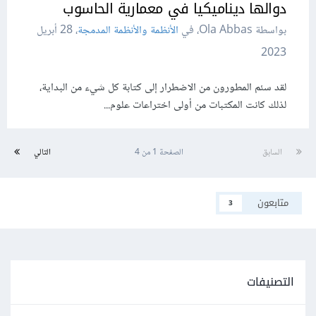
دوالها ديناميكيا في معمارية الحاسوب
بواسطة Ola Abbas، في
الأنظمة والأنظمة المدمجة
،
28 أبريل
2023
لقد سئم المطورون من الاضطرار إلى كتابة كل شيء من البداية،
لذلك كانت المكتبات من أولى اختراعات علوم...
السابق
الصفحة 1 من 4
التالي
متابعون
3
التصنيفات