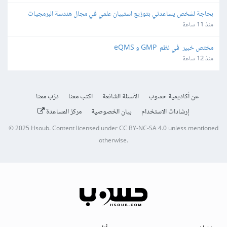
بحاجة لشخص يساعدني بتوزيع استبيان علمي في مجال هندسة البرمجيات
منذ 11 ساعة
مختص خبير  في نظم  GMP و eQMS
منذ 12 ساعة
عن أكاديمية حسوب
الأسئلة الشائعة
اكتب معنا
درّب معنا
إرشادات الاستخدام
بيان الخصوصية
مركز المساعدة
© 2025
Hsoub
.
Content licensed under
CC BY-NC-SA 4.0
unless mentioned
otherwise.