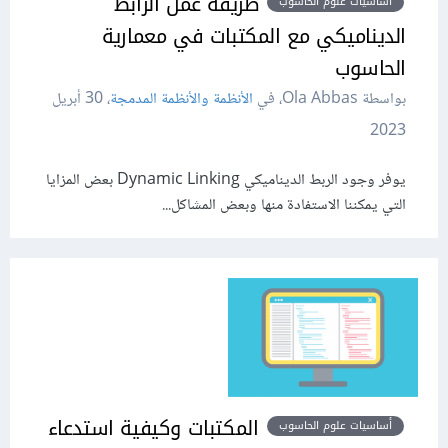
طريقة عمل الرابط
أساسيات علوم الحاسوب
الديناميكي مع المكتبات في معمارية
الحاسوب
بواسطة Ola Abbas، في
الأنظمة والأنظمة المدمجة
،
30 أبريل
2023
يوفر وجود الربط الديناميكي Dynamic Linking بعض المزايا
التي يمكننا الاستفادة منها وبعض المشاكل...
المكتبات وكيفية استدعاء
أساسيات علوم الحاسوب