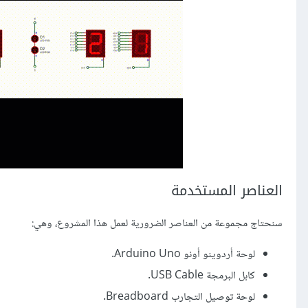
العناصر المستخدمة
سنحتاج مجموعة من العناصر الضرورية لعمل هذا المشروع، وهي:
لوحة أردوينو أونو Arduino Uno.
كابل البرمجة USB Cable.
لوحة توصيل التجارب Breadboard.