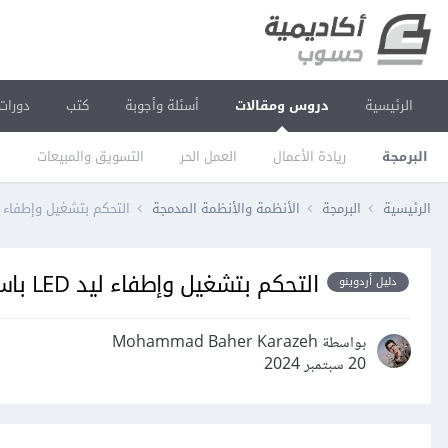
الرئيسية
دروس ومقالات
أسئلة وأجوبة
كتب
دورات
البرمجة
ريادة الأعمال
العمل الحر
التسويق والمبيعات
ا
الرئيسية
البرمجة
الأنظمة والأنظمة المدمجة
التحكم بتشغيل وإطفاء ليد LED باستخدام لوحة أ
التحكم بتشغيل وإطفاء ليد LED باستخدام لوحة أردوينو
دليل أردوينو
بواسطة Mohammad Baher Karazeh
20 سبتمبر 2024