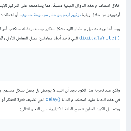
خلال استخدام هذه الدوال المبنية مسبقًا، مما يساعدهم على التركيز للإبدا
أردوينو من خلال زيارة
توثيق أردوينو على موسوعة حسوب
، أو الاطلاع
وبما أننا نريد تشغيل وإطفاء الليد بشكل متكرر ومستمر لذلك سنكتب أمر ال
التي تأخذ أيضًا معاملين: يمثل المعامل الأول رقم القطب، ويمثل الث
()digitalWrite
ولكن عند تجربة هذا الكود نجد أن الليد لا يومض بل يعمل بشكل مستمر، وا
في هذه الحالة علينا استخدام الدالة
()delay
وبتعديل الكود السابق تصبح الدالة التكرارية على النحو التالي: