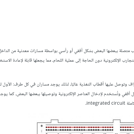
متصلة ببعضها البعض بشكل أفقي أو رأسي بواسطة مسارات معدنية من الداخل
جارب الإلكترونية دون الحاجة إلى عملية اللحام، مما يجعلها قابلة لإعادة الاست
ف وتوصل عليها أقطاب التغذية غالبًا، لذلك يوجد مساران في كل طرف: الأول ل
 أفقي وتُستخدم لإدخال العناصر الإلكترونية وتوصيلها ببعضها البعض، كما يوج
inte.