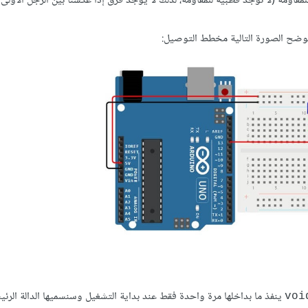
ى للمقاومة (لا توجد قطبية للمقاومة، لذلك لا يوجد فرق إذا عكسنا بين الرجل الأولى
 توضح الصورة التالية مخطط التوصيل:
ينفذ ما بداخلها مرة واحدة فقط عند بداية التشغيل وسنسميها الدالة الرئي