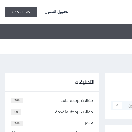
تسجيل الدخول
حساب جديد
التصنيفات
مقالات برمجة عامة
260
ن
0
مقالات برمجة متقدمة
58
PHP
240