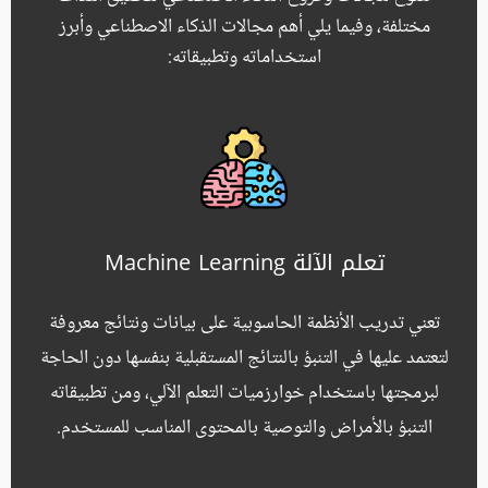
مختلفة، وفيما يلي أهم مجالات الذكاء الاصطناعي وأبرز
استخداماته وتطبيقاته:
تعلم الآلة Machine Learning
تعني تدريب الأنظمة الحاسوبية على بيانات ونتائج معروفة
لتعتمد عليها في التنبؤ بالنتائج المستقبلية بنفسها دون الحاجة
لبرمجتها باستخدام خوارزميات التعلم الآلي، ومن تطبيقاته
التنبؤ بالأمراض والتوصية بالمحتوى المناسب للمستخدم.