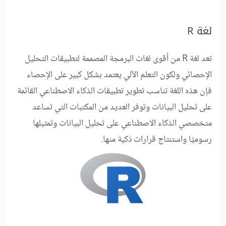
لغة R
تعد لغة R من أقوى لغات البرمجة المصممة لتطبيقات التحليل
الإحصائي ولكون التعلم الآلي يعتمد بشكل كبير على الإحصاء
فإن هذه اللغة تناسب تطوير تطبيقات الذكاء الاصطناعي القائمة
على تحليل البيانات وتوفر العديد من المكتبات التي تساعد
متخصصي الذكاء الاصطناعي على تحليل البيانات وتمثيلها
رسوميًا واستنتاج قرارات ذكية منها.