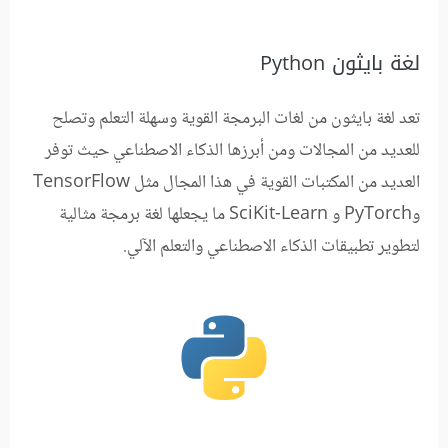
لغة بايثون Python
تعد لغة بايثون من لغات البرمجة القوية وسهلة التعلم وتصلح
للعديد من المجالات ومن أبرزها الذكاء الاصطناعي حيث توفر
العديد من المكتبات القوية في هذا المجال مثل TensorFlow
وPyTorch و SciKit-Learn ما يجعلها لغة برمجة مثالية
لتطوير تطبيقات الذكاء الاصطناعي والتعلم الآلي.