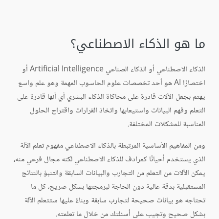
ما هو الذكاء الاصطناعي؟
الذكاء الاصطناعي أو الذكاء الصناعي Artificial Intelligence أو
اختصارًا AI هو أحد تخصصات علوم الحاسوب المهمة وهو علم واسع
يهتم بجعل الآلات قادرة على محاكاة الذكاء البشري أي أنها قادرة على
التعلم وفهم البيانات واستيعابها واتخاذ القرارات واقتراح الحلول
المناسبة للمشكلات المختلفة.
ومن المفاهيم الأساسية المرتبطة بالذكاء الاصطناعي مفهوم تعلم الآلة
الذي يستخدم أحيانًا كمرادف للذكاء الاصطناعي لكنه مجال فرعي منه،
يمكن الآلات من التعلم من التجارب والبيانات السابقة والتنبؤ بالنتائج
المستقبلية بدقة عالية دون الحاجة لبرمجتها بشكل صريح، كل ما
تحتاجه هو بيانات صحيحة لتجارب سابقة وبناءً عليها ستتعلم الآلة
بشكل صحيح وتجيب على أسئلتك من خلال ما تعلمته.