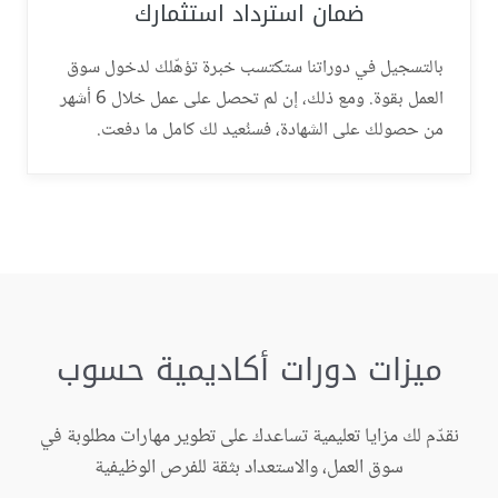
ضمان استرداد استثمارك
بالتسجيل في دوراتنا ستكتسب خبرة تؤهّلك لدخول سوق
العمل بقوة. ومع ذلك، إن لم تحصل على عمل خلال 6 أشهر
من حصولك على الشهادة، فسنُعيد لك كامل ما دفعت.
ميزات دورات أكاديمية حسوب
نقدّم لك مزايا تعليمية تساعدك على تطوير مهارات مطلوبة في
سوق العمل، والاستعداد بثقة للفرص الوظيفية