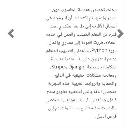
دخلت تخصص هندسة الحاسوب دون
تصور واضح، ثم اكتشفت أن البرمجة هي
المجال الأقرب إلى طريقة تفكيري. بعد
فترة من التعلم المشتت والعمل في خدمة
العملاء، قررت العودة إلى مساري وإكمال
دورة Python. ساعدني التدريب المنظم
ودعم المدربين على بناء منصة تعليمية
متكاملة باستخدام Django وStripe،
ومعالجة مشكلات حقيقية في الدفع
والحماية والروابط العربية. هذه التجربة
منحتني الثقة بأنني أستطيع تطوير منتج
كامل، ودفعتني إلى بناء موقعي الشخصي
والبدء بتنفيذ مشاريع عملية والتقدم إلى
فرص العمل.