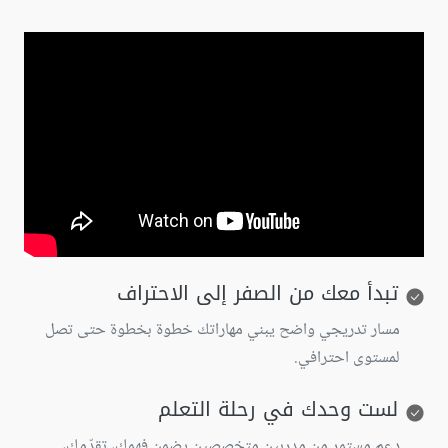
تبدأ معك من الصفر إلى الاحتراف
مسار تدريجي واضح يبني مهاراتك خطوة بخطوة حتى تصل
لمستوى احترافي.
لست وحدك في رحلة التعلم
دعم مستمر من مدربين متخصصين يضمن فهمك، تقدّمك،