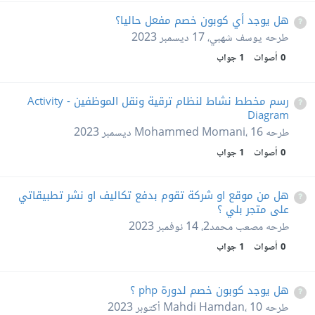
هل يوجد أي كوبون خصم مفعل حاليا؟
طرحه
يوسف شهبي
،
17 ديسمبر 2023
0
أصوات
1
جواب
رسم مخطط نشاط لنظام ترقية ونقل الموظفين - Activity
Diagram
طرحه
16 ديسمبر 2023
،
Mohammed Momani
0
أصوات
1
جواب
هل من موقع او شركة تقوم بدفع تكاليف او نشر تطبيقاتي
على متجر بلي ؟
طرحه
مصعب محمد2
،
14 نوفمبر 2023
0
أصوات
1
جواب
هل يوجد كوبون خصم لدورة php ؟
طرحه
10 أكتوبر 2023
،
Mahdi Hamdan