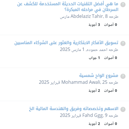
ما هي أفضل التقنيات الحديثة المستخدمة للكشف عن
السرطان في مراحله المبكرة؟
طرحه
8 مارس
،
Abdelaziz Tahir
0
أصوات
3
أجوبة
تسويق الأفكار الابتكارية والعثور على الشركاء المناسبين
طرحه
احمد حموده
،
1 مارس 2025
0
أصوات
1
جواب
مشروع الواح شمسية
طرحه
25 فبراير 2025
،
Mohammad Awali
0
أصوات
2
أجوبة
الاسهم وتخصصاته وفريق والهندسة المالية الخ
طرحه
9 فبراير 2025
،
Fahd Ggg
0
أصوات
2
أجوبة