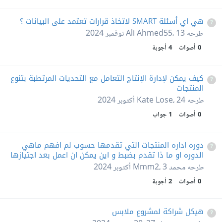
هي اي أسئلة SMART لاتخاذ قرارات تعتمد على البيانات ؟
طرحه
13 نوفمبر 2024
،
Ali Ahmed55
0
أصوات
4
أجوبة
كيف يمكن لإدارة الإنتاج التعامل مع التحديات المرتطبة بتنوع
المنتجات
طرحه
24 أكتوبر 2024
،
Kate Lose
0
أصوات
1
جواب
دوره اداره المنتجات التي تقدمها حسوب لم افهم ماهي
الدوره او ما ذا تقدم بضبط و اين يمكن ان اعمل بعد اجتيازها
طرحه
محمد Mmm2
3 أكتوبر 2024
،
0
أصوات
2
أجوبة
هيكل شراكة لمشروع ملابس