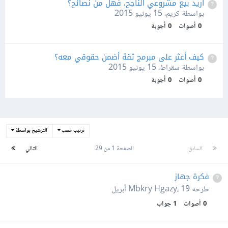
أريد بيع مشروعي الناجح، فهل من نصائح؟
بواسطة كريم،
15 يونيو 2015
0
أصوات
0
أجوبة
كيف أعثر على مبرمج ثقة أضمن حقوقي معه؟
بواسطة سقراط،
15 يونيو 2015
0
أصوات
0
أجوبة
ترتيب حسب
الترشيح بواسطة
السابق
الصفحة 1 من 29
التالي
فكرة جهاز
طرحه
19 أبريل
،
Mbkry Hgazy
0
أصوات
1
جواب