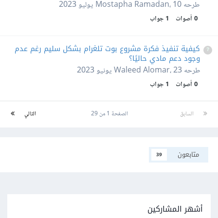
طرحه
10 يوليو 2023
،
Mostapha Ramadan
0
أصوات
1
جواب
كيفية تنفيذ فكرة مشروع بوت تلغرام بشكل سليم رغم عدم
وجود دعم مادي حاليًا؟
طرحه
23 يونيو 2023
،
Waleed Alomar
0
أصوات
1
جواب
السابق
الصفحة 1 من 29
التالي
متابعون
39
أشهر المشاركين