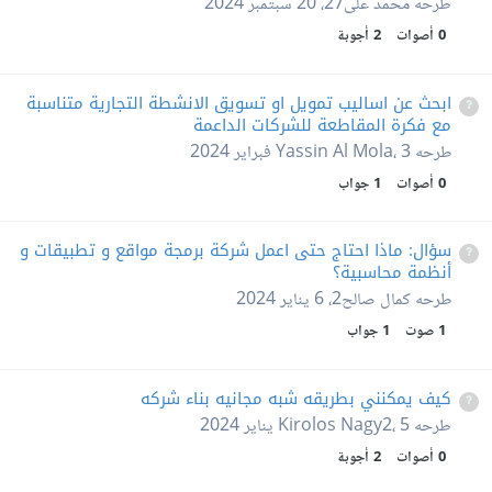
طرحه
محمد على27
،
20 سبتمبر 2024
0
أصوات
2
أجوبة
ابحث عن اساليب تمويل او تسويق الانشطة التجارية متناسبة
مع فكرة المقاطعة للشركات الداعمة
طرحه
3 فبراير 2024
،
Yassin Al Mola
0
أصوات
1
جواب
سؤال: ماذا احتاج حتى اعمل شركة برمجة مواقع و تطبيقات و
أنظمة محاسبية؟
طرحه
كمال صالح2
،
6 يناير 2024
1
صوت
1
جواب
كيف يمكنني بطريقه شبه مجانيه بناء شركه
طرحه
5 يناير 2024
،
Kirolos Nagy2
0
أصوات
2
أجوبة