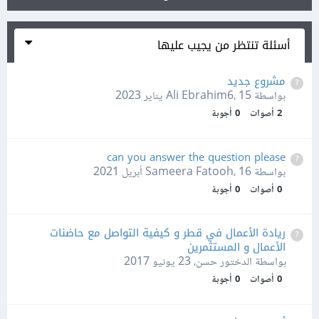
أسئلة تنتظر من يجيب عليها
مشروع جديد
بواسطة Ali Ebrahim6،
15 يناير 2023
2
أصوات
0
أجوبة
can you answer the question please
بواسطة Sameera Fatooh،
16 أبريل 2021
0
أصوات
0
أجوبة
ريادة الأعمال في قطر و كيفية التواصل مع حاضنات
الأعمال و المستثمرين
بواسطة الدختور حسن،
23 يونيو 2017
0
أصوات
0
أجوبة