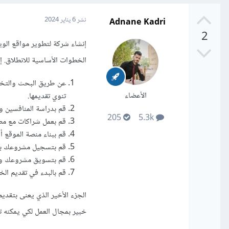
Adnane Kadri
نشر
6 يناير 2024
2
إنشاء شركة لتطوير مواقع الو
الخطوات الأساسية للانطلاق. إ
عن طريق البحث والتخط
الأعضاء
تنوي تقديمها.
قم بدراسة المنافسين و
205
5.3k
قم بعمل شراكات مع م
قم ببناء منصة الموقع 
قم بتسجيل مشروعك بش
قم بتسويق مشروعك وت
قم بالبدء في تقديم الخ
الجزء الأخير الذي يعنى بتقديم
خبير بمجال العمل لكي يمكنه ت