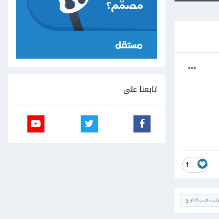
تابعنا على
1
ترتيب حسب التاريخ