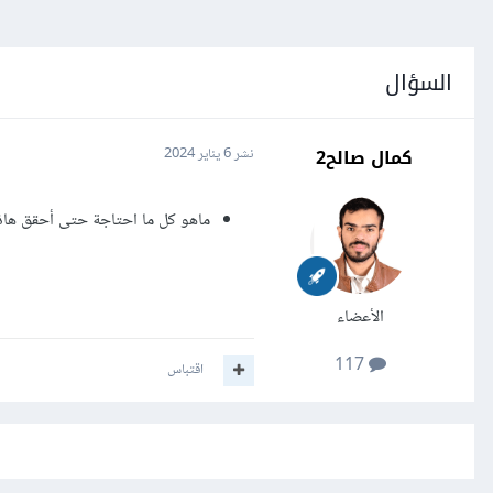
السؤال
كمال صالح2
نشر
6 يناير 2024
ماهو كل ما احتاجة حتى أحقق هاذ
الأعضاء
117
اقتباس