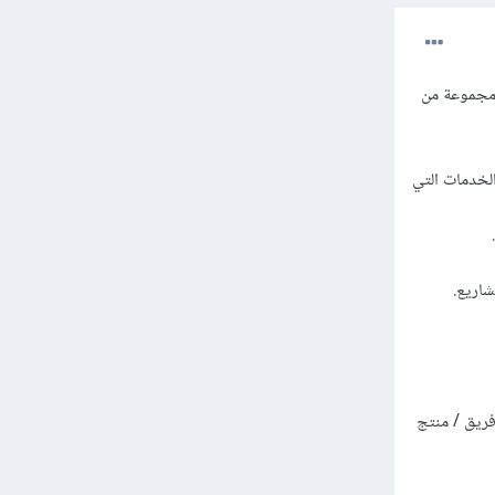
ومجموعة من
لخدمات التي
اريع.
فريق / منتج