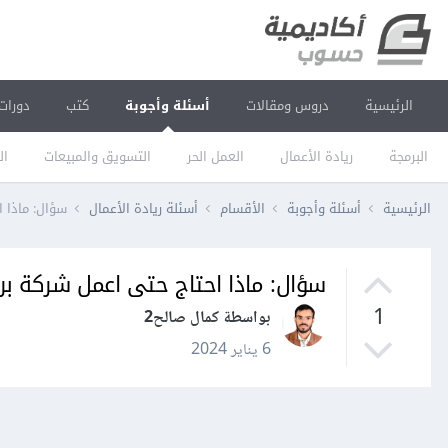
الرئيسية
دروس ومقالات
أسئلة وأجوبة
كتب
دورات
البرمجة
ريادة الأعمال
العمل الحر
التسويق والمبيعات
ال
الرئيسية
أسئلة وأجوبة
الأقسام
أسئلة ريادة الأعمال
سؤال: ماذا 
سؤال: ماذا احتاج حتى اعمل شركة ب
1
بواسطة كمال صالح2
6 يناير 2024