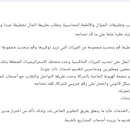
يب وتطبيقات الجوّال والأنظمة المحاسبية يتطلب بطبيعة الحال تخطيطا جيدا 
ليك نظرة عامة على ما قد تحتاجه:
يط قم بتحديد مجموعة من الميزات التي تريد توفيرها وقم بتحديد مجموعة ا
اعمل على تحديد الميزات التنافسية وحدد مختلف الاستراتيجيات المتعلقة بذلك.
صممين ومطورين ومحاسبين لتقديم خدمات ذات جودة.
أو صفحة الهبوط الخاصة بالشركة وحدد طريقة التواصل والتقارب مع أصحاب المش
كل قانوني واحصل على رقم ضريبي للشركة، فقد تحتاجه.
مويله.
دمات.
 الخدمات غالبا ما يتعلق بفريق التطوير الخاص بك، ولذلك تأكد من اختيار مدير 
قديم ما يريده أصحاب المشاريع بالضبط.