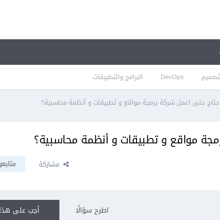
تصميم
DevOps
البرامج والتطبيقات
احتاج حتى اعمل شركة برمجة مواقع و تطبيقات و أنظمة محاسبية؟
رمجة مواقع و تطبيقات و أنظمة محاسبية؟
متابعو
مشاركة
اطرح سؤالًا
أجب على هذا 