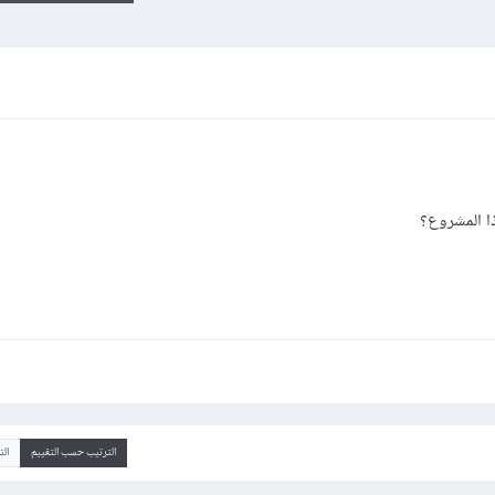
ا المشروع؟
الترتيب حسب التقييم
ال