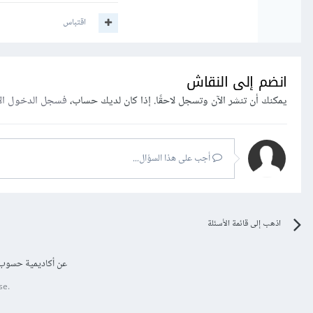
اقتباس
انضم إلى النقاش
يمكنك أن تنشر الآن وتسجل لاحقًا. إذا كان لديك حساب،
فسجل الدخول ال
أجب على هذا السؤال...
اذهب إلى قائمة الأسئلة
عن أكاديمية حسوب
se.