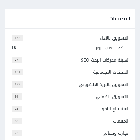
التصنيفات
التسويق بالأداء
132
18
أدوات تحليل الزوار
تهيئة محركات البحث SEO
77
الشبكات الاجتماعية
101
التسويق بالبريد الالكتروني
122
التسويق الضمني
91
استسراع النمو
22
المبيعات
82
تجارب ونصائح
22