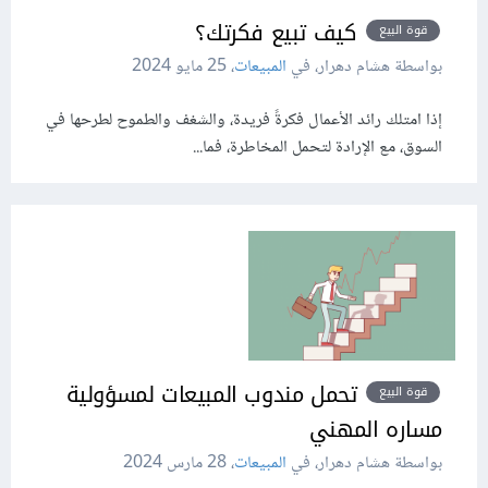
كيف تبيع فكرتك؟
قوة البيع
بواسطة هشام دهرار، في
المبيعات
،
25 مايو 2024
إذا امتلك رائد الأعمال فكرةً فريدة، والشغف والطموح لطرحها في
السوق، مع الإرادة لتحمل المخاطرة، فما...
تحمل مندوب المبيعات لمسؤولية
قوة البيع
مساره المهني
بواسطة هشام دهرار، في
المبيعات
،
28 مارس 2024