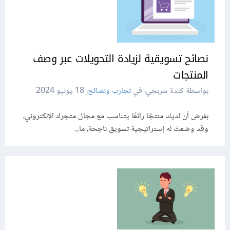
نصائح تسويقية لزيادة التحويلات عبر وصف
المنتجات
بواسطة كندة شربجي، في
تجارب ونصائح
،
18 يونيو 2024
بفرض أن لديك منتجًا رائعًا يتناسب مع مجال متجرك الإلكتروني،
وقد وضعتَ له إستراتيجية تسويق ناجحة، ما...