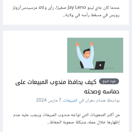
عندما كان جاي لينو Jay Leno صغيرًا، رأى وكالة مرسيدس/رولز
رويس في مسقط رأسه في ولاية...
كيف يحافظ مندوب المبيعات على
قوة البيع
حماسه وصحته
بواسطة هشام دهرار، في
المبيعات
،
7 مارس 2024
من أكثر الصعوبات التي تواجه مندوب المبيعات ويجب عليه عدم
إظهارها خلال عمله، مشكلة صعوبة الحفاظ...