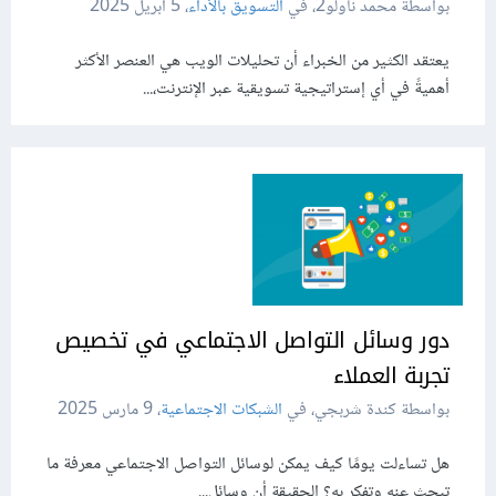
بواسطة محمد ناولو2، في
التسويق بالأداء
،
5 أبريل 2025
يعتقد الكثير من الخبراء أن تحليلات الويب هي العنصر الأكثر
أهميةً في أي إستراتيجية تسويقية عبر الإنترنت،...
دور وسائل التواصل الاجتماعي في تخصيص
تجربة العملاء
بواسطة كندة شربجي، في
الشبكات الاجتماعية
،
9 مارس 2025
هل تساءلت يومًا كيف يمكن لوسائل التواصل الاجتماعي معرفة ما
تبحث عنه وتفكر به؟ الحقيقة أن وسائل...