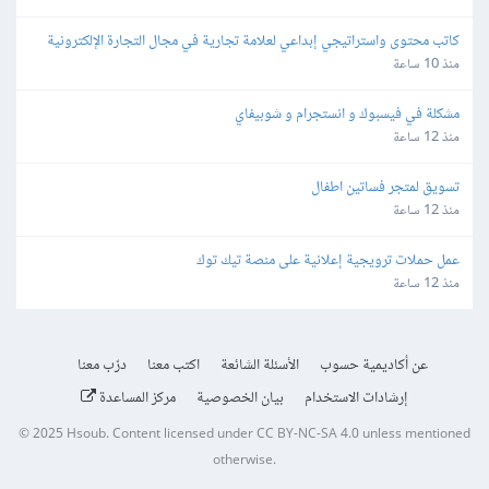
كاتب محتوى واستراتيجي إبداعي لعلامة تجارية في مجال التجارة الإلكترونية
منذ 10 ساعة
مشكلة في فيسبوك و انستجرام و شوبيفاي
منذ 12 ساعة
تسويق لمتجر فساتين اطفال
منذ 12 ساعة
عمل حملات ترويجية إعلانية على منصة تيك توك
منذ 12 ساعة
عن أكاديمية حسوب
الأسئلة الشائعة
اكتب معنا
درّب معنا
إرشادات الاستخدام
بيان الخصوصية
مركز المساعدة
© 2025
Hsoub
.
Content licensed under
CC BY-NC-SA 4.0
unless mentioned
otherwise.