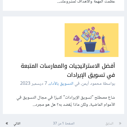
عظُمت المهمة والأهداف لمشروعك،...
أفضل الاستراتيجيات والممارسات المتبعة
في تسويق الإيرادات
بواسطة محمود أيمن، في
التسويق بالأداء
،
7 ديسمبر 2023
شاع مصطلح "تسويق الإيرادات" كثيرًا في مجال التسويق في
الأعوام الماضية، ولكن ماذا يُقصَد به؟ هل هو مجرد...
السابق
الصفحة 1 من 37
التالي