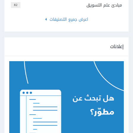
مبادئ علم التسويق
82
اعرض جميع التصنيفات
إعلانات