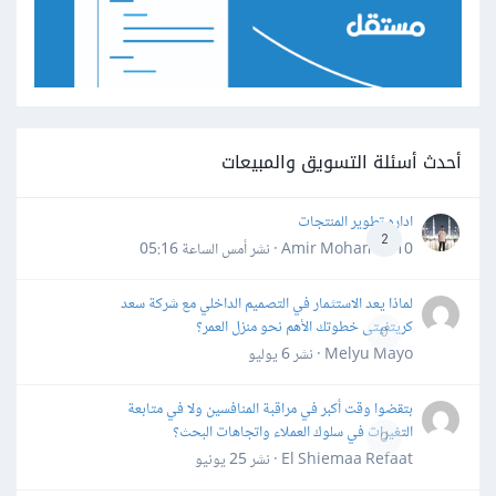
أحدث أسئلة التسويق والمبيعات
اداره تطوير المنتجات
2
Amir Mohamed10 · نشر
أمس الساعة 05:16
لماذا يعد الاستثمار في التصميم الداخلي مع شركة سعد
كريتفيتى خطوتك الأهم نحو منزل العمر؟
0
Melyu Mayo · نشر
6 يوليو
بتقضوا وقت أكبر في مراقبة المنافسين ولا في متابعة
التغيرات في سلوك العملاء واتجاهات البحث؟
0
El Shiemaa Refaat · نشر
25 يونيو