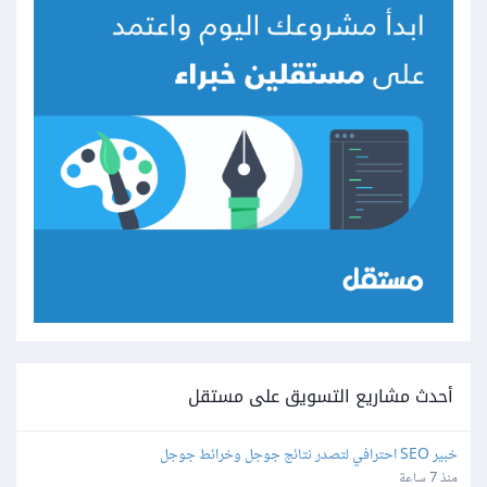
أحدث مشاريع التسويق على مستقل
خبير SEO احترافي لتصدر نتائج جوجل وخرائط جوجل
منذ 7 ساعة