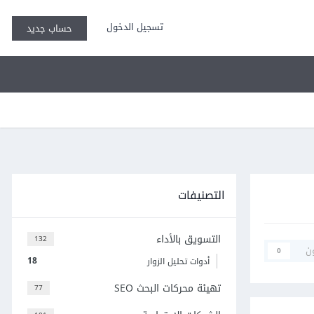
تسجيل الدخول
حساب جديد
التصنيفات
التسويق بالأداء
132
ن
0
18
أدوات تحليل الزوار
تهيئة محركات البحث SEO
77