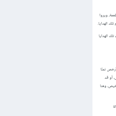
عمة، ويروا
لك الهدايا.
تلك الهدايا
ري الأرخص ثمنًا
، أو قد
رخيص، وهنا
ة