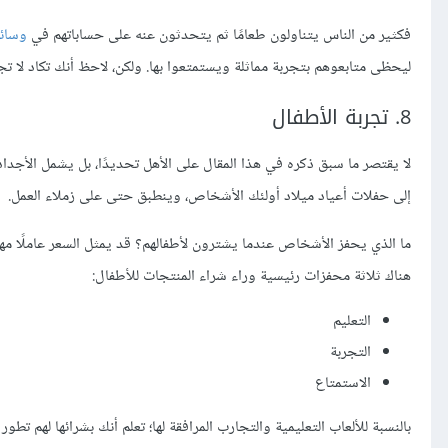
فكثير من الناس يتناولون طعامًا ثم يتحدثون عنه على حساباتهم في
وسائل
ليحظى متابعوهم بتجربة مماثلة ويستمتعوا بها. ولكن، لاحظ أنك تكاد لا 
8. تجربة الأطفال
لا يقتصر ما سبق ذكره في هذا المقال على الأهل تحديدًا، بل يشمل الأجداد
إلى حفلات أعياد ميلاد أولئك الأشخاص، وينطبق حتى على زملاء العمل.
ما الذي يحفز الأشخاص عندما يشترون لأطفالهم؟ قد يمثل السعر عاملًا مهمًا،
هناك ثلاثة محفزات رئيسية وراء شراء المنتجات للأطفال:
التعليم
التجربة
الاستمتاع
بالنسبة للألعاب التعليمية والتجارب المرافقة لها؛ تعلم أنك بشرائها لهم ت