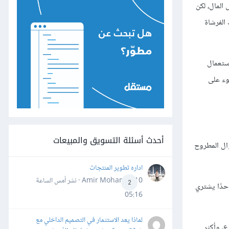
المال، لكن
الفرشاة
ستعمال
وء على
أحدث أسئلة التسويق والمبيعات
ؤال المطروح
اداره تطوير المنتجات
Amir Mohamed10 · نشر
أمس الساعة
2
أحدًا يشتري
05:16
لماذا يعد الاستثمار في التصميم الداخلي مع
، وأكثر