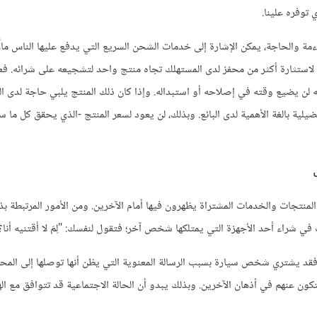
توفره علينا.
ءمة والحاجة، يمكن الإشارة إلى خدمات الشحن السريع التي يدفع عليها الناس مالًا 
ق لاستثارة أكثر من محفز لدى المستهلك تجاه منتج واحد لتشجيعه على شرائه. ف
 أنه لن يضيع وقته في إصلاحه أو استبداله. وإذا كان ذلك المنتج يلبي حاجة لدى ا
ة بالغة الأهمية لدى البائع. وبذلك، لن يعود لسعر المنتج -الذي يحقق كل ما سب
 المنتجات والخدمات المشتراة يظهرون فيها أمام الآخرين. ومن الأمور المرتبطة ب
 فقد يشتري شخص سيارة بسبب الرسالة المعنوية التي يظن أنها توصلها إلى المحي
ن عنهم في أذهان الآخرين. وبذلك يبدو أن الحالة الاجتماعية قد تتوافق مع اله