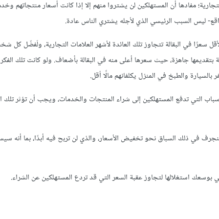
ارية؛ مفادها أن المستهلكين لن يشتروا منهم إلا إذا كانت أسعار منتجاتهم وخدم
قع- ليس السبب الرئيسي الذي لأجله يشتري الناس عادة.
أقل سعرًا في البقالة تتجاوز تلك العائدة لأشهر العلامات التجارية، ولَفضّل كل شخص
 بتقديمها جاهزة، حيث سعرها أعلى منه في البقالة بأضعاف. ولو كانت تلك الفك
 بالسيارة والطبخ في المنزل يكلفانهم مالًا أقل.
 الأسباب التي تدفع المستهلكين إلى شراء المنتجات والخدمات، ويجب أن تؤثر تلك 
جرف في ذلك السباق نحو تخفيض الأسعار، والذي لن تربح فيه أبدًا، بما أنه سي
وسعك استغلالها لتجاوز عقبة السعر التي قد تردع المستهلكين عن الشراء.