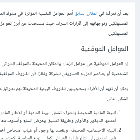
بعد أن تعرفنا في
المقال السابق
أهم العوامل النفسية المؤثرة في سلوك ال
المستهلكين وتوجهاتهم إلى قرارات الشراء، حيث سنتحدث عن أبرز العوامل 
المستهلكين.
العوامل الموقفية
إن العوامل الموقفية هي عوامل الزمان والمكان المحيطة بالموقف الشرائي 
الشخصية أو بعناصر المزيج التسويقي للشركة ونظرًا لأن الظروف الموقفي
يمكن أن نفهم أن الأفراد يستجيبون للظروف البيئية المحيطة بهم بطرائق مخت
الشكل التالي:
البيئة المادية المحيطة بالشراء: تشمل البيئة المادية أو الإطار ا
أمثلتها الديكور والألوان وطريقة تنسيق وعرض السلع وأسلوب معاملة
البيئة الاجتماعية المحيطة: ويقصد بها وجود أو غياب أشخاص آخرون
فمن البديهي أن يتأثر قراره الشرائي كما أن نوع المناسبة الاجتماعية