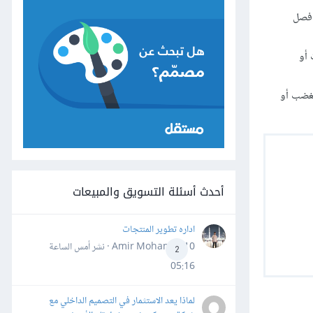
 فصل
 أو
لغضب أو
أحدث أسئلة التسويق والمبيعات
اداره تطوير المنتجات
Amir Mohamed10 · نشر
أمس الساعة
2
05:16
لماذا يعد الاستثمار في التصميم الداخلي مع