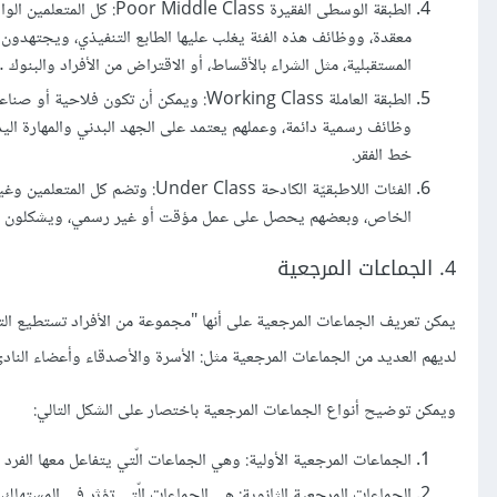
الطبقة الوسطى الفقيرة ss
معقدة، ووظائف هذه الفئة يغلب عليها الطابع التنفيذي، ويجتهدو
المستقبلية، مثل الشراء بالأقساط، أو الاقتراض من الأفراد والبنوك 
الطبقة العاملة Working Class: ويمكن أن 
وظائف رسمية دائمة، وعملهم يعتمد على الجهد البدني والمهارة ا
خط الفقر.
الفئات اللاطبقيّة الكادحة Class
الخاص، وبعضهم يحصل على عمل مؤقت أو غير رسمي، ويشكلون حج
4. الجماعات المرجعية
يمكن تعريف الجماعات المرجعية على أنها "مجموعة من الأفراد تستطيع التأ
لديهم العديد من الجماعات المرجعية مثل: الأسرة والأصدقاء وأعضاء النا
ويمكن توضيح أنواع الجماعات المرجعية باختصار على الشكل التالي:
الجماعات المرجعية الأولية: وهي الجماعات الّتي يتفاعل معها الفرد
الجماعات المرجعية الثانوية: هي الجماعات الّتي تؤثر في المستهل