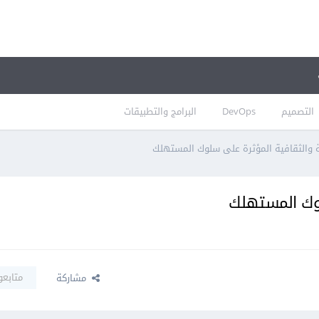
التصميم
DevOps
البرامج والتطبيقات
ة والثقافية المؤثرة على سلوك المستهلك
لوك المستهلك
متابعو
مشاركة