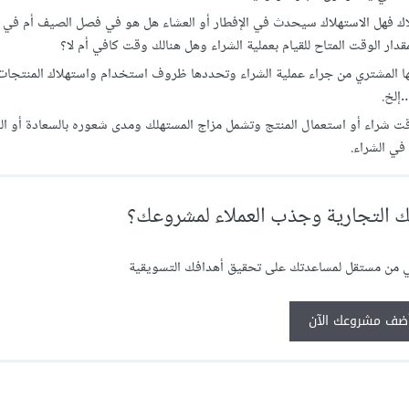
تهلاك فهل الاستهلاك سيحدث في الإفطار أو العشاء هل هو في فصل الصيف أم في
دار الوقت المتاح للقيام بعملية الشراء وهل هنالك وقت كافي أم لا؟
إليها المشتري من جراء عملية الشراء وتحددها ظروف استخدام واستهلاك المنتجات
…إلخ.
قت شراء أو استعمال المنتج وتشمل مزاج المستهلك ومدى شعوره بالسعادة أو ا
في الشراء.
 التجارية وجذب العملاء لمشروعك؟
ي من مستقل لمساعدتك على تحقيق أهدافك التسويقية
ضف مشروعك الآن