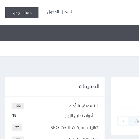
تسجيل الدخول
حساب جديد
التصنيفات
التسويق بالأداء
132
18
أدوات تحليل الزوار
ن
0
تهيئة محركات البحث SEO
77