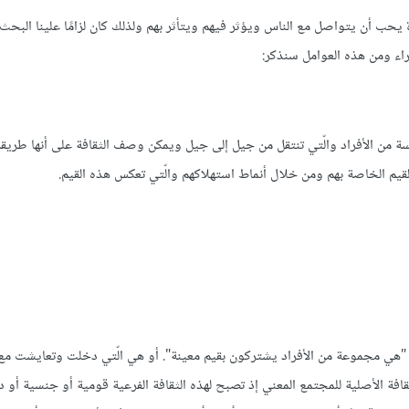
 يحب أن يتواصل مع الناس ويؤثر فيهم ويتأثر بهم ولذلك كان لزامًا علينا البحث
راء ومن هذه العوامل سنذكر:
سة من الأفراد والّتي تنتقل من جيل إلى جيل ويمكن وصف الثقافة على أنها طريق
قيم الخاصة بهم ومن خلال أنماط استهلاكهم والّتي تعكس هذه القيم.
رعية "هي مجموعة من الأفراد يشتركون بقيم معينة". أو هي الّتي دخلت وتعايشت مع
ة الأصلية للمجتمع المعني إذ تصبح لهذه الثقافة الفرعية قومية أو جنسية أو د