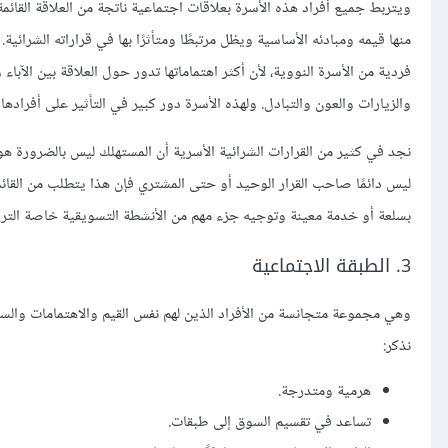
ويتربط جميع أفراد هذه الأسرة بعلاقات اجتماعية ناتجة من العلاقة القائمة بين
منها قيمه ومبادئه الأساسية ويظل مرتبطًا ومتأثرًا بها في قراراته الشرائية.
فردية من الأسرة النووية، لأن أكثر اهتماماتها تدور حول العلاقة بين الآبا
والزيارات والعون والتبادل. ولهذه الأسرة دور كبير في التأثير على أفرادها ن
نجد في كثير من القرارات الشرائية الأسرية أن المستهلك ليس بالضرورة هو
ليس دائمًا صاحب القرار الوحيد أو حتى المشتري فإن هذا يتطلب من القا
بسلعة أو خدمة معينة وتوجيه جزء مهم من الأنشطة التسويقية خاصة التر
3. الطبقة الاجتماعية
وهي مجموعة متجانسة من الأفراد الذين لهم نفس القيم والاهتمامات وال
نذكر:
هرمية ومتدرجة.
تساعد في تقسيم السوق إلى طبقات.