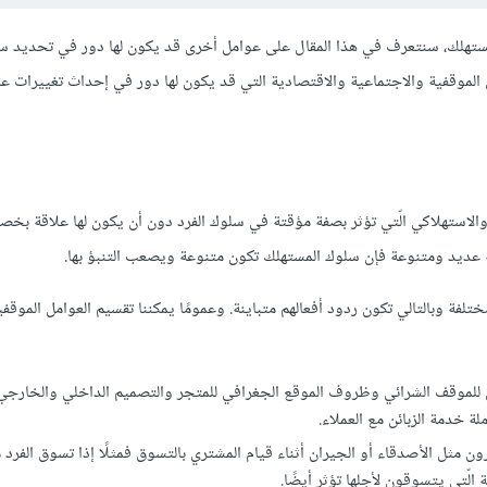
مستهلك، سنتعرف في هذا المقال على عوامل أخرى قد يكون لها دور في تحديد س
الموقفية والاجتماعية والاقتصادية التي قد يكون لها دور في إحداث تغييرات ع
والاستهلاكي الّتي تؤثر بصفة مؤقتة في سلوك الفرد دون أن يكون لها علاقة بخص
ة عديد ومتنوعة فإن سلوك المستهلك تكون متنوعة ويصعب التنبؤ بها.
لفة وبالتالي تكون ردود أفعالهم متباينة. وعمومًا يمكننا تقسيم العوامل الموقف
لمادي للموقف الشرائي وظروف الموقع الجغرافي للمتجر والتصميم الداخلي والخارجي
 خدمة الزبائن مع العملاء.
 مثل الأصدقاء أو الجيران أثناء قيام المشتري بالتسوق فمثلًا إذا تسوق الفرد 
 الّتي يتسوقون لأجلها تؤثر أيضًا.