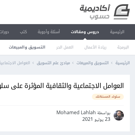
الرئيسية
دروس ومقالات
أسئلة وأجوبة
كتب
دورات
البرمجة
ريادة الأعمال
العمل الحر
التسويق والمبيعات
الرئيسية
التسويق والمبيعات
مبادئ علم التسويق
العوامل الاجتماعي
العوامل الاجتماعية والثقافية المؤثرة على س
سلوك المستهلك
بواسطة Mohamed Lahlah
23 يوليو 2021