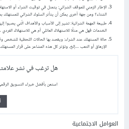
الإطار الزمني للموقف الشرائي: يتمثل في توقيت الشراء أو الاس
الشتاء؟ ومن جهة أخرى يمكن أن يتأثر السلوك الشرائي للمستهلك بمق
طبيعة المهمة الشرائية: تشير إلى الأسباب والأهداف الّتي يصبوا 
الخدمات فهل هي مثلًا للاستهلاك العائلي أم هي للاستهلاك الفردي 
حالة المستهلك عند الشراء: ويقصد بها الحالات اللحظية للشخص و
الإرهاق أو التعب …إلخ، وتؤثر كل هذه المشاعر على قرار المستهلك 
هل ترغب في نشر علامتك
استعن بأفضل خبراء التسويق الرقم
أ
العوامل الاجتماعية