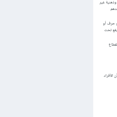
فنية وذهنية غير
دهم
ن أو حرف أو
يقع تحت
القطاع
 الأفراد