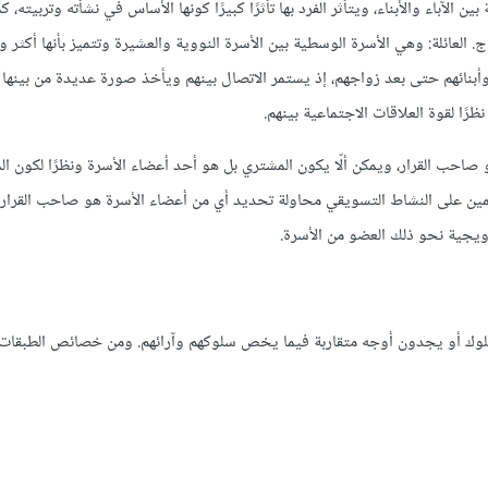
 الآباء والأبناء، ويتأثر الفرد بها تأثرًا كبيرًا كونها الأساس في نشأته وتربيته، 
 ج. العائلة: وهي الأسرة الوسطية بين الأسرة النووية والعشيرة وتتميز بأنها أكثر 
ء وأبنائهم حتى بعد زواجهم، إذ يستمر الاتصال بينهم ويأخذ صورة عديدة من بينها 
ظرًا لقوة العلاقات الاجتماعية بينهم.
 صاحب القرار، ويمكن ألّا يكون المشتري بل هو أحد أعضاء الأسرة ونظرًا لكون 
ئمين على النشاط التسويقي محاولة تحديد أي من أعضاء الأسرة هو صاحب القرار 
ويجية نحو ذلك العضو من الأسرة.
سلوك أو يجدون أوجه متقاربة فيما يخص سلوكهم وآرائهم. ومن خصائص الطبقات 