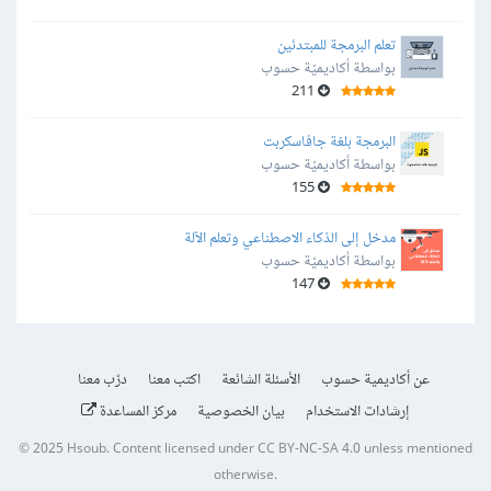
تعلم البرمجة للمبتدئين
بواسطة أكاديميّة حسوب
211
البرمجة بلغة جافاسكربت
بواسطة أكاديميّة حسوب
155
مدخل إلى الذكاء الاصطناعي وتعلم الآلة
بواسطة أكاديميّة حسوب
147
عن أكاديمية حسوب
الأسئلة الشائعة
اكتب معنا
درّب معنا
إرشادات الاستخدام
بيان الخصوصية
مركز المساعدة
© 2025
Hsoub
.
Content licensed under
CC BY-NC-SA 4.0
unless mentioned
otherwise.