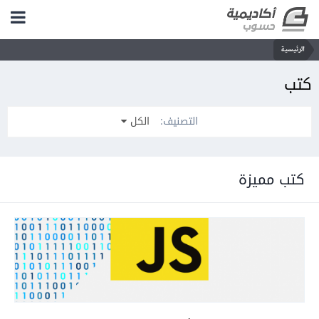
الرئيسية
كتب
التصنيف:
الكل
كتب مميزة