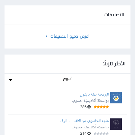
التصنيفات
اعرض جميع التصنيفات
الأكثر تنزيلًا
أسبوع
البرمجة بلغة بايثون
بواسطة أكاديميّة حسوب
386
علوم الحاسوب من الألف إلى الياء
بواسطة أكاديميّة حسوب
214