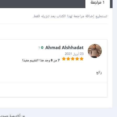
1 مراجعة
تستطيع إضافة مراجعة لهذا الكتاب بعد تنزيله فقط.
Ahmad Alshhadat
1
23 أبريل 2021
7 من 8 وجد هذا التقييم مفيدًا
رائع
عن أكاديمية حسوب