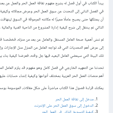
يبدأ الكتاب في أول فصل له بشرح مفهوم ثقافة العمل الحر والعمل عن بعد م
في الفصل الثاني إلى التحدث عن سوق العمل الحر وعرض مجالاته وكيفية ا
أن يمتلكها حتى يصبح عاملًا مميزًا له مكانته المرموقة في السوق ليتهافت
الذاتي ثم ينتقل إلى شرح كيفية إدارة المشروع من الناحية الفنية والمالي
لم ننسَ أهمية صحة العامل المستقل والعامل عن بعد من منزله، فخصَّصنا 
إلى عرض أهم التحديات التي قد تواجه العامل من المنزل مثل الإجازات وإدار
تلك البيئة التي سيمضي العامل البعيد فيها جل وقته، فعرضنا كيفية بناء بيئ
تحدثنا عن التعهيد الخارجي في فصل كامل وهو مفهوم قد يلزم العامل المست
أهم منصات العمل الحر العربية بمختلف أنواعها وكيفية إنشاء حسابات عليه
يمكنك قراءة فصول هذا الكتاب مباشرةً على شكل مقالات، الموسومة بوسم
مدخل إلى ثقافة العمل الحر
الدخول إلى سوق العمل الحر على الإنترنت
كيفية التسويق الذاتي في العمل الحر