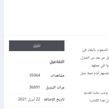
تنزيل
 فالآن وبعد إلزام الدول للشعوب بالبقاء في
ل عن بعد من المنزل،
التفاصيل
وا في عملهم
أنفسهم أمام نمط عمل
مشاهدات
39364
مرات التنزيل
36891
 وجب علينا تقديم
تاريخ الإضافة
22 أبريل 2021
ن هذا الكتاب!