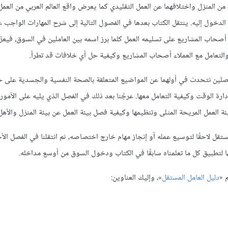
ن المنزل واختلافهما عن العمل التقليدي كما يعرض واقع العالم العربي من العمل
لدخول إليه. ينتقل الكتاب بعدها في الفصول التالية إلى شرح المهارات الواجب
 أصحاب المشاريع على تسليمه العمل كلما برز اسمه بين العاملين في السوق، فيعرّ
ة والتعامل مع العملاء أصحاب المشاريع وكيفية حل أي خلافات قد تطرأ.
فصلين نتحدث في أولهما عن المواضيع المتعلقة بالصحة النفسية والجسدية على ح
ة الوقت وكيفية التعامل معها. عرجَّنا بعد ذلك في الفصل الذي يليه على الأمور ال
ة العمل المريحة المثلى وتنظيمها وكيفية فصل بيئة العمل عن بيئة المنزل والأهل 
قل لاحقًا لتوسيع عمله أو إنجاز مهام خارج اختصاصه، ثم انتقلنا في الفصل الأ
ا لتطبيق كل ما تعلمناه سابقًا في الكتاب ودخول السوق من أوسع مداخله.
 «
دليل العامل المستقل
»، وإليك العناوين: