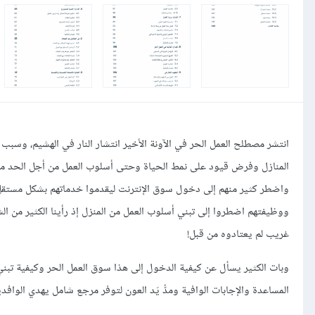
المنازل وفرض قيود على نمط الحياة وحتى أسلوب العمل من أجل الحد من انت
واضطر كثير منهم إلى دخول سوق الإنترنت ليقدموا خدماتهم بشكل مستقل ب
ووظيفتهم اضطروا إلى تبني أسلوب العمل من المنزل إذ رأينا الكثير من ال
غريب لم يعتادوه من قبل!
وبات الكثير يسأل عن كيفية الدخول إلى هذا سوق العمل الحر وكيفية تبني 
المساعدة والإجابات الوافية ومدُّ يَد العون لتوفر مرجع شامل يهدي الواف