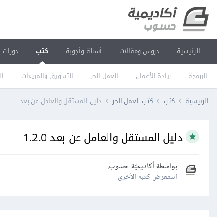
الرئيسية
دروس ومقالات
أسئلة وأجوبة
كتب
دورات
البرمجة
ريادة الأعمال
العمل الحر
التسويق والمبيعات
ال
الرئيسية
كتب
كتب العمل الحر
دليل المستقل والعامل عن بعد
دليل المستقل والعامل عن بعد 1.2.0
بواسطة
أكاديميّة حسوب
،
استعرض كتبه الأخرى