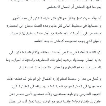
لهم، بما فيها المعاش أو الضمان الاجتماعي.
أما وقد صرت تعمل بشكل حر الآن فإن عليك التفكير في هذه الأمور
واحتسابها في تخطيط المالي لكل عام، وهذه النقطة تحتاج إلى استشارة
متخصص في التأمينات الاجتماعية من أجل حساب دقيق لها، ليخبرك
بالمبلغ الذي يجب تخصيصه كمعاش لك بعد التقاعد.
لكن القاعدة العامة في هذا هي احتساب نفقاتك وتكاليفك كما ذكرنا في
بداية المقال، ومحاولة ترشيد إنفاق تلك المصاريف واستهلاك الموارد، وما
زاد على ذلك يُدخر للطوارئ والمعاش والاحتياجات المستقبلية.
وأفضل من هذا أن تخطط لتعلم إدارة الأعمال -إن لم تكن قد فعلت- لأنك
محتاج لها في العمل الحر من ناحية كما سيرد بيانه في المقال التالي:
التعهيد الخارجي وتوظيف مستقلين، ولأنك تستطيع تأمين مصدر دخل
خامل لك بإنشاء تجارة جانبية تنمو مع الوقت بينما تعمل أنت في عملك