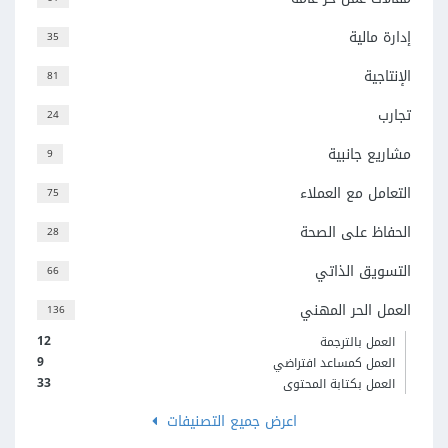
إدارة مالية
35
الإنتاجية
81
تجارب
24
مشاريع جانبية
9
التعامل مع العملاء
75
الحفاظ على الصحة
28
التسويق الذاتي
66
العمل الحر المهني
136
12
العمل بالترجمة
9
العمل كمساعد افتراضي
33
العمل بكتابة المحتوى
اعرض جميع التصنيفات