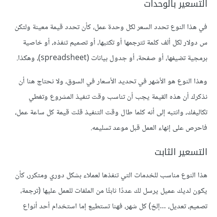
التسعير بالوحدات
في هذا النوع تحدد السعر لكل وحدة عمل، كأن تحدد قيمة معينة ولتكن
س دولار لكل ألف كلمة تترجمها أو تكتبها، أو تصميم تنفذه، أو خاصية
برمجية تضيفها، أو صفحة، أو جدول بيانات (spreadsheet)، وهكذا.
وهذا النوع هو الأشهر في تحديد الأسعار في السوق، ولا نحتاج هنا أن
نذكرك أن هذه القيمة يجب أن تناسب وقت تنفيذ المشروع وتغطي
تكاليفك، وانتبه إلى أنه كلما طال وقت التنفيذ قلت قيمة كل ساعة عمل،
فاحرص على إنهاء العمل قبل موعد تسليمه.
التسعير الثابت
هذا النوع مناسب للخدمات التي تنفذها لعملاء بشكل دوري ومتكرر، كأن
يكون لديك عميل يرسل لك عددًا ثابتًا من الملفات للعمل عليها (ترجمة،
تصميم، تعديل، …إلخ) كل شهر، فهنا تستطيع إما استخدام أحد أنواع