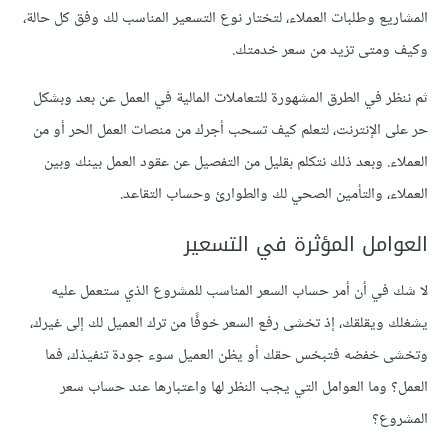
المشاريع وطلبات العملاء، لتختار نوع التسعير المناسب لك وفق كل حالة،
وكيف ومتى تزيد من سعر خدمتك.
ثم ننظر في الطرق المشهورة للتعاملات المالية في العمل عن بعد وبشكل
حر على الإنترنت، لتعلم كيف تسحب أجرك من منصات العمل الحر أو من
العملاء. وبعد ذلك نتكلم بقليل من التفصيل عن عقود العمل بينك وبين
العملاء، والتأمين الصحي لك والطوارئ وحساب التقاعد.
العوامل المؤثرة في التسعير
لا شك في أن أمر حساب السعر المناسب للمشروع الذي ستعمل عليه
يشغلك ويقلقك، إذ تخشى رفع السعر خوفًا من ترك العميل لك إلى غيرك،
وتخشى خفضه فتبخس حقك أو يظن العميل سوء جودة تنفيذك، فما
العمل؟ وما العوامل التي يجب النظر لها واعتبارها عند حساب سعر
المشروع؟