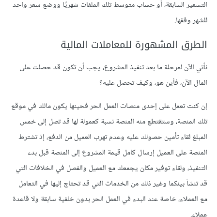
التسعير السابقة، أو حساب متوسط تلك الملفات شهريًا ووضع سعر واحد
للشهر وفقها.
الطرق المشهورة للمعاملات المالية
نأتي الآن لمرحلة ما بعد تنفيذ المشروع، يجب أن تكون قد حصلت على
المال الآن، فأين هو، وكيف تحصل عليه؟
إن كنت تعمل على إحدى منصات العمل الحر فحينها يكون مالك في موقع
تلك المنصة، وستقتطع منه المنصة نسبة كعمولة لها قد تصل إلى خمس
المبلغ لقاء تأمين حصولك عليه وعدم تهرب العميل من الدفع، إذ تشترط
المنصة على العميل إرسال كامل قيمة المشروع إلى المنصة قبل بدء
التنفيذ، ولقاء توفير مكان يجمعك مع العميل والفصل في الخلافات التي
قد تنشأ بينكما وغير ذلك من الخدمات التي قد تحتاج إليها في التعامل
مع العملاء، خاصة عند البدء في العمل الحر بدون خلفية سابقة ولا قاعدة
عملاء.