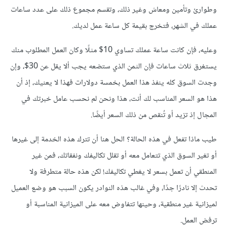
وطوارئ وتأمين ومعاش وغير ذلك، وتقسم مجموع ذلك على عدد ساعات
عملك في الشهر، فتخرج بقيمة كل ساعة عمل لديك.
وعليه، فإن كانت ساعة عملك تساوي 10$ مثلًا وكان العمل المطلوب منك
يستغرق ثلاث ساعات فإن الثمن الذي ستضعه يجب ألا يقل عن 30$، وإن
وجدت السوق كله ينفذ هذا العمل بخمسة دولارات فهذا لا يعنيك، إذ أن
هذا هو السعر المناسب لك أنت، هذا ونحن لم نحسب عامل خبرتك في
المجال إذ تزيد أو تُنقص من ذلك السعر أيضًا.
طيب ماذا تفعل في هذه الحالة؟ الحل هنا أن تترك هذه الخدمة إلى غيرها
أو تغير السوق الذي تتعامل معه أو تقلل تكاليفك ونفقاتك، فمن غير
المنطقي أن تعمل بسعر لا يغطي تكاليفك! لكن هذه حالة متطرفة ولا
تحدث إلا نادرًا جدًا، وفي غالب هذه النوادر يكون السبب هو وضع العميل
لميزانية غير منطقية، وحينها تتفاوض معه على الميزانية المناسبة أو
ترفض العمل.