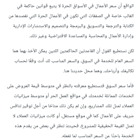
الواقع أن سعر الأعمال في الأسواق الحرة لا يتبع قوانين حاكمة في
الغالب خاصة في الصفقات التي تكون في الأعمال الحرة التي نقصدها من
الكتابة والترجمة والتسويق والبرمجة والتصميم والاستشارات الإدارية
وإدارة الأعمال والمحاسبة والمساعدة الافتراضية وغير ذلك.
لكن نستطيع القول أن القاعدتين الحاكمتين اللتين يمكن الأخذ بهما هما
السعر العام للخدمة في السوق، والسعر المناسب لك أنت وفقًا لحساب
تكاليفك وأرباحك، وهما محل حديثنا هنا.
فأما سعر السوق فتستطيع معرفته بالنظر في متوسط قيمة العروض على
الخدمات المماثلة لخدمتك في مواقع العمل الحر أو متوسط ميزانيات
العملاء لمثل تلك المشاريع، وإن لم يكن ذلك متاحًا من أجل توفير تنافس
شريف على الأعمال كما في موقع مستقل، أو كانت ميزانيات العملاء لا
تمثل القيمة الحقيقية للمشروع، فحينئذ تنظر في بعض من يقدم هذه
الخدمة باحثًا عن السعر المناسب لما تفعله.