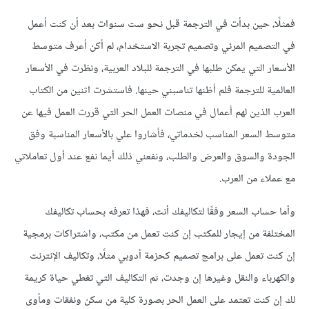
فمثلًا، حين بدأت في الترجمة قبل نحو ست سنوات بعد أن كنت أعمل
في التصميم المرئي وتصميم تجربة الاستخدام، لم أكن أعرف متوسط
الأسعار التي يمكن طلبها في الترجمة للبلاد العربية، ونظرت في الأسعار
العالمية للترجمة فلم أظنها تناسبني حينها. فاستشرت اثنين من الكتاب
العرب الذين لهم أعمال في منصات العمل الحر التي قررت العمل فيها عن
متوسط السعر المناسب لخدماتي، فأشاروا علي بالأسعار المناسبة وفق
الجودة والسوق والعرض والطلب، ونفعني ذلك أيما نفع عند أول تعاملاتي
مع عملاء من العرب.
وأما حساب السعر وفقًا لتكاليفك أنت، فهذا تعرفه بحساب تكاليفك
المختلفة من إيجار للمكتب إن كنت تعمل من مكتب، واشتراكات برمجية
إن كنت تعمل على برامج تصميم كحزمة أدوبي مثلًا، وتكاليف الإنترنت
والكهرباء والنقل وغيرها إن وجدت، ثم التكاليف التي تغطي حياة كريمة
لك إن كنت تعتمد على العمل الحر بصورة كلية من سكن ونفقات ومأوى