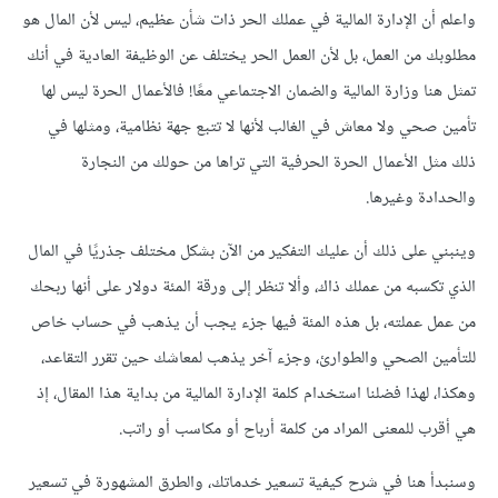
واعلم أن الإدارة المالية في عملك الحر ذات شأن عظيم، ليس لأن المال هو
مطلوبك من العمل، بل لأن العمل الحر يختلف عن الوظيفة العادية في أنك
تمثل هنا وزارة المالية والضمان الاجتماعي معًا! فالأعمال الحرة ليس لها
تأمين صحي ولا معاش في الغالب لأنها لا تتبع جهة نظامية، ومثلها في
ذلك مثل الأعمال الحرة الحرفية التي تراها من حولك من النجارة
والحدادة وغيرها.
وينبني على ذلك أن عليك التفكير من الآن بشكل مختلف جذريًا في المال
الذي تكسبه من عملك ذاك، وألا تنظر إلى ورقة المئة دولار على أنها ربحك
من عمل عملته، بل هذه المئة فيها جزء يجب أن يذهب في حساب خاص
للتأمين الصحي والطوارئ، وجزء آخر يذهب لمعاشك حين تقرر التقاعد،
وهكذا، لهذا فضلنا استخدام كلمة الإدارة المالية من بداية هذا المقال، إذ
هي أقرب للمعنى المراد من كلمة أرباح أو مكاسب أو راتب.
وسنبدأ هنا في شرح كيفية تسعير خدماتك، والطرق المشهورة في تسعير