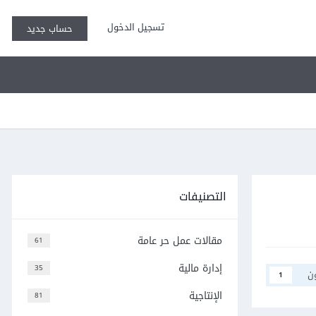
تسجيل الدخول
حساب جديد
التصنيفات
مقالات عمل حر عامة
61
إدارة مالية
35
ن
1
الإنتاجية
81