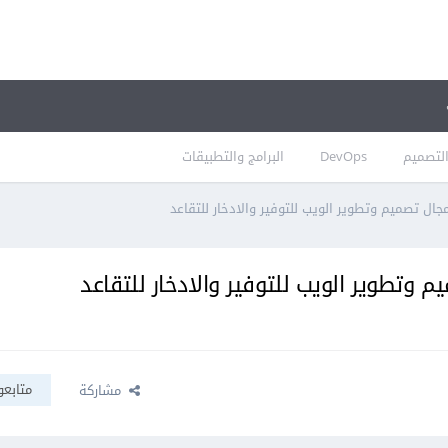
لتصميم
DevOps
البرامج والتطبيقات
ل تصميم وتطوير الويب للتوفير والادخار للتقاعد
وتطوير الويب للتوفير والادخار للتقاعد
متابعو
مشاركة