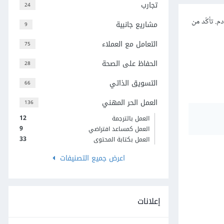
تجارب
24
م. تأكّد من
مشاريع جانبية
9
التعامل مع العملاء
75
الحفاظ على الصحة
28
التسويق الذاتي
66
العمل الحر المهني
136
12
العمل بالترجمة
9
العمل كمساعد افتراضي
33
العمل بكتابة المحتوى
اعرض جميع التصنيفات
إعلانات