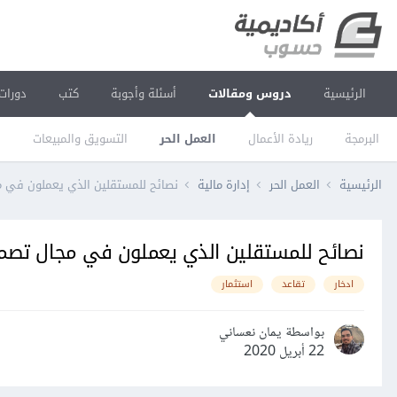
الرئيسية
دروس ومقالات
أسئلة وأجوبة
كتب
دورات
البرمجة
ريادة الأعمال
العمل الحر
التسويق والمبيعات
ا
الرئيسية
العمل الحر
إدارة مالية
نصائح للمستقلين الذي يعملون في مجا
نصائح للمستقلين الذي يعملون في مجال تصميم 
ادخار
تقاعد
استثمار
بواسطة يمان نعساني
22 أبريل 2020