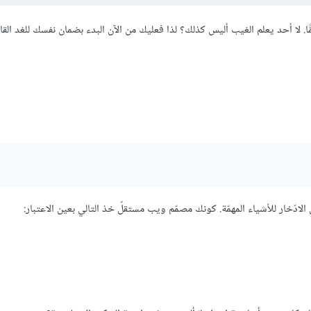
ا. لا أحد يعلم الغيب أليس كذلك؟ لذا فعليك من الآن البدء بضمان نفسك للغد القاد
الادّخار للأشياء المهمّة. كونك مصمّم ويب مستقلّ خذ التالي بعين الاعتبار: