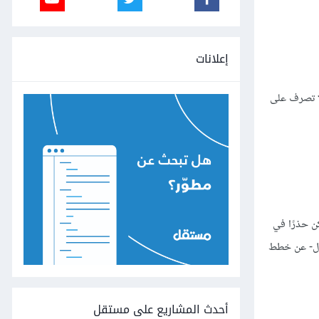
إعلانات
 لا تصرف على
ن حذرًا في
قال- عن خطط
أحدث المشاريع على مستقل