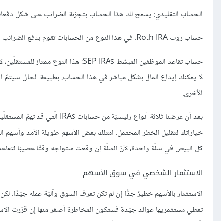
الحساب التقليدي: يسمح لك هذا الحساب بتجزئة الضرائب على شكل دفعات
حساب روث Roth IRA: في هذا النوع من الحسابات تقوم بدفع الضرائب عند الإيداع وليس عند التقاعد.
حساب تقاعد الموظفين المبسّط SEP IRAs:
لا يمكنك إيداع المال بشكل مباشر في هذا الحساب. بطبيعة الحال سيتمّ ا
الأخرى.
بعد أن عرضنا ثلاثة أنواع رئيسي
كل البيض في سلّة واحدة، لأنّ السلّة إن وقعت ستواجه وقتًا عصيبًا لتقاعد
الاستثمار الشخصي في سوق الأسهم
الاستثمار بالأسهم خطيرٌ جدًّا إن لم تكن تعرف السوق وآليّة عمله جيّدًا. ل
تعطي مستثمريها عوائد جيّدة فستكون المخاطرة أصغر منها إن قرّرت الاست