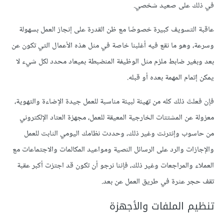
في ذلك على صعيد شخصي.
عاقبة التسويف كبيرة خصوصًا مع ظن القدرة على إنجاز العمل بسهولة
وسرعة، وهو ما نقع فيه أغلبنا خاصة في مثل هذه الأعمال التي تكون عن
بعد وبغير ضابط ملزم مثل الوظيفة المنضبطة بميعاد محدد لكل شيء لا
يمكن إتمام المهمة بعده أو قبله.
فإن فعلتَ ذلك كله من تهيئة لبيئة مناسبة للعمل جيدة الإضاءة والتهوية،
معزولة عن المشتتات الخارجية المعيقة للعمل، مجهزة العتاد الإلكتروني
من حاسوب وإنترنت وغير ذلك، وحددت نظامك اليومي الثابت للعمل
والإجازات والرد على الرسائل النصية ومواعيد المكالمات والاجتماعات مع
العملاء والمراجعات وغير ذلك، فإننا نرجو أن تكون قد اجتزت أكبر عقبة
تقف حجر عثرة في طريق العمل عن بعد.
تنظيم الملفات والأجهزة