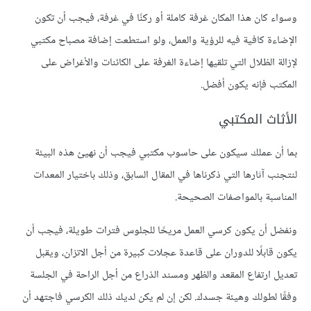
وسواء كان هذا المكان غرفة كاملة أو ركنًا في غرفة، فيجب أن تكون
الإضاءة كافية فيه للرؤية والعمل، ولو استطعت إضافة مصباح مكتبي
لإزالة الظلال التي تلقيها إضاءة الغرفة على الكائنات والأغراض على
المكتب فإنه يكون أفضل.
الأثاث المكتبي
بما أن عملك سيكون على حاسوب مكتبي فيجب أن نهيئ هذه البيئة
لنتجنب آثارها التي ذكرناها في المقال السابق، وذلك باختيار المعدات
المناسبة بالمواصفات الصحيحة.
ونفضل أن يكون كرسي العمل مريحًا للجلوس فترات طويلة، فيجب أن
يكون قابلًا للدوران على قاعدة عجلات كبيرة من أجل الاتزان، ويقبل
تعديل ارتفاع المقعد والظهر ومسند الذراع من أجل الراحة في الجلسة
وفقًا لطولك وهيئة جسدك. لكن إن لم يكن لديك ذلك الكرسي فاجتهد أن