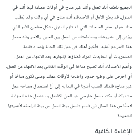
الجميع بلطف أنك تعمل وأنك غير متاح في أوقات عملك؛ فبما أنك في
المنزل، قد يظن الأهل أو الأصدقاء أنك متاح في أي وقت وقد يُطلَب
منك شراء بعض الحاجات التي قد تلزم المنزل بشكل مفاجئ الأمر الذي
يؤدي إلى تشويشك ومقاطعتك عن العمل بين الحين والآخر وقد حصل
هذا الأمر مع أغلبنا. فأخبر أهلك في مثل تلك الحالة بإعداد قائمة
المشتريات أو الحاجات المراد قضاؤها لإنجازها بعد الانتهاء من العمل،
وأعلِم الأصدقاء أنك تصبح متاحًا في الوقت الفلاني بعد الانتهاء من العمل،
أي احرص على وضع حدود واضحة لأوقات عملك ومتى تكون متاحًا أو
غير متاح؛ فلذلك السبب أشرنا في البداية إلى أنَّ استعمال مساحة عمل
مشتركة أو مكتب عمل خارجي هو الحل الأفضل وسنفصل هذه الجزئية
لاحقًا من هذا المقال في قسم «فصل بيئة العمل عن بيئة الراحة» لأهميتها
الشديدة.
الإضاءة الكافية