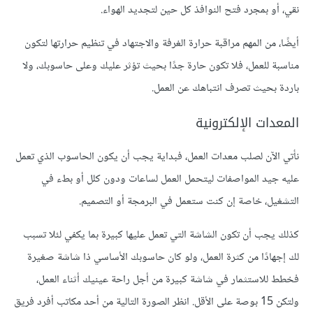
نقي، أو بمجرد فتح النوافذ كل حين لتجديد الهواء.
أيضًا، من المهم مراقبة حرارة الغرفة والاجتهاد في تنظيم حرارتها لتكون
مناسبة للعمل، فلا تكون حارة جدًا بحيث تؤثر عليك وعلى حاسوبك، ولا
باردة بحيث تصرف انتباهك عن العمل.
المعدات الإلكترونية
نأتي الآن لصلب معدات العمل، فبداية يجب أن يكون الحاسوب الذي تعمل
عليه جيد المواصفات ليتحمل العمل لساعات ودون كلل أو بطء في
التشغيل، خاصة إن كنت ستعمل في البرمجة أو التصميم.
كذلك يجب أن تكون الشاشة التي تعمل عليها كبيرة بما يكفي لئلا تسبب
لك إجهادًا من كثرة العمل، ولو كان حاسوبك الأساسي ذا شاشة صغيرة
فخطط للاستثمار في شاشة كبيرة من أجل راحة عينيك أثناء العمل،
ولتكن 15 بوصة على الأقل. انظر الصورة التالية من أحد مكاتب أفرد فريق