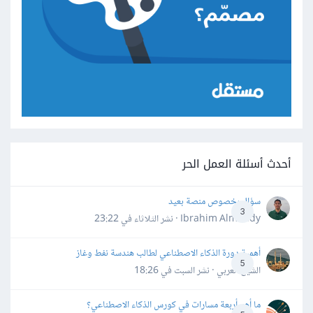
أحدث أسئلة العمل الحر
سؤال بخصوص منصة بعيد
3
Ibrahim Almahdy · نشر
الثلاثاء في 23:22
أهمية دورة الذكاء الاصطناعي لطالب هندسة نفط وغاز
5
الشيخ العربي · نشر
السبت في 18:26
ما أهم أربعة مسارات في كورس الذكاء الاصطناعي؟