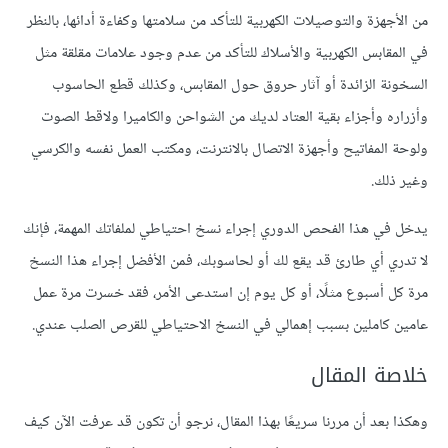
من الأجهزة والتوصيلات الكهربية للتأكد من سلامتها وكفاءة أدائها، بالنظر
في المقابس الكهربية والأسلاك للتأكد من عدم وجود علامات مقلقة مثل
السخونة الزائدة أو آثار حروق حول المقابس، وكذلك قطع الحاسوب
وأزراره وأجزاء بقية العتاد لديك من الشواحن والكاميرا ولاقط الصوت
ولوحة المفاتيح وأجهزة الاتصال بالانترنت، ومكتب العمل نفسه والكرسي
وغير ذلك.
يدخل في هذا الفحص الدوري إجراء نسخ احتياطي لملفاتك المهمة، فإنك
لا تدري أي طارئ قد يقع لك أو لحاسوبك، فمن الأفضل إجراء هذا النسخ
مرة كل أسبوع مثلًا، أو كل يوم إن استدعى الأمر، فقد خسرت مرة عمل
عامين كاملين بسبب إهمالي في النسخ الاحتياطي للقرص الصلب عندي.
خلاصة المقال
وهكذا بعد أن مررنا سريعًا بهذا المقال، نرجو أن تكون قد عرفت الآن كيف