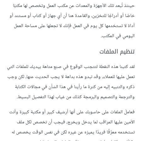
حينئذ تُبعد تلك الأجهزة والمعدات عن مكتب العمل وتخصص لها مكتبًا
خاصًا أو أدراجًا للتخزين، والقاعدة هنا أن أي جهاز أو كتاب أو مستند أو
أداة لا تستخدمها كل يوم في العمل فإنك لا تجعلها على مساحة العمل
اليومي في المكتب.
تنظيم الملفات
لقد كتبنا هذه النقطة لتتجنب الوقوع في صنع متاهة بيديك للملفات التي
تعمل عليها للعملاء، وقد تبدو هذه بداهة لا يجب الحديث عنها، لكن وجب
ذكره والتنبيه إليه من كثرة ما رأينا في هذا الشأن في مجالات الكتابة
والترجمة والتصميم والبرمجة كذلك من غياب لهذا التفصيل البسيط.
فعاملْ الملفات على حاسوبك على أنها أرشيف كبير أو مكتبة كبيرة وأنت
الأمين عليها المراقب لما يدخل ويخرج، فيجب أن تخصص لكل ملف
تستخدمه معرِّفًا فريدًا يميزه عن غيره لكن في نفس الوقت يخصص له