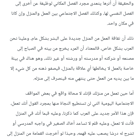
والحقيقة أن أثرها يتعدى مجرد الفصل المكاني لوظيفة عن أخرى إلى
الفصل النفسي لها، وكذلك الفصل الاجتماعي بين العمل والمنزل وإن كانا
في مكان واحد.
ذلك أن ثقافة العمل من المنزل جديدة على البشر بشكل عام، وعلينا نحن
العرب بشكل خاص، فالمعتاد أن المرء يخرج من بيته في الصباح إلى
مصنعه أو شركته أو مدرسته أو ورشته أو غير ذلك، وهو هناك في بيئة
خاصة بالعمل لا يخالطها أي علاقة بالمنزل، فيصفو ذهنه من كل شيء إلا
ما بين يديه من العمل حتى ينتهي منه فينصرف إلى منزله.
أما حين تعمل من منزلك فإنك لا محالة واقع في بعض المواقف
الاجتماعية اليومية التي لن تستطيع النجاة منها بمجرد القول أنك تعمل،
فإن هذا الأمر جديد على العرب كما ذكرنا، وعليه فبما أنك في المنزل
فأنت لا تعمل، وعليه فلم لا تساعد أخاك الصغير في واجبه المدرسي أو
تشرح له درسًا يصعب عليه فهمه، وحبذا لو أخرجت القمامة من المنزل إلى