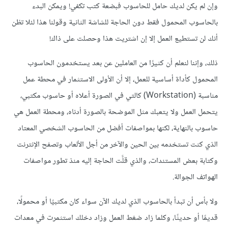
وإن لم يكن لديك حامل للحاسوب فبضعة كتب تكفي! ويمكن البدء
بالحاسوب المحمول فقط دون الحاجة للشاشة الثانية وقولنا هذا لئلا تظن
أنك لن تستطيع العمل إلا إن اشتريت هذا وحصلت على ذاك!
ذلك، وإننا لنعلم أن كثيرًا من العاملين عن بعد يستخدمون الحاسوب
المحمول كأداة أساسية للعمل، إلا أن الأولى الاستثمار في محطة عمل
مناسبة (Workstation) كالتي في الصورة أعلاه أو حاسوب مكتبي،
يتحمل العمل ولا يتعبك مثل الموضحة بالصورة أدناه، ومحطة العمل هي
حاسوب بالنهاية، لكنها بمواصفات أفضل من الحاسوب الشخصي المعتاد
الذي كنت تستخدمه بين الحين والآخر من أجل الألعاب وتصفح الإنترنت
وكتابة بعض المستندات، والذي قلَّت الحاجة إليه منذ تطور مواصفات
الهواتف الجوالة.
ولا بأس أن تبدأ بالحاسوب الذي لديك الآن سواء كان مكتبيًا أو محمولًا،
قديمًا أو حديثًا، وكلما زاد ضغط العمل وزاد دخلك استثمرت في معدات