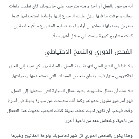
أنه موجود بالفعل أو أجزاء منه مترجمة على حاسوبك، فإن نظمت ملفات
عملك وعرفت ما فيها سهل عليك الرجوع إليها وإعادة استخدامها فيما
بعد، بل وتعديلها للعملاء إن أرادوا بعد تسليم المشروع مثلًا، خاصة إن
كانت مشاريع كبيرة وتمت في خلال أشهر مثلًا.
الفحص الدوري والنسخ الاحتياطي
ولا زلنا في الشق الفني لتهيئة بيئة العمل والعناية بها، لكن نعود إلى الجزء
الإلكتروني منها، فيما يتعلق بفحص المعدات التي تستخدمها وصيانتها.
فلا شك أن تعطل حاسوبك يشبه تعطل السيارة التي تستقلها إلى العمل،
فهو أمر غير مقبول حدوثه، وكما أنك ستبحث عن سيارة بديلة في أسرع
وقت فيجب أن تكون لديك خطط بديلة كذلك لتجنب حدوث هذا التعطل
من ناحية، وللتعامل معه من ناحية أخرى.
وهذا يكون بالفحص الدوري كل شهر لحاسوبك ولوحة المفاتيح وغيرها