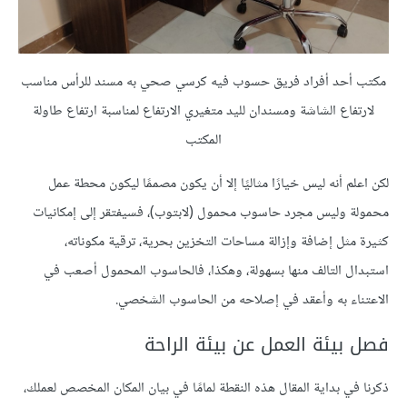
مكتب أحد أفراد فريق حسوب فيه كرسي صحي به مسند للرأس مناسب
لارتفاع الشاشة ومسندان لليد متغيري الارتفاع لمناسبة ارتفاع طاولة
المكتب
لكن اعلم أنه ليس خيارًا مثاليًا إلا أن يكون مصممًا ليكون محطة عمل
محمولة وليس مجرد حاسوب محمول (لابتوب)، فسيفتقر إلى إمكانيات
كثيرة مثل إضافة وإزالة مساحات التخزين بحرية، ترقية مكوناته،
استبدال التالف منها بسهولة، وهكذا، فالحاسوب المحمول أصعب في
الاعتناء به وأعقد في إصلاحه من الحاسوب الشخصي.
فصل بيئة العمل عن بيئة الراحة
ذكرنا في بداية المقال هذه النقطة لمامًا في بيان المكان المخصص لعملك،