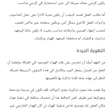
يكون كرسي عملك مريحًا إلى حين استثمارك في كرسي مناسب.
أما مكتب العمل نفسه، فيجب أن يكون متينًا قادرًا على حمل الحاسوب
وأدوات العمل الأخرى بشكل آمن، ويكون سطحه غير عاكس للضوء
لتجنب إجهاد العينين، وارتفاعه مناسب بحيث لا يكون عاليًا فيجهد
ذراعيك وكتفيك، أو منخفضًا فيجهد ظهرك ورقبتك.
التهوية الجيدة
من المهم أيضًا أن تحرص على نقاء الهواء الموجود في الغرفة، ولعلمنا أن
العمل من المنزل يجعل المرء يتكاسل في هذه الشؤون البسيطة لصرفه
النظر إلى مهام عمله فإننا نذكرك بها لأهميتها.
ولا نقصد هنا مجرد تذكيرك بفتح النوافذ، فقد تكون في مدينة مزدحمة
وهواؤها غير نظيف، فمن الحكمة هنا أن تتصرف بحكمة في تنقية هواء
مكان العمل، إما بمرشح خاص لتنقية الهواء إن كان الهواء الخارجي غير