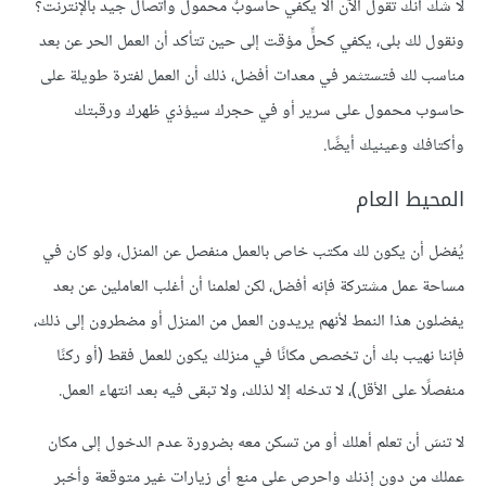
لا شك أنك تقول الآن ألا يكفي حاسوبٌ محمولٌ واتصال جيد بالإنترنت؟
ونقول لك بلى، يكفي كحلٍّ مؤقت إلى حين تتأكد أن العمل الحر عن بعد
مناسب لك فتستثمر في معدات أفضل، ذلك أن العمل لفترة طويلة على
حاسوب محمول على سرير أو في حجرك سيؤذي ظهرك ورقبتك
وأكتافك وعينيك أيضًا.
المحيط العام
يُفضل أن يكون لك مكتب خاص بالعمل منفصل عن المنزل، ولو كان في
مساحة عمل مشتركة فإنه أفضل، لكن لعلمنا أن أغلب العاملين عن بعد
يفضلون هذا النمط لأنهم يريدون العمل من المنزل أو مضطرون إلى ذلك،
فإننا نهيب بك أن تخصص مكانًا في منزلك يكون للعمل فقط (أو ركنًا
منفصلًا على الأقل)، لا تدخله إلا لذلك، ولا تبقى فيه بعد انتهاء العمل.
لا تنسَ أن تعلم أهلك أو من تسكن معه بضرورة عدم الدخول إلى مكان
عملك من دون إذنك واحرص على منع أي زيارات غير متوقعة وأخبر