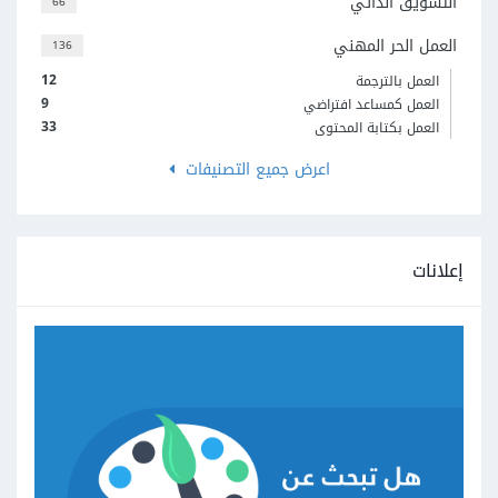
التسويق الذاتي
66
العمل الحر المهني
136
12
العمل بالترجمة
9
العمل كمساعد افتراضي
33
العمل بكتابة المحتوى
اعرض جميع التصنيفات
إعلانات