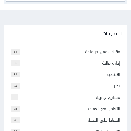
التصنيفات
مقالات عمل حر عامة
61
إدارة مالية
35
الإنتاجية
81
تجارب
24
مشاريع جانبية
9
التعامل مع العملاء
75
الحفاظ على الصحة
28