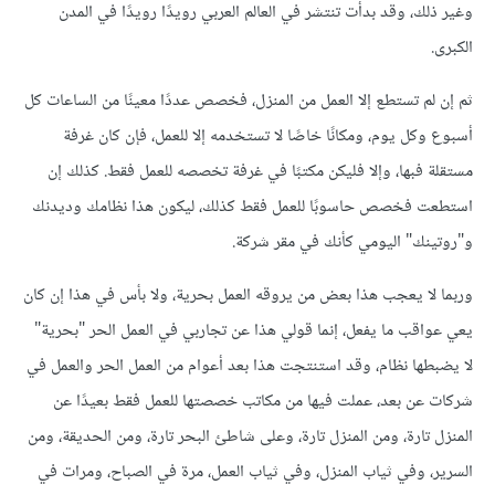
وغير ذلك، وقد بدأت تنتشر في العالم العربي رويدًا رويدًا في المدن
الكبرى.
ثم إن لم تستطع إلا العمل من المنزل، فخصص عددًا معينًا من الساعات كل
أسبوع وكل يوم، ومكانًا خاصًا لا تستخدمه إلا للعمل، فإن كان غرفة
مستقلة فبها، وإلا فليكن مكتبًا في غرفة تخصصه للعمل فقط. كذلك إن
استطعت فخصص حاسوبًا للعمل فقط كذلك، ليكون هذا نظامك وديدنك
و"روتينك" اليومي كأنك في مقر شركة.
وربما لا يعجب هذا بعض من يروقه العمل بحرية، ولا بأس في هذا إن كان
يعي عواقب ما يفعل، إنما قولي هذا عن تجاربي في العمل الحر "بحرية"
لا يضبطها نظام، وقد استنتجت هذا بعد أعوام من العمل الحر والعمل في
شركات عن بعد، عملت فيها من مكاتب خصصتها للعمل فقط بعيدًا عن
المنزل تارة، ومن المنزل تارة، وعلى شاطئ البحر تارة، ومن الحديقة، ومن
السرير، وفي ثياب المنزل، وفي ثياب العمل، مرة في الصباح، ومرات في