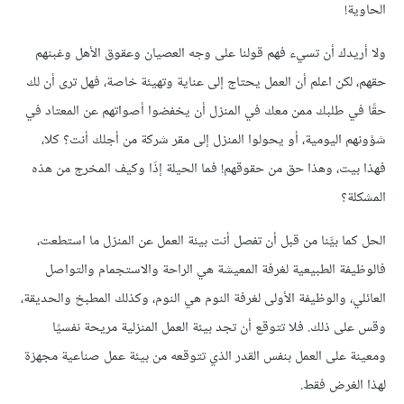
الحاوية!
ولا أريدك أن تسيء فهم قولنا على وجه العصيان وعقوق الأهل وغبنهم
حقهم، لكن اعلم أن العمل يحتاج إلى عناية وتهيئة خاصة، فهل ترى أن لك
حقًا في طلبك ممن معك في المنزل أن يخفضوا أصواتهم عن المعتاد في
شؤونهم اليومية، أو يحولوا المنزل إلى مقر شركة من أجلك أنت؟ كلا،
فهذا بيت، وهذا حق من حقوقهم! فما الحيلة إذَا وكيف المخرج من هذه
المشكلة؟
الحل كما بيَّنا من قبل أن تفصل أنت بيئة العمل عن المنزل ما استطعت،
فالوظيفة الطبيعية لغرفة المعيشة هي الراحة والاستجمام والتواصل
العائلي، والوظيفة الأولى لغرفة النوم هي النوم، وكذلك المطبخ والحديقة،
وقس على ذلك. فلا تتوقع أن تجد بيئة العمل المنزلية مريحة نفسيًا
ومعينة على العمل بنفس القدر الذي تتوقعه من بيئة عمل صناعية مجهزة
لهذا الغرض فقط.