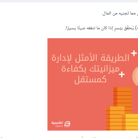
مما تَجنيه من المال.
حقَّق بيُسرٍ إذا كان ما تنفقه شيئًا يسيرًا.