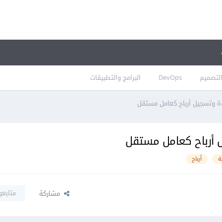
لتصميم
DevOps
البرامج والتطبيقات
اءة وتسجيل أرباح كعامل مستقل
ل أرباح كعامل مستقل
ة
أرباح
متابعو
مشاركة