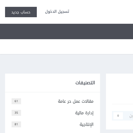
تسجيل الدخول
حساب جديد
التصنيفات
مقالات عمل حر عامة
61
إدارة مالية
35
ن
0
الإنتاجية
81