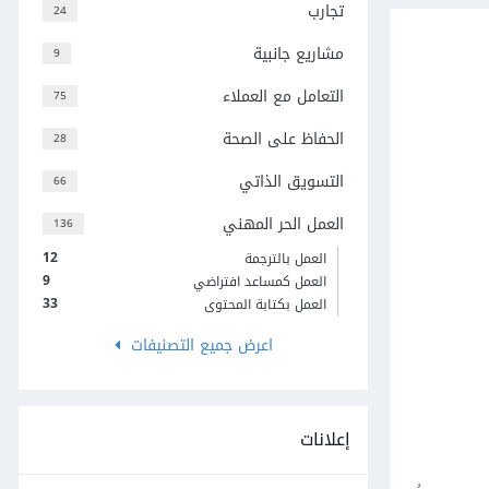
تجارب
24
مشاريع جانبية
9
التعامل مع العملاء
75
الحفاظ على الصحة
28
التسويق الذاتي
66
العمل الحر المهني
136
12
العمل بالترجمة
9
العمل كمساعد افتراضي
33
العمل بكتابة المحتوى
اعرض جميع التصنيفات
إعلانات