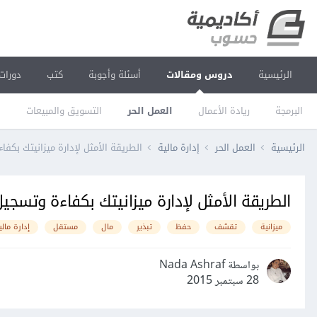
الرئيسية
دروس ومقالات
أسئلة وأجوبة
كتب
دورات
البرمجة
ريادة الأعمال
العمل الحر
التسويق والمبيعات
ا
الرئيسية
العمل الحر
إدارة مالية
الطريقة الأمثل لإدارة ميزانيتك بكف
الطريقة الأمثل لإدارة ميزانيتك بكفاءة وتسجي
ميزانية
تقشف
حفظ
تبذير
مال
مستقل
إدارة مالي
بواسطة Nada Ashraf
28 سبتمبر 2015