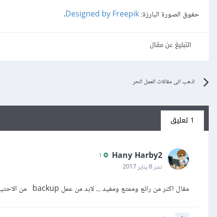
حقوق الصورة البارزة:
Designed by Freepik
.
التبليغ عن مقال
اذهب الى مقالات العمل الحر
1 تعليق
Hany Harby2
1
نشر
8 يناير 2017
مقال اكثر من رائع وممتع ومفيد ... لابد من عمل backup من الاحتياجات اليومية والمعيشة شكرا لكم