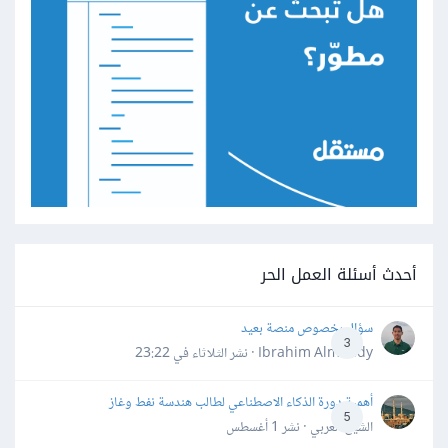
أحدث أسئلة العمل الحر
سؤال بخصوص منصة بعيد
3
Ibrahim Almahdy · نشر
الثلاثاء في 23:22
أهمية دورة الذكاء الاصطناعي لطالب هندسة نفط وغاز
5
الشيخ العربي · نشر
1 أغسطس