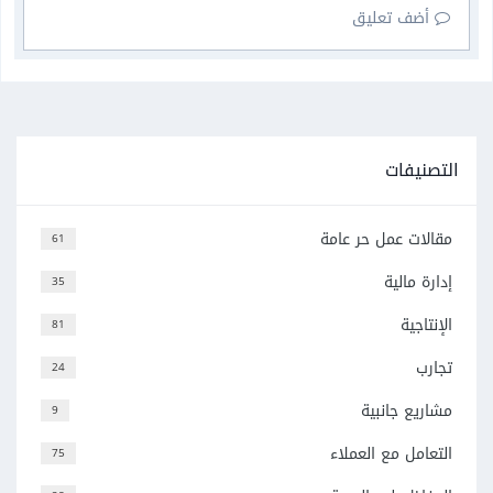
أضف تعليق
التصنيفات
مقالات عمل حر عامة
61
إدارة مالية
35
الإنتاجية
81
تجارب
24
مشاريع جانبية
9
التعامل مع العملاء
75