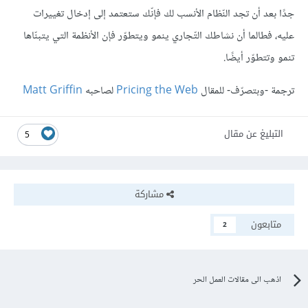
جدًا بعد أن تجد النّظام الأنسب لك فإنّك ستعتمد إلى إدخال تغييرات
عليه، فطالما أن نشاطك التّجاري ينمو ويتطوّر فإن الأنظمة التي يتبنّاها
تنمو وتتطوّر أيضًا.
ترجمة -وبتصرّف- للمقال
Pricing the Web
لصاحبه
Matt Griffin
التبليغ عن مقال
5
مشاركة
متابعون
2
اذهب الى مقالات العمل الحر