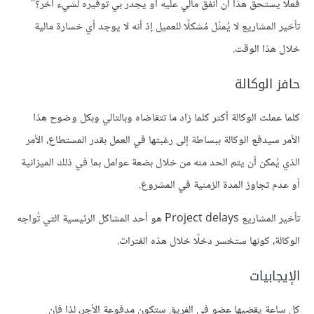
فعلا يستحق هذا أن أنفق مالي عليه أو يجدر بي توفيره لشيء آخر؟"
تأخير المشاريع لا يُمثّل مُشكلًا للعميل إذ أنه لا يوجد أي خسارة مالية
خلال هذا الوقت.
حافز الوكالة
كلما عملت الوكالة أكثر كلما زاد ما تتقاضاه وبالتالي وبكل وضوح هذا
الأمر سيدفع الوكالة ببساطة إلى رغبتها في العمل بقدر المستطاع، الأمر
الذي يُمكن أن يتم الحد منه من خلال بضعة عوامل بما في ذلك الميزانية
أو عدم تجاوز المدة الزمنية في المشروع.
تأخير المشاريع Project delays هو أحد المشاكل الرئيسية التي تُواجه
الوكالة، كونها ستخسر دخلًا خلال هذه الفترات.
الإيجابيات
كل ساعة يقضيها عضو في الفريق ستكون مدفوعة الأجر، لذا فإن