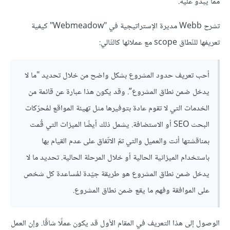
مما يبدو عليه.
تشرح Webb مديرة الإستراتيجية في "Webmeadow" كيفية
تعريفها للنّطاق scope مع عملائها كالتّالي:
أحب تعريف حدود المشروع بشكل واضح من خلال تحديد "ما لا
يدخل ضمن نطاق المشروع”. وقد يكون هذا عبارة عن قائمة من
الخدمات التي لا تقوم عادة بتوفيرها مثل تهيئة المواقع لمُحرّكات
البحث SEO أو الاستضافة. يشمل ذلك أيضًا الميزات التي قُمت
بمناقشتها أنت والعميل والتي تمّ الاتّفاق على عدم القيام بها
باستخدام الميزانية الحالية أو خلال المرحلة الحالية. تحديد ما لا
يدخل ضمن نطاق المشروع هو طريقة جيّدة لمُساعدة كل شخص
على الموافقة وفهم ما يقع ضمن نطاق المشروع.
الوصول إلى هذا التعريف في المقام الأول قد يكون عملًا شاقًا. وإن العمل