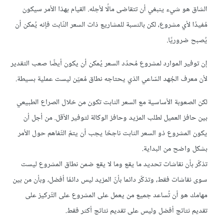
الشاق هو شيء ينبغي أن تتقاضى مالًا لأجله. القيام بهذا الأمر سيكون
مُفيدًا لأي مشروع، لكن بالنسبة للمشاريع ذات السعر الثّابت فإنه يُمكن أن
يُصبح ضروريًا.
إن توفير الموارد لمشروع مُحدّد السعر يُمكن أن يكون أيضًا صعب التقدير
لأن معرف الجُهد السّاعي الذي يحتاجه نطاق مُعيّن ليست عملية بسيطة.
لكن الصعوبة الأساسية مع السعر الثابت تكون من خلال الصراع الطبيعي
بين حافز العميل لطلب المزيد وحافز الوكالة لتوفير الأقل. من أجل أن
يكون المشروع ذو السعر الثابت ناجحًا يجب أن يتمّ التّفاهم حول الأمر
بشكل واضح من البداية.
تذكّر بأن نقاشات تحديد ما يقع وما لا يقع ضمن نطاق المشروع ليست
سوى نقاشات فقط، وتذكّر دائما بأنّ المزيد ليس دائمًا أفضل، وبأن من بين
مهامك هو أن تُساعد جميع من يعمل على المشروع على التّركيز على
تقديم نتائج أفضل وليس على تقديم نتائج أكثر فقط.