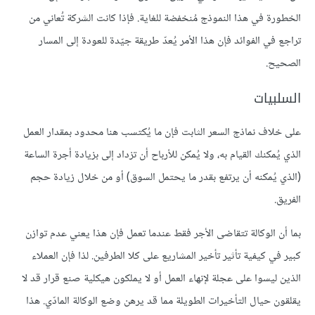
الخطورة في هذا النموذج مُنخفضة للغاية. فإذا كانت الشركة تُعاني من
تراجع في الفوائد فإن هذا الأمر يُعدّ طريقة جيّدة للعودة إلى المسار
الصحيح.
السلبيات
على خلاف نماذج السعر الثابت فإن ما يُكتسب هنا محدود بمقدار العمل
الذي يُمكنك القيام به، ولا يُمكن للأرباح أن تزداد إلى بزيادة أجرة الساعة
(الذي يُمكنه أن يرتفع بقدر ما يحتمل السوق) أو من خلال زيادة حجم
الفريق.
بما أن الوكالة تتقاضى الأجر فقط عندما تعمل فإن هذا يعني عدم توازن
كبير في كيفية تأثير تأخير المشاريع على كلا الطرفين. لذا فإن العملاء
الذين ليسوا على عجلة لإنهاء العمل أو لا يملكون هيكلية صنع قرار قد لا
يقلقون حيال التأخيرات الطويلة مما قد يرهن وضع الوكالة المادّي. هذا