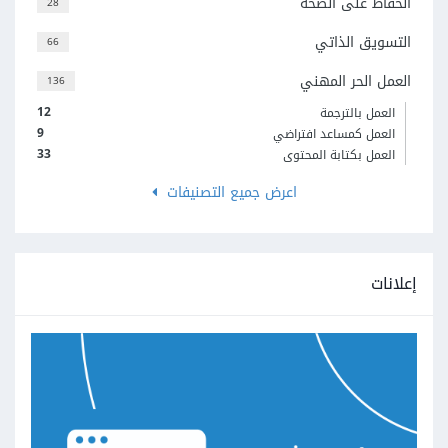
الحفاظ على الصحة
28
التسويق الذاتي
66
العمل الحر المهني
136
12
العمل بالترجمة
9
العمل كمساعد افتراضي
33
العمل بكتابة المحتوى
اعرض جميع التصنيفات
إعلانات