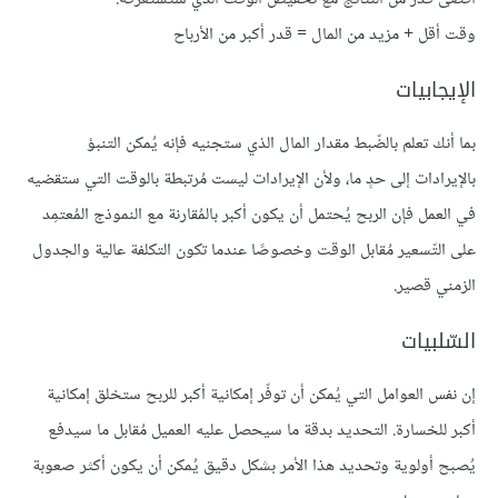
وقت أقل + مزيد من المال = قدر أكبر من الأرباح
الإيجابيات
بما أنك تعلم بالضّبط مقدار المال الذي ستجنيه فإنه يُمكن التنبؤ
بالإيرادات إلى حدٍ ما، ولأن الإيرادات ليست مُرتبطة بالوقت التي ستقضيه
في العمل فإن الربح يُحتمل أن يكون أكبر بالمُقارنة مع النموذج المُعتمِد
على التّسعير مُقابل الوقت وخصوصًا عندما تكون التكلفة عالية والجدول
الزمني قصير.
السّلبيات
إن نفس العوامل التي يُمكن أن توفّر إمكانية أكبر للربح ستخلق إمكانية
أكبر للخسارة. التحديد بدقة ما سيحصل عليه العميل مُقابل ما سيدفع
يُصبح أولوية وتحديد هذا الأمر بشكل دقيق يُمكن أن يكون أكثر صعوبة