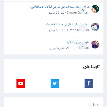
ما أهم أربعة مسارات في كورس الذكاء الاصطناعي؟
5
Sniper Shaker · نشر
30 يوليو
الحصول على عمل في منصة خمسات
1
Omar Abdallh · نشر
15 يوليو
طبيب مولع بالتقنية
3
Ahmed Yahia6 · نشر
6 يوليو
تابعنا على
إعلانات