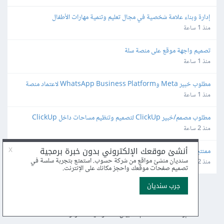
إدارة وبناء علامة شخصية في مجال تعليم وتنمية مهارات الأطفال
منذ 1 ساعة
تصميم واجهة موقع على منصة سلة
منذ 1 ساعة
مطلوب خبير Meta وWhatsApp Business Platform لاعتماد منصة 
واتساب
منذ 1 ساعة
مطلوب مصمم/خبير ClickUp لتصميم وتنظيم مساحات داخل ClickUp
منذ 2 ساعة
ممنتج لفيديوهات قيمينق
منذ 2 ساعة
عن أكاديمية حسوب
الأسئلة الشائعة
اكتب معنا
درّب معنا
إرشادات الاستخدام
بيان الخصوصية
مركز المساعدة