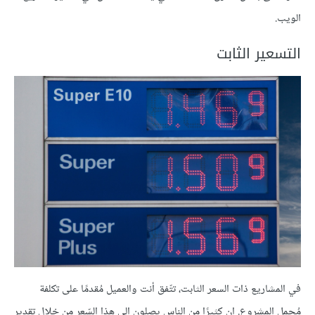
الويب.
التسعير الثابت
في المشاريع ذات السعر الثابت، تتّفق أنت والعميل مُقدمًا على تكلفة
مُجمل المشروع. إن كثيرًا من الناس يصلون إلى هذا السّعر من خلال تقدير