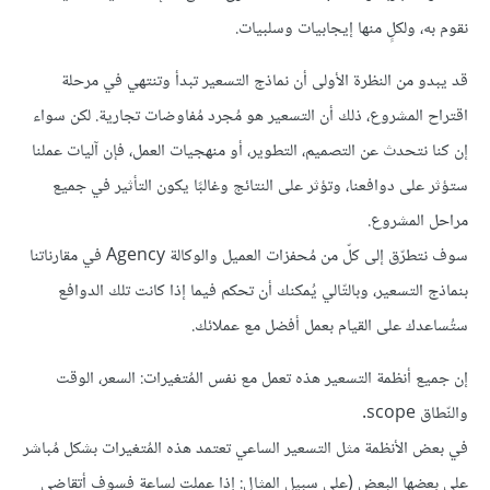
نقوم به، ولكلٍ منها إيجابيات وسلبيات.
قد يبدو من النظرة الأولى أن نماذج التسعير تبدأ وتنتهي في مرحلة
اقتراح المشروع، ذلك أن التسعير هو مُجرد مُفاوضات تجارية. لكن سواء
إن كنا نتحدث عن التصميم، التطوير، أو منهجيات العمل، فإن آليات عملنا
ستؤثر على دوافعنا، وتؤثر على النتائج وغالبًا يكون التأثير في جميع
مراحل المشروع.
سوف نتطرّق إلى كلّ من مُحفزات العميل والوكالة Agency في مقارناتنا
بنماذج التسعير، وبالتّالي يُمكنك أن تحكم فيما إذا كانت تلك الدوافع
ستُساعدك على القيام بعمل أفضل مع عملائك.
إن جميع أنظمة التسعير هذه تعمل مع نفس المُتغيرات: السعر، الوقت
والنّطاق scope.
في بعض الأنظمة مثل التسعير الساعي تعتمد هذه المُتغيرات بشكل مُباشر
على بعضها البعض (على سبيل المثال: إذا عملت لساعة فسوف أتقاضى