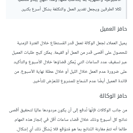
لكلا الطرفين ويجعل تقدير العمل والتكلفة بشكل أسرع بكثير.
حافز العميل
يميل العملاء لجعل الوكالة تعمل قدر المُستطاع خلال الفترة الزمنية
للحصول على أقصى قدر من العمل أو القيمة. يمكن كبح طلبات العميل
عبر تسقيف عدد الساعات التي يُمكن قضاؤها خلال الأسبوع والتأكيد
على ضرورة عدم العمل خلال الليل أو خلال عطلة نهاية الأسبوع. من
فائدة العميل أيضًا عدم السّماح للمشروع للتّعرّض للتأخير.
حافز الوكالة
من جانب الوكالات فإنّها تُدفع إلى أن يكون مردودها عاليًّا لتحقيق أقصى
نتائج كل أسبوع وذلك خلال قضاء ساعات أقل في إنجاز هذه المهام.
طالما أنه تتمّ مقارنة النّتائج بما هو مُتوّقع فلا يُشكّل ذلك أي إشكال.