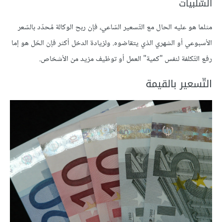
السّلبيات
مثلما هو عليه الحال مع التّسعير السّاعي، فإن ربح الوكالة مُحدّد بالسّعر
الأسبوعي أو الشهري الذي يتقاضوه. ولزيادة الدخل أكثر فإن الحّل هو إما
رفع التّكلفة لنفس "كمية" العمل أو توظيف مزيد من الأشخاص.
التّسعير بالقيمة