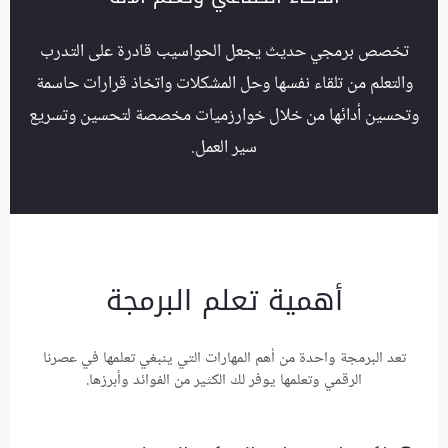
تخصص برمجي حديث يجعل الحواسيب قادرة على التدرب
والتعلم من تلقاء نفسها وحل المشكلات واتخاذ قرارات حاسمة
وتحسين أدائها من خلال خوارزميات مخصصة لتحسين وتسريع
سير العمل.
أهمية تعلم البرمجة
تعد البرمجة واحدة من أهم المهارات التي ينبغي تعلمها في عصرنا
الرقمي وتعلمها يوفر لك الكثير من الفوائد وأبرزها.