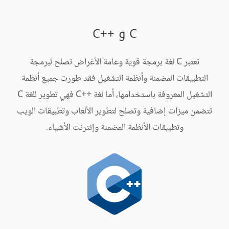
C و C++‎
تعتبر C لغة برمجة قوية وعامة الأغراض تصلح لبرمجة
التطبيقات المضمنة وأنظمة التشغيل فقد طورت جميع أنظمة
التشغيل المعروفة باستخدامها، أما لغة C++‎ فهي تطوير للغة C
تتضمن ميزات إضافية وتصلح لتطوير الألعاب وتطبيقات الويب
وتطبيقات الأنظمة المضمنة وإنترنت الأشياء.