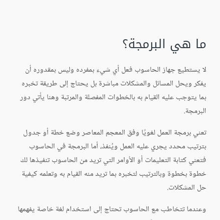
ما هي البرمجة؟
لا يستطيع جهاز الحاسوب فعل أي شيء بمفرده وليس بمقدوره أن
يفكر ويحل المسائل والمشكلات مباشرة بل يحتاج إلى طريقة تخبره
بما يتوجب عليه القيام به بالخطوات المفصلة والمرتبة وهنا يأتي دور
البرمجة.
تعني برمجة العمل لغويًا وفق المعجم المعاصر وضع خطة أو جدول
بترتيب محدد يجري عليه العمل ويُنفذ، أما البرمجة في الحاسوب
فتعني كتابة التعليمات أو الأوامر التي تريد من الحاسوب تنفيذها لك
خطوة بخطوة وبالترتيب لتخبره بما تريد منه القيام به وتعلمه كيفية
حل المشكلات.
وعندما تتخاطب مع الحاسوب تحتاج إلى استخدام لغة خاصة يفهمها