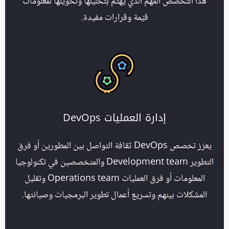
هذا التخصص المهم الذي يهتم بتحليلها وتحويلها لمعلومات
قيّمة وقرارات مفيدة.
إدارة العمليات DevOps
يعزز تخصص DevOps ثقافة التواصل بين المطورين أو فرق
التطوير Development team والمتخصصين في تكنولوجيا
المعلومات أو فرق العمليات Operations team وتقليل
المشكلات بينهم وتسريع أعمال تطوير البرمجيات وصيانتها.