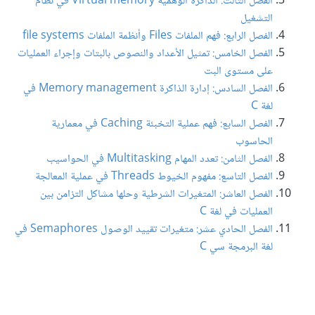
الفصل الثالث: الذاكرة الوهمية Virtual memory في نظام
التشغيل
الفصل الرابع: فهم الملفات Files وأنظمة الملفات file systems
الفصل الخامس: تمثيل الأعداد والنصوص بالبتات وإجراء العمليات
على مستوى البت
الفصل السادس: إدارة الذاكرة Memory management في
لغة C
الفصل السابع: فهم عملية التخبئة Caching في معمارية
الحاسوب
الفصل الثامن: تعدد المهام Multitasking في الحواسيب
الفصل التاسع: مفهوم الخيوط Threads في عملية المعالجة
الفصل العاشر: المتغيرات الشرطية وحلها مشاكل التزامن بين
العمليات في لغة C
الفصل الحادي عشر: متغيرات تقييد الوصول Semaphores في
لغة البرمجة سي C