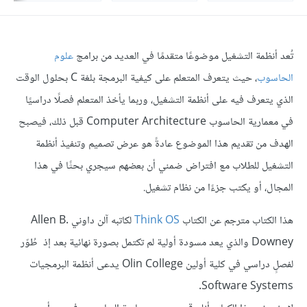
تُعد أنظمة التشغيل موضوعًا متقدمًا في العديد من برامج
علوم
الحاسوب
، حيث يتعرف المتعلم على كيفية البرمجة بلغة C بحلول الوقت
الذي يتعرف فيه على أنظمة التشغيل، وربما يأخذ المتعلم فصلًا دراسيًا
في معمارية الحاسوب Computer Architecture قبل ذلك، فيصبح
الهدف من تقديم هذا الموضوع عادةً هو عرض تصميم وتنفيذ أنظمة
التشغيل للطلاب مع افتراض ضمني أن بعضهم سيجري بحثًا في هذا
المجال، أو يكتب جزءًا من نظام تشغيل.
هذا الكتاب مترجم عن الكتاب
Think OS
لكاتبه آلن داوني Allen B.
Downey والذي يعد مسودة أولية لم تكتمل بصورة نهائية بعد إذ طُوّر
لفصلٍ دراسي في كلية أولين Olin College يدعى أنظمة البرمجيات
Software Systems.