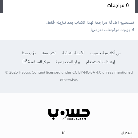
0 مراجعات
تستطيع إضافة مراجعة لهذا الكتاب بعد تنزيله فقط.
لا يوجد مراجعات لعرضها.
عن أكاديمية حسوب
الأسئلة الشائعة
اكتب معنا
درّب معنا
إرشادات الاستخدام
بيان الخصوصية
مركز المساعدة
© 2025
Hsoub
.
Content licensed under
CC BY-NC-SA 4.0
unless mentioned
otherwise.