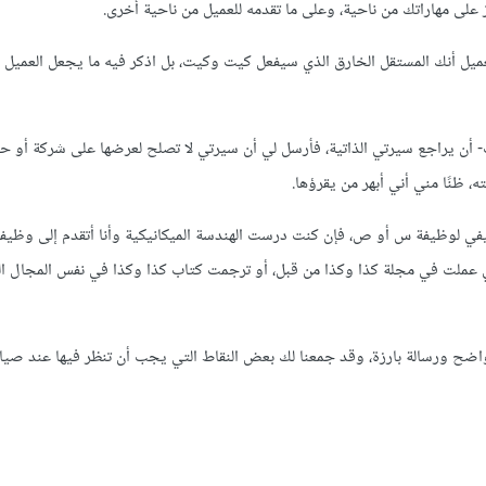
 على مهاراتك من ناحية، وعلى ما تقدمه للعميل من ناحية أخرى.
لعميل أنك المستقل الخارق الذي سيفعل كيت وكيت، بل اذكر فيه ما يجعل العميل 
أن يراجع سيرتي الذاتية، فأرسل لي أن سيرتي لا تصلح لعرضها على شركة أو ح
 ظنًا مني أني أبهر من يقرؤها.
يفي لوظيفة س أو ص، فإن كنت درست الهندسة الميكانيكية وأنا أتقدم إلى وظيف
أني عملت في مجلة كذا وكذا من قبل، أو ترجمت كتاب كذا وكذا في نفس المجال ال
 ورسالة بارزة، وقد جمعنا لك بعض النقاط التي يجب أن تنظر فيها عند صيا