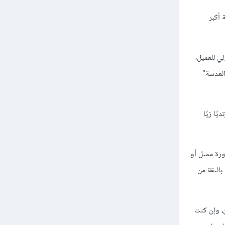
 أكبر
أولي للعميل،
العدسة"
ًا زيًا
رة ممثل أو
بالثقة من
، وإن كنت