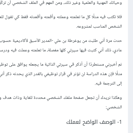
وحياتك المهنية والعلمية وغير ذلك، ومن المهم في الملف الشخصي أن تركّز
فلا تكتب فيه مثلًا كل ما تعلمته وعملته وأقمته وأقعدته فقط كي تقول ل
الشخص المناسب لمشروعه.
حدث مرة أني طلبت من يوغرطة بن علي -المدير الأسبق لأكاديمية حسوب- 
عادي، ذلك أني كتبت فيها سيرتي كلها مفصلة، ما تعلمته وعملت فيه ودرسته،
ثم أخبرني مستطردًا أن أذكر في سيرتي الذاتية ما يجعله يوافق على توظ
مثلًا فإن هذه الدراسة لن تؤثر في قرار توظيفي بالقدر الذي يحدثه ذكر 
إلى الترجمة فيه.
وهكذا نريدك أن تجعل صفحة ملفك الشخصي محددة للغاية وذات هدف واضح
الشخصي:
1- الوصف الواضح لعملك