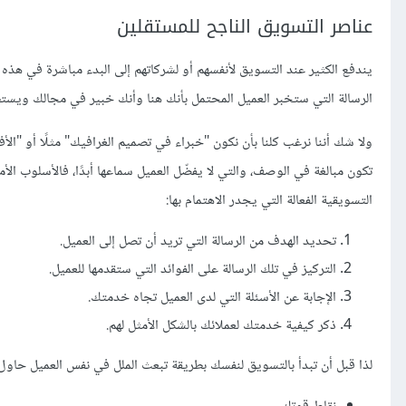
عناصر التسويق الناجح للمستقلين
يندفع الكثير عند التسويق لأنفسهم أو لشركاتهم إلى البدء مباشرة في هذه ا
الرسالة التي ستخبر العميل المحتمل بأنك هنا وأنك خبير في مجالك ويست
ولا شك أننا نرغب كلنا بأن نكون "خبراء في تصميم الغرافيك" مثلًا أو "الأ
تكون مبالغة في الوصف، والتي لا يفضّل العميل سماعها أبدًا، فالأسلوب الأ
التسويقية الفعالة التي يجدر الاهتمام بها:
تحديد الهدف من الرسالة التي تريد أن تصل إلى العميل.
التركيز في تلك الرسالة على الفوائد التي ستقدمها للعميل.
الإجابة عن الأسئلة التي لدى العميل تجاه خدمتك.
ذكر كيفية خدمتك لعملائك بالشكل الأمثل لهم.
لذا قبل أن تبدأ بالتسويق لنفسك بطريقة تبعث الملل في نفس العميل حاول 