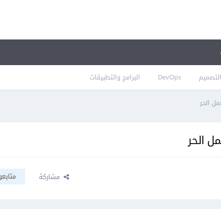
لتصميم
DevOps
البرامج والتطبيقات
ل الحر
ل الحر
متابعو
مشاركة