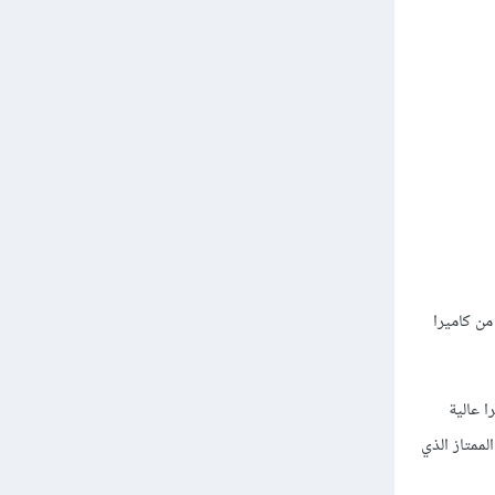
من كاميرا
 عالية
لممتاز الذي