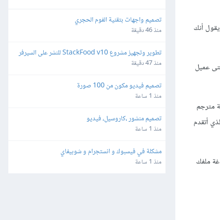
تصميم واجهات بتقنية الفوم الحجري
يقول أنك
منذ 46 دقيقة
تطوير وتجهيز مشروع StackFood v10 للنشر على السيرفر 
والمتاجر
منذ 47 دقيقة
تى عميل
تصميم فيديو مكون من 100 صورة
منذ 1 ساعة
ة مترجم
تصميم منشور ،كاروسيل، فيديو
ذي أتقدم
منذ 1 ساعة
مشكلة في فيسبوك و انستجرام و شوبيفاي
غة ملفك
منذ 1 ساعة