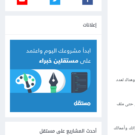
إعلانات
وهناك لعدد
و حتى ملف
تك وأعمالك
أحدث المشاريع على مستقل