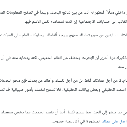
داخلي مثلًا" فتظهر له أنت من بين نتائج البحث، ويبدأ في تصفح المعلومات الم
لغالب إلى حساباتك الاجتماعية إن كنت تستخدم نفس الاسم فيها.
ملائك السابقين عن سوء تعاملك معهم، ووجد ألفاظك وسلوكك العام على الشبكات 
كيرك مرة أخرى أن الإنترنت يختلف عن العالم الحقيقي، لكنه يتشابه معه في أن 
 معه.
عام، لا من أجل عملائك فقط، بل من أجل نفسك وأهلك من بعدك، فإن محو البصمات
سمك الحقيقي وبعض بياناتك الحقيقية، فلا تسمح لنفسك بأمور صبيانية قد تندم
ي بما ينشر إلى الحذر مما ينشر، لكننا رأينا أن نقصر الحديث عما يخص سمعتك 
اصل على عملك
المنشورة في أكاديمية حسوب.