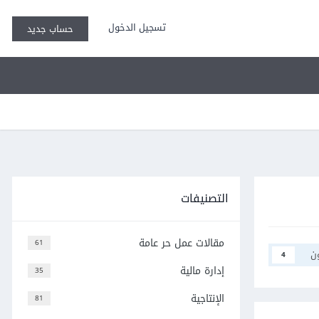
تسجيل الدخول
حساب جديد
التصنيفات
مقالات عمل حر عامة
61
ن
4
إدارة مالية
35
الإنتاجية
81