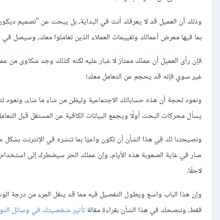
وذلك أن العميل قد لا يعرفك أنت في البداية، بل يبحث عن "تصميم ديكور 
بما فيها معرض أعمالك وتقييمات العملاء الذين تعاملوا معك، وسيصل في ا
فإن رأى العميل أن عملك ممتاز لا غبار عليه لكنه كذلك وجد شكاوى من ع
غير سوي فإنه قد يحجم عن التعامل معك!
ونعود لحجة أن هذه حساباتك الاجتماعية وليظن من شاء ما شاء، ونعود لتذ
يسأل محركات البحث أولًا ويجمع البيانات الكافية عن المستقل قبل التعامل
ونصيحتنا لك في هذا الشأن أن تكون واعيًا بما تنشره في الإنترنت بشكل 
صار في غاية الصعوبة هذه الأيام، وإن عملك الحر سيضطرك إلى استخدام ا
لاحقًا.
وإن هذا الباب واسع ويطول التفصيل فيه مما قد ينقل المرء من درجة الوع
فقط، وننصحك في هذا الشأن بقراءة مقالة
تأثير شخصيتك في وسائل التو