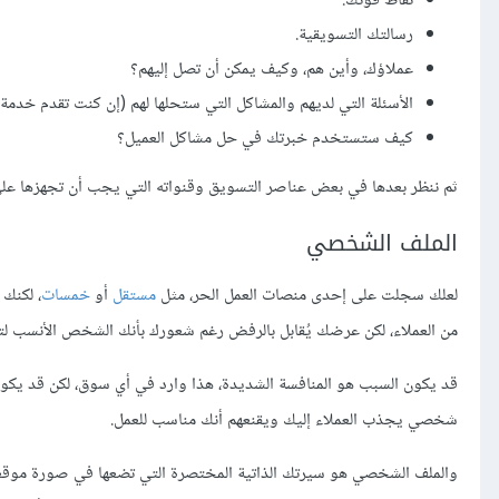
نقاط قوتك.
رسالتك التسويقية.
عملاؤك، وأين هم، وكيف يمكن أن تصل إليهم؟
الأسئلة التي لديهم والمشاكل التي ستحلها لهم (إن كنت تقدم خدم
كيف ستستخدم خبرتك في حل مشاكل العميل؟
ثم ننظر بعدها في بعض عناصر التسويق وقنواته التي يجب أن تجهزها على 
الملف الشخصي
لعلك سجلت على إحدى منصات العمل الحر، مثل
مستقل
أو
خمسات
، لكنك 
من العملاء، لكن عرضك يُقابل بالرفض رغم شعورك بأنك الشخص الأنسب لت
قد يكون السبب هو المنافسة الشديدة، هذا وارد في أي سوق، لكن قد ي
شخصي يجذب العملاء إليك ويقنعهم أنك مناسب للعمل.
والملف الشخصي هو سيرتك الذاتية المختصرة التي تضعها في صورة موقع