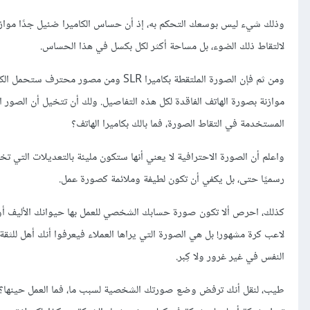
وذلك شيء ليس بوسعك التحكم به، إذ أن حساس الكاميرا ضئيل جدًا موازنة
لالتقاط ذلك الضوء، بل مساحة أكثر لكل بكسل في هذا الحساس.
ومن ثم فإن الصورة الملتقطة بكاميرا SLR
موازنة بصورة الهاتف الفاقدة لكل هذه التفاصيل. ولك أن تتخيل أن الصور 
المستخدمة في التقاط الصورة، فما بالك بكاميرا الهاتف؟
واعلم أن الصورة الاحترافية لا يعني أنها ستكون مليئة بالتعديلات التي ت
رسميًا حتى، بل يكفي أن تكون لطيفة وملائمة كصورة عمل.
كذلك، احرص ألا تكون صورة حسابك الشخصي للعمل بها حيوانك الأليف أو 
لاعب كرة مشهور! بل هي الصورة التي يراها العملاء فيعرفوا أنك أهل للثقة
النفس في غير غرور ولا كِبر.
طيب، لنقل أنك ترفض وضع صورتك الشخصية لسبب ما، فما العمل حينها؟ تس