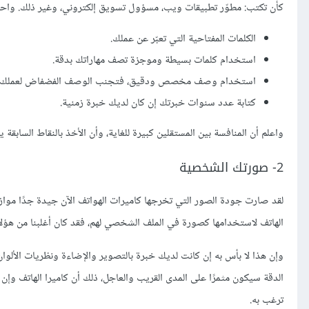
كأن تكتب: مطوّر تطبيقات ويب، مسؤول تسويق إلكتروني، وغير ذلك. واح
الكلمات المفتاحية التي تعبّر عن عملك.
استخدام كلمات بسيطة وموجزة تصف مهاراتك بدقة.
استخدام وصف مخصص ودقيق، فتجنب الوصف الفضفاض لعملك.
كتابة عدد سنوات خبرتك إن كان لديك خبرة زمنية.
واعلم أن المنافسة بين المستقلين كبيرة للغاية، وأن اﻷخذ بالنقاط السابق
2- صورتك الشخصية
لقد صارت جودة الصور التي تخرجها كاميرات الهواتف الآن جيدة جدًا موازنة 
الهاتف لاستخدامها كصورة في الملف الشخصي لهم، فقد كان أغلبنا من هؤلا
وإن هذا لا بأس به إن كانت لديك خبرة بالتصوير والإضاءة ونظريات الألوا
الدقة سيكون مثمرًا على المدى القريب والعاجل، ذلك أن كاميرا الهاتف وإن
ترغب به.