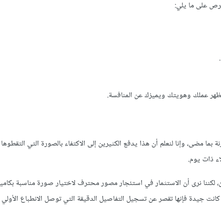
رص على ما يلي:
ة يظهر عملك وهويتك ويميزك عن المنافسة.
بما مضى، وإنا لنعلم أن هذا يدفع الكثيرين إلى الاكتفاء بالصورة التي التقطوها 
ء ذات يوم.
ن، لكننا نرى أن الاستثمار في استئجار مصور محترف لاختيار صورة مناسبة بكاميرا
 كانت جيدة فإنها تقصر عن تسجيل التفاصيل الدقيقة التي توصل الانطباع الأولي ا