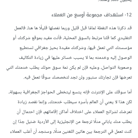
12- استهداف مجموعة أوسع من العملاء
قد ذكرنا هذه النقطة لمامًا قبل قليل وربما نفصلها قليلًا ها هنا، فالعمل
التقليدي كما قلنا مرتبط بالسوق المحلية، فأنت مقيد بموقع شركتك أو
مؤسستك التي تعمل فيها، وشركتك مقيدة بحيز جغرافي تستطيع
الوصول إليه وخدمته بما لا يسبب خسائر عليها في زيادة التكاليف
وصعوبة التواصل، وعليه فإن لم يكن ثمة سوق حولك يطلب خدمتك التي
تعرضها فإن تجارتك ستبور ولن تجد لتخصصك سوقًا تعمل فيه.
أما سوقك على الإنترنت فإنه يتسع ليتخطى الحواجز الجغرافية بسهولة،
لكن هذا لا يعني أن العالم بأسره سيطلب خدمتك، وإنما نقصد زيادة
تعرضك لشرائح العملاء على اختلاف أماكن إقاماتهم، فإن احتمال أن
يطلب منك ياباني مثلًا ترجمة من الإنجليزية إلى الأردية ضئيل جدًا إن
كنت تعمل في الترجمة بين هاتين اللغتين مثلًا، وستجد أن أغلب العملاء