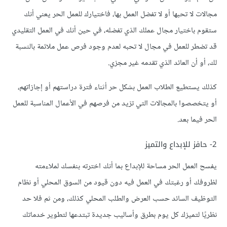
مجالات لا تحبها أو لا تفضل العمل بها، فاختيارك للعمل الحر يعني أنك
ستقوم باختيار مجال عملك الذي تفضله، في حين أنك في العمل التقليدي
قد تضطر للعمل في مجال لا تحبه لعدم وجود فرص عمل ملائمة بالنسبة
لك، أو أن العائد الذي تقدمه غير مجزي.
كذلك يستطيع الطلاب العمل بشكل حر أثناء فترة دراستهم أو إجازاتهم،
أو يتخصصوا بالمجالات التي تزيد من فرصهم في الأعمال المناسبة للعمل
الحر فيما بعد.
2- حافز للإبداع والتميز
يفسح العمل الحر مساحة للإبداع بما أنك اخترته بنفسك لملاءمته
لظروفك أو رغبتك في العمل فيه دون قيود من السوق المحلي أو نظام
التوظيف السائد حسب العرض والطلب المحلي كذلك، ومن ثم فلا حد
نظريًا لتميزك كل يوم بطرق وأساليب جديدة تبتدعها لتطوير خدماتك