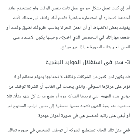
أما إن كنت تعمل بشكل حر مع عمل ثابت بنفس الوقت ولم تستخدم عائد
أحدهما لادخاره أو استثماره مباشرةً فاعلم أنك واقف في محلك لأنك
يفوتك بعض الانضباط أو أن العمل الحر لا يناسب ظروفك لضيق وقتك أو
ضعف مهاراتك في التخصص الذي اخترته، وحينها يكون الاعتماد على
العمل الحر بتلك الصورة خيارًا غير موفق.
3- هدر في استغلال الموارد البشرية
قد يكون لدى كثير من الشركات وظائف لا تحتاجها بدوام منتظم أو لا
تؤثر على مركزها السوقي، والذي يحدث في الغالب أن الشركة توظف من
يؤدي هذه المهمة التي تريدها الشركة مرة أو بضع مرات كل شهر مثلًا، فلا
تستفيد منه بقية الشهر، فتجد نفسها مضطرة إلى تقليل الراتب الممنوح له،
أو تُبقي على راتبه فتخسر هي في صورة أموال مهدرة.
ففي مثل تلك الحالة تستطيع الشركة أن توظف الشخص في صورة تعاقد