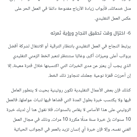
مثل خدماتك، فأبواب زيادة الأرباح مفتوحة دائمًا في العمل الحر على
عكس العمل التقليدي.
6- اختزال وقت تحقيق النجاح ورؤية ثمرته
يرتبط النجاح في العمل التقليدي بانتظار الترقية أو الانتقال لشركة أفضل
برواتب أعلى وميزات أكبر، وغالبًا ستنتظر لتعبر الخط الزمني التقليدي
الذي يجب أن يعبّر عن مدى الخبرات التي اكتسبتها خلال فترة معينة، إلا
إن أحرزت قفزة نوعية جعلتك تتجاوز ذلك الخط.
كذلك فإن بعض الأعمال التقليدية تكون روتينية بحيث لا يتطور العامل
فيها ولا يكتسب خبرة بطول المدة التي قضاها فيها لثبات عواملها، فالعمل
الروتيني على هذا الأساس لا يقاس بالسنوات، فلا نقول هنا أن لديك خبرة
10 سنوات بل خبرة سنة مثلًا مكررة 10 مرات، وذلك في مجال العمل
الفني نفسه، وإلا فإن خبرة أي إنسان تزيد بالعمر في الجوانب الحياتية