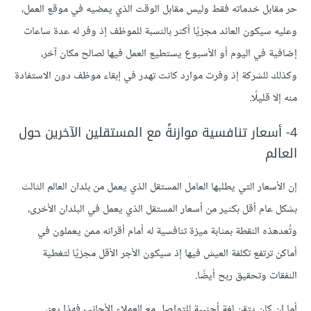
حر مقابل خدماته فقط وليس مقابل الوقت الذي يمضيه في موقع العمل،
وعليه سيكون العائد مجزيًا أكثر بالنسبة للموظف إذ وفر له عدة ساعات
إضافية في اليوم أو الأسبوع يستطيع العمل فيها لصالح مكان آخر،
وكذلك للشركة إذ وفرت موارد كانت تهدر في إبقاء موظف دون الاستفادة
منه إلا قليلًا.
4- أسعار تنافسية موازنةً مع المستقلين الآخرين حول
العالم
إن الأسعار التي يطلبها العامل المستقل الذي يعمل من بلدان العالم الثالث
بشكل عام أقل بكثير من أسعار المستقل الذي يعمل في البلدان الأخرى،
وتُعدهذه النقطة بمثابة ميزة تنافسية له أمام أقرانه ممن يعملون في
أماكن ترتفع تكلفة العيش فيها إذ سيكون الأجر الأقل مجزيًا لتغطية
النفقات وتحقيق ربح أيضًا.
أما إن كان يتقن لغة أجنبية للتواصل مع العملاء الأجانب فهذا يعني