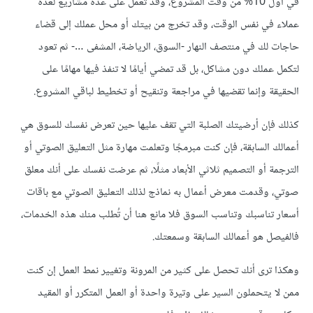
في أول 10% من وقت المشروع، وقد تعمل على عدة مشاريع لعدة
عملاء في نفس الوقت، وقد تخرج من بيتك أو محل عملك إلى قضاء
حاجات لك في منتصف النهار -السوق، الرياضة، المشفى …- ثم تعود
لتكمل عملك دون مشاكل، بل قد تمضي أيامًا لا تنفذ فيها مهامًا على
الحقيقة وإنما تقضيها في مراجعة وتنقيح أو تخطيط لباقي المشروع.
كذلك فإن أرضيتك الصلبة التي تقف عليها حين تعرض نفسك للسوق هي
أعمالك السابقة، فإن كنت مبرمجًا وتعلمت مهارة مثل التعليق الصوتي أو
الترجمة أو التصميم ثلاثي الأبعاد مثلًا، ثم عرضت نفسك على أنك معلق
صوتي، وقدمت معرض أعمال به نماذج لذلك التعليق الصوتي مع باقات
أسعار تناسبك وتناسب السوق فلا مانع هنا أن تُطلب منك هذه الخدمات،
فالفيصل هو أعمالك السابقة وسمعتك.
وهكذا ترى أنك تحصل على كثير من المرونة وتغيير نمط العمل إن كنت
ممن لا يتحملون السير على وتيرة واحدة أو العمل المتكرر أو المقيد