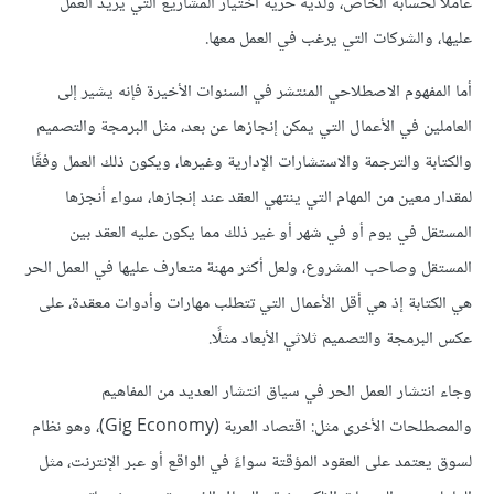
عاملًا لحسابه الخاص، ولديه حرية اختيار المشاريع التي يريد العمل
عليها، والشركات التي يرغب في العمل معها.
أما المفهوم الاصطلاحي المنتشر في السنوات الأخيرة فإنه يشير إلى
العاملين في الأعمال التي يمكن إنجازها عن بعد، مثل البرمجة والتصميم
والكتابة والترجمة والاستشارات الإدارية وغيرها، ويكون ذلك العمل وفقًا
لمقدار معين من المهام التي ينتهي العقد عند إنجازها، سواء أنجزها
المستقل في يوم أو في شهر أو غير ذلك مما يكون عليه العقد بين
المستقل وصاحب المشروع، ولعل أكثر مهنة متعارف عليها في العمل الحر
هي الكتابة إذ هي أقل الأعمال التي تتطلب مهارات وأدوات معقدة، على
عكس البرمجة والتصميم ثلاثي الأبعاد مثلًا.
وجاء انتشار العمل الحر في سياق انتشار العديد من المفاهيم
والمصطلحات الأخرى مثل: اقتصاد العربة (Gig Economy)، وهو نظام
لسوق يعتمد على العقود المؤقتة سواءً في الواقع أو عبر الإنترنت، مثل