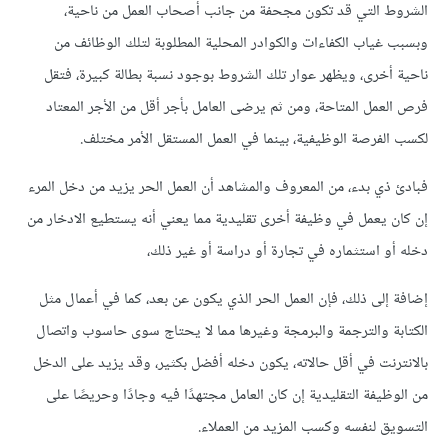
الشروط التي قد تكون مجحفة من جانب أصحاب العمل من ناحية،
وبسبب غياب الكفاءات والكوادر المحلية المطلوبة لتلك الوظائف من
ناحية أخرى، ويظهر عوار تلك الشروط بوجود نسبة بطالة كبيرة، فتقل
فرص العمل المتاحة، ومن ثم يرضى العامل بأجر أقل من الأجر المعتاد
لكسب الفرصة الوظيفية، بينما في العمل المستقل الأمر مختلف.
فبادئ ذي بدء، من المعروف والمشاهد أن العمل الحر يزيد من دخل المرء
إن كان يعمل في وظيفة أخرى تقليدية مما يعني أنه يستطيع الادخار من
دخله أو استثماره في تجارة أو دراسة أو غير ذلك،
إضافة إلى ذلك، فإن العمل الحر الذي يكون عن بعد، كما في أعمال مثل
الكتابة والترجمة والبرمجة وغيرها مما لا يحتاج سوى حاسوب واتصال
بالانترنت في أقل حالاته، يكون دخله أفضل بكثير، وقد يزيد على الدخل
من الوظيفة التقليدية إن كان العامل مجتهدًا فيه وجادًا وحريصًا على
التسويق لنفسه وكسب المزيد من العملاء.