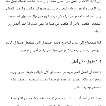
إلى الأبد! فأنت لن تعمل من السرير مثلًا -وإن كنت ستجد نفسك تعمل منه
بين الحين والآخر من باب التغيير-، بل ستحتاج إلى مكتب وكرسي للعمل،
وإن استطعت تخصيص غرفة في بيتك فهو خير وأفضل، وإن استطعت
استئجار مكتب خاص أو مكتب في مساحة عمل مشتركة فهو أفضل من
سابقه.
كما ستحتاج إلى شراء البرامج ونظم التشغيل التي ستعمل عليها إن كانت
غير مجانية مثل برمجيات ميكروسوفت وبرامج أدوبي وغيرها.
4- تحقيق دخل أعلى
لا شك أن العمل الحر يزيد من دخلك إن كان لديك وظيفة أخرى، وربما
يحقق لك عائدًا يغنيك عن هذه الوظيفة بحيث تستطيع الاعتماد عليه
كمصدر وحيد للدخل.
ربما يكون أحد أسباب ذلك هو عدم تقيدك بعقد عمل مع شركة واحدة