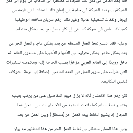
فلم يعد العامل في مثل تلك المجالات مضطرًا إلى الذهاب كل يوم إلى مقر
الشركة، ولم تعد الشركة في حاجة إلى إنفاق تلك النفقات التي تلزمه من
إيجار ونفقات تشغيلية عالية وغير ذلك، رغم سريان منافعه الوظيفية
كموظف عامل في شركة كما هي إن كان يعمل عن بعد بشكل منتظم.
وعليه فقد انتشر نمط العمل المنتظم عن بعد بشكل عام، والعمل الحر عن
بعد بشكل خاص بشكل متزايد في الأعوام الأخيرة على مستوى العالم، ثم
دخل رويدًا إلى العالم العربي مؤخرًا بسبب الحاجة إليه وملاءمته للتغيرات
التي طرأت على سوق العمل في العقد الماضي، إضافة إلى نزعة الشركات
لتقليل التكاليف.
لكن رغم هذا الانتشار فإنه لا يزال مبهم التفاصيل على من يرغب بتبنيه
وتغيير نمط عمله، كما نلاحظ العديد من الأخطاء عند من يدخل هذا
المجال إذ يشيع الخلط بينه كعمل حر (مستقل) وبين العمل عن بعد.
وفي هذا المقال سننظر في ثقافة العمل الحر من هذا المنظور مع بيان