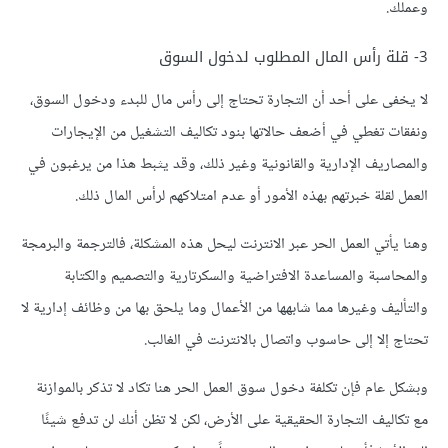
وعملك.
3- قلة رأس المال المطلوب لدخول السوق
لا يخفى على أحد أن التجارة تحتاج إلى رأس مال للبدء ودخول السوق،
ونفقات تغطي في أضعف حالاتها بنود تكاليف التشغيل من الإيجارات
والمصاريف الإدارية والقانونية وغير ذلك، وقد يثبط هذا من يرغبون في
العمل لقلة خبرتهم بهذه الأمور أو عدم امتلاكهم لرأس المال ذلك.
وهنا يأتي العمل الحر عبر الانترنت ليحل هذه المشكلة، فالترجمة والبرمجة
والمحاسبة والمساعدة الافتراضية والسكرتارية والتصميم والكتابة
والتأليف وغيرها مما شابهها من الأعمال وما يلحق بها من وظائف إدارية لا
تحتاج إلا إلى حاسوب واتصال بالانترنت في الغالب.
وبشكل عام فإن تكلفة دخول سوق العمل الحر هنا تكاد لا تذكر بالموازنة
مع تكاليف التجارة الحقيقية على الأرض، لكن لا تظن أنك لن تدفع شيئًا