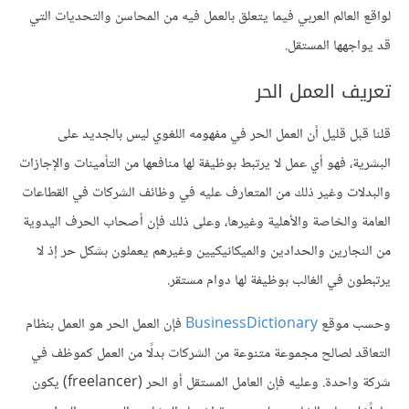
لواقع العالم العربي فيما يتعلق بالعمل فيه من المحاسن والتحديات التي
قد يواجهها المستقل.
تعريف العمل الحر
قلنا قبل قليل أن العمل الحر في مفهومه اللغوي ليس بالجديد على
البشرية، فهو أي عمل لا يرتبط بوظيفة لها منافعها من التأمينات والإجازات
والبدلات وغير ذلك من المتعارف عليه في وظائف الشركات في القطاعات
العامة والخاصة والأهلية وغيرها، وعلى ذلك فإن أصحاب الحرف اليدوية
من النجارين والحدادين والميكانيكيين وغيرهم يعملون بشكل حر إذ لا
يرتبطون في الغالب بوظيفة لها دوام مستقر.
وحسب موقع
BusinessDictionary
فإن العمل الحر هو العمل بنظام
التعاقد لصالح مجموعة متنوعة من الشركات بدلًا من العمل كموظف في
شركة واحدة. وعليه فإن العامل المستقل أو الحر (freelancer) يكون