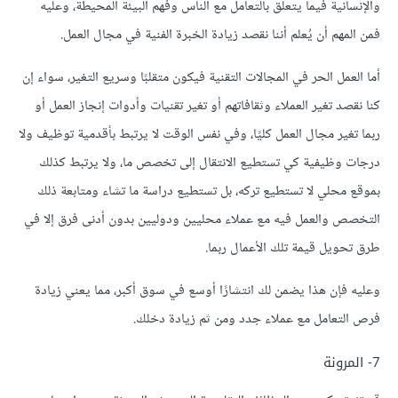
والإنسانية فيما يتعلق بالتعامل مع الناس وفهم البيئة المحيطة، وعليه
فمن المهم أن يُعلم أننا نقصد زيادة الخبرة الفنية في مجال العمل.
أما العمل الحر في المجالات التقنية فيكون متقلبًا وسريع التغير، سواء إن
كنا نقصد تغير العملاء وثقافاتهم أو تغير تقنيات وأدوات إنجاز العمل أو
ربما تغير مجال العمل كليًا، وفي نفس الوقت لا يرتبط بأقدمية توظيف ولا
درجات وظيفية كي تستطيع الانتقال إلى تخصص ما، ولا يرتبط كذلك
بموقع محلي لا تستطيع تركه، بل تستطيع دراسة ما تشاء ومتابعة ذلك
التخصص والعمل فيه مع عملاء محليين ودوليين بدون أدنى فرق إلا في
طرق تحويل قيمة تلك الأعمال ربما.
وعليه فإن هذا يضمن لك انتشارًا أوسع في سوق أكبر، مما يعني زيادة
فرص التعامل مع عملاء جدد ومن ثم زيادة دخلك.
7- المرونة