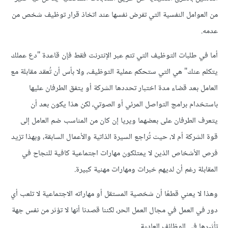
من العوامل النفسية التي تفرض نفسها عند اتخاذ قرار توظيف شخص من
عدمه.
أما في طلبات التوظيف التي تتم عبر الإنترنت فقط فإن قاعدة "دع عملك
يتكلم عنك" هي التي ستحكم عملية التوظيف، ولا بأس أن تُعقد مقابلة مع
العامل بعد قضاء مدة اختبار تحددها الشركة أو يتفق الطرفان عليها
باستخدام برامج التواصل المرئي أو الصوتي، لكن هذا يكون بعد أن
يتعرف الطرفان على بعضهما ويريا إن كان من المناسب ضم العامل إلى
قوة الشركة أم لا، حيث تُراجع السيرة الذاتية والأعمال السابقة، وبهذا تزيد
فرص الأشخاص الذين لا يمتلكون مهارات اجتماعية كافية للنجاح في
المقابلة رغم أن لديهم خبرات ومهارات مهنية كبيرة.
وهذا لا يعني قطعًا أن شخصية المستقل أو مهاراته الاجتماعية لا تلعب أي
دور في العمل في مجال العمل الحر، لكننا قصدنا أنها لا تؤثر من نفس جهة
تأثيرها في الوظائف العادية.