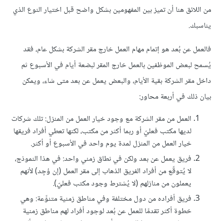
من اللائق هنا أن تميز بين المفهومين بشكل واضح قبل اختيار النوع الذي
يناسبك.
فالعمل عن بُعد هو إتمام مهام العمل خارج مقر الشركة بشكل عام، فقد
يُسمح لبعض الموظفين بالعمل خارج المقر لبضعة أيام في الأسبوع ثم
داخل مقر الشركة بقية الأيام، والبعض يعمل عن بعد متى شاء، ويمكن
بيان ذلك في أربعة محاور:
العمل من مقر الشركة مع وجود خيار العمل من المنزل: تلك شركات
لديها مكتب فعليّ أو ربما أكثر من مكتب، لكنها تعطي أفراد فريقها
خيار العمل من المنزل لمدة يوم واحد في الأسبوع أو أكثر.
فريق يعمل عن بعد ولكن في نطاق زمني واحد: في هذا النموذج،
لا يُتوقّع من أفراد الفريق الذهاب إلى مقر العمل (إن وُجِد) لأنهم
يعملون من منازلهم (لا يُشترط وجود مكتب فعليّ).
فريق أفراده من دول مختلفة وفي مناطق زمنية متنوِّعة: وهي
خطوة أكثر تقدمًا للعمل عن بُعد لوجود أفراد لهم مناطق زمنية