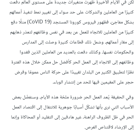
لكن في الأيام الأخيرة ظهرت متغيرات جديدة على مستوى العالم دفعت
كثيرًا من العاملين والشركات على حد سواء إلى تغيير نمط تنفيذ أعمالهم
بشكل مفاجئ، فظهور فيروس كورونا المستجد (CoVID 19) مثلًا دفع
كثيرًا من العاملين للاتجاه للعمل عن بعد في نفس وظائفهم لتعذر ذهابهم
إلى مقار أعمالهم، وشمل ذلك قطاعات كثيرة وصلت إلى المدارس
والحكومات نفسها، وكذلك دفعت بالعديد من العاملين الذين فقدوا
وظائفهم إلى الاتجاه إلى العمل الحر كأفضل حل ممكن خلال هذه الفترة
نظرًا لتطبيق الكثير من البلدان تقييدًا على حركة الناس عمومًا وفرض
حجر على المقيمين فيها للحد من إنتشار الوباء،
وفي الحقيقة يُعد العمل الحر ضرورة ملحّة هذه الأيام، وسنفصِّل بعض
الأسباب التي نرى بأنها تشكّل أسبابًا جوهرية للانتقال إلى اقتصاد العمل
الحر في ظل الظروف الراهنة، غير هادفين إلى التقليد أو المحاكاة وإنما
إلى الإرشاد لاقتناص الفرص.