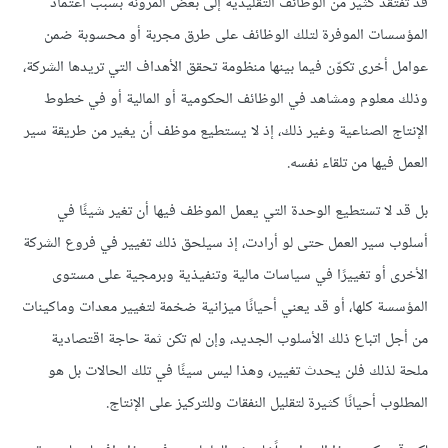
قد تفتقد كثير من الوظائف التقليدية إلى بعض المرونة بسبب اعتماد
المؤسسات الموفرة لتلك الوظائف على طرق مجربة أو محسوبة ضمن
عوامل أخرى تكوّن فيما بينها منظومة تحقق الأهداف التي تريدها الشركة،
وذلك معلوم ومشاهد في الوظائف الحكومية أو المالية أو في خطوط
الإنتاج الصناعية وغير ذلك، إذ لا يستطيع موظف أن يغير من طريقة سير
العمل فيها من تلقاء نفسه.
بل قد لا تستطيع الوحدة التي يعمل الموظف فيها أن تغير شيئًا في
أسلوب سير العمل حتى لو أرادت، إذ سيلحق ذلك تغيير في فروع الشركة
الأخرى أو تغييرًا في سياسات مالية وتنفيذية وبرمجية على مستوى
المؤسسة كلها، أو قد يعني أحيانًا ميزانية ضخمة لتغيير معدات وماكينات
من أجل اتباع ذلك الأسلوب الجديد، وإن لم تكن ثمة حاجة اقتصادية
ملحة لذلك فلن يحدث تغيير، وهذا ليس سيئًا في تلك الحالات بل هو
المطلوب أحيانًا كثيرة لتقليل النفقات وللتركيز على الإنتاج.