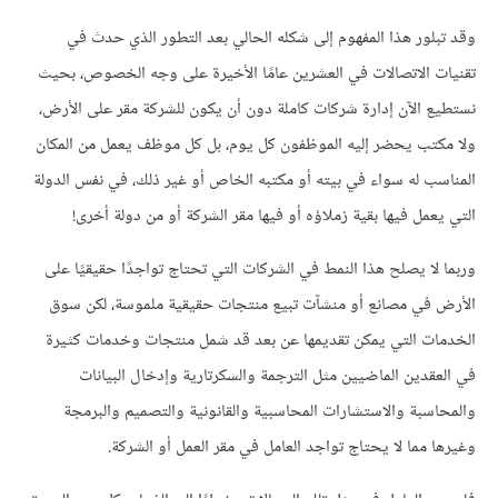
وقد تبلور هذا المفهوم إلى شكله الحالي بعد التطور الذي حدث في
تقنيات الاتصالات في العشرين عامًا الأخيرة على وجه الخصوص، بحيث
نستطيع الآن إدارة شركات كاملة دون أن يكون للشركة مقر على الأرض،
ولا مكتب يحضر إليه الموظفون كل يوم، بل كل موظف يعمل من المكان
المناسب له سواء في بيته أو مكتبه الخاص أو غير ذلك، في نفس الدولة
التي يعمل فيها بقية زملاؤه أو فيها مقر الشركة أو من دولة أخرى!
وربما لا يصلح هذا النمط في الشركات التي تحتاج تواجدًا حقيقيًا على
الأرض في مصانع أو منشآت تبيع منتجات حقيقية ملموسة، لكن سوق
الخدمات التي يمكن تقديمها عن بعد قد شمل منتجات وخدمات كثيرة
في العقدين الماضيين مثل الترجمة والسكرتارية وإدخال البيانات
والمحاسبة والاستشارات المحاسبية والقانونية والتصميم والبرمجة
وغيرها مما لا يحتاج تواجد العامل في مقر العمل أو الشركة.