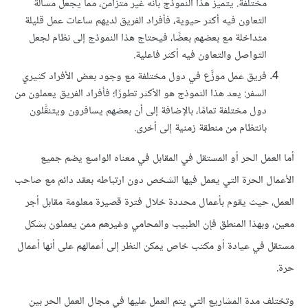
مختلفة. يتميز هذا النموذج بأنه غير متزامن، مما يجعل مسألة
التعاون فيه أكثر حيوية، فأفراد الفريق لديهم ساعات عمل قليلة
متداخلة مع بعضهم بعضًا، فيحتاج هذا النموذج إلى نظام لجعل
التواصل والتعاون فيه أكثر فاعلية.
فريق عمل موزَّع في دول مختلفة مع وجود بعض الأفراد كثيري
السفر: يعد هذا النموذج هو الأكثر تطورًا؛ فأفراد الفريق يعملون من
دول مختلفة تمامًا، بالإضافة إلى أن بعضهم يسافرون ويتنقَّلون
بانتظام من منطقة زمنية إلى أخرى.
أما العمل الحر أو المستقل في المقابل في معناه الواسع يضم جميع
الأعمال الحرة التي يعمل فيها الشخص دون ارتباطه بعقد دائم مع صاحب
العمل، حيث يقوم بأعمال محددة خلال فترة قصيرة معلومة مقابل أجر
معين، وبهذا المنطق فإن الطبيب والمحامي وغيرهم ممن يعملون بشكل
مستقل في عيادة أو مكتب خاص يمكن النظر إلى أعمالهم على أنها أعمال
حرة.
وتختلف مدة المشاريع التي يتم العمل عليها في مجال العمل الحر بين