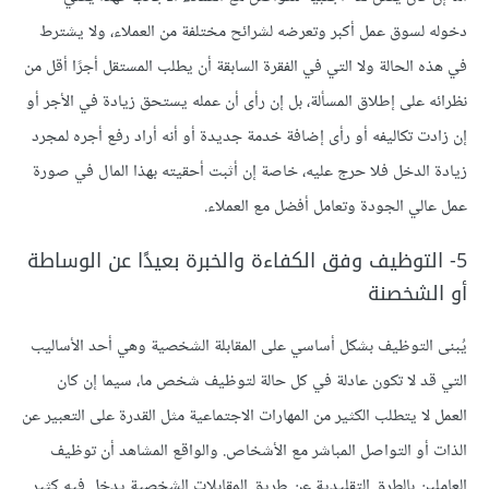
دخوله لسوق عمل أكبر وتعرضه لشرائح مختلفة من العملاء، ولا يشترط
في هذه الحالة ولا التي في الفقرة السابقة أن يطلب المستقل أجرًا أقل من
نظرائه على إطلاق المسألة، بل إن رأى أن عمله يستحق زيادة في الأجر أو
إن زادت تكاليفه أو رأى إضافة خدمة جديدة أو أنه أراد رفع أجره لمجرد
زيادة الدخل فلا حرج عليه، خاصة إن أثبت أحقيته بهذا المال في صورة
عمل عالي الجودة وتعامل أفضل مع العملاء.
5- التوظيف وفق الكفاءة والخبرة بعيدًا عن الوساطة
أو الشخصنة
يُبنى التوظيف بشكل أساسي على المقابلة الشخصية وهي أحد الأساليب
التي قد لا تكون عادلة في كل حالة لتوظيف شخص ما، سيما إن كان
العمل لا يتطلب الكثير من المهارات الاجتماعية مثل القدرة على التعبير عن
الذات أو التواصل المباشر مع الأشخاص. والواقع المشاهد أن توظيف
العاملين بالطرق التقليدية عن طريق المقابلات الشخصية يدخل فيه كثير