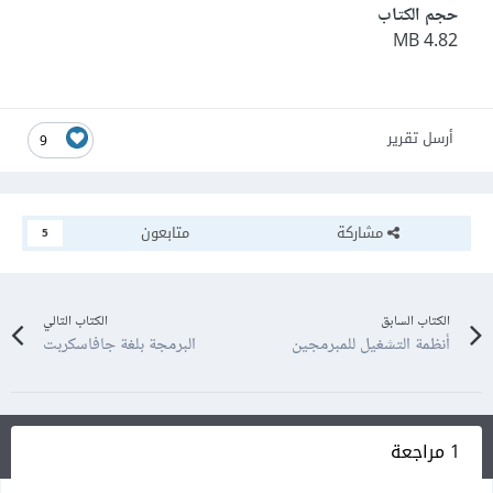
حجم الكتاب
4.82 MB
أرسل تقرير
9
مشاركة
متابعون
5
الكتاب السابق
الكتاب التالي
أنظمة التشغيل للمبرمجين
البرمجة بلغة جافاسكربت
1 مراجعة