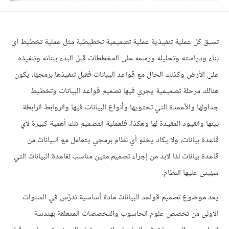
تسبق كل عملية تنفيذية عملية تصميمية تخطيطية مثل عملية تخطيط أي
بناء ودراسته وتحليله ورسمه على المخططات قبل البدء ببنائه وتنفيذه
على الأرض وكذلك الحال مع قواعد البيانات فقبل تنفيذها برمجيًا، يكون
هنالك مرحلة تصميمية يجري فيها تصميم قواعد البيانات وتخطيط
جداولها والأعمدة التي تحتويها وأنواع البيانات فيها والروابط الرابطة
بينها والقيود المقيدة لها وهكذا، فلعملية التصميم تلك أهمية كبيرة لأي
قاعدة بيانات، ولا يكاد يخلو أي نظام برمجي يتعامل مع البيانات من
قاعدة بيانات لذا لابد من إجراء تصميم متين مناسب لقاعدة البيانات التي
سيُبنى عليها النظام.
يعد موضوع تصميم قواعد البيانات مادة أساسية تدرَّس في السنوات
الأولى من تخصص علوم الحاسوب والتخصصات المتعلقة بهندسة