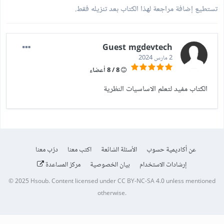
تستطيع إضافة مراجعة لهذا الكتاب بعد تنزيله فقط.
Guest mgdevtech
2 مارس 2024
8 / 8 أعضاء
الكتاب مفيد لتعلم الاساسيات النظرية
عن أكاديمية حسوب
الأسئلة الشائعة
اكتب معنا
درّب معنا
إرشادات الاستخدام
بيان الخصوصية
مركز المساعدة
© 2025
Hsoub
.
Content licensed under
CC BY-NC-SA 4.0
unless mentioned
otherwise.