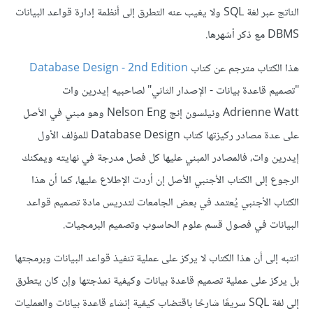
الناتج عبر لغة SQL ولا يغيب عنه التطرق إلى أنظمة إدارة قواعد البيانات
DBMS مع ذكر أشهرها.
هذا الكتاب مترجم عن كتاب
Database Design - 2nd Edition
"تصميم قاعدة بيانات - الإصدار الثاني" لصاحبيه إيدرين وات
Adrienne Watt ونيلسون إنج Nelson Eng وهو مبني في الأصل
على عدة مصادر ركيزتها كتاب Database Design للمؤلف الأول
إيدرين وات، فالمصادر المبني عليها كل فصل مدرجة في نهايته ويمكنك
الرجوع إلى الكتاب الأجنبي الأصل إن أردت الإطلاع عليها، كما أن هذا
الكتاب الأجنبي يُعتمد في بعض الجامعات لتدريس مادة تصميم قواعد
البيانات في فصول قسم علوم الحاسوب وتصميم البرمجيات.
انتبه إلى أن هذا الكتاب لا يركز على عملية تنفيذ قواعد البيانات وبرمجتها
بل يركز على عملية تصميم قاعدة بيانات وكيفية نمذجتها وإن كان يتطرق
إلى لغة SQL سريعًا شارحًا باقتضاب كيفية إنشاء قاعدة بيانات والعمليات