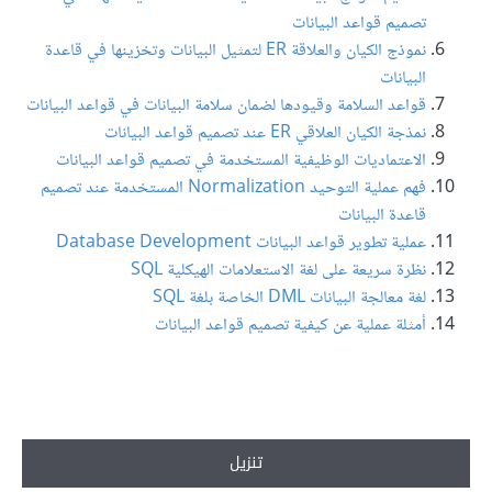
تصميم قواعد البيانات
نموذج الكيان والعلاقة ER لتمثيل البيانات وتخزينها في قاعدة
البيانات
قواعد السلامة وقيودها لضمان سلامة البيانات في قواعد البيانات
نمذجة الكيان العلاقي ER عند تصميم قواعد البيانات
الاعتماديات الوظيفية المستخدمة في تصميم قواعد البيانات
فهم عملية التوحيد Normalization المستخدمة عند تصميم
قاعدة البيانات
عملية تطوير قواعد البيانات Database Development
نظرة سريعة على لغة الاستعلامات الهيكلية SQL
لغة معالجة البيانات DML الخاصة بلغة SQL
أمثلة عملية عن كيفية تصميم قواعد البيانات
تنزيل