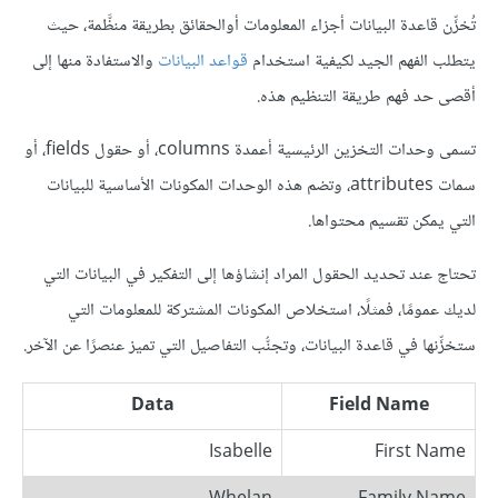
تُخزِّن قاعدة البيانات أجزاء المعلومات أوالحقائق بطريقة منظَّمة، حيث
يتطلب الفهم الجيد لكيفية استخدام
قواعد البيانات
والاستفادة منها إلى
أقصى حد فهم طريقة التنظيم هذه.
تسمى وحدات التخزين الرئيسية أعمدة columns، أو حقول fields، أو
سمات attributes، وتضم هذه الوحدات المكونات الأساسية للبيانات
التي يمكن تقسيم محتواها.
تحتاج عند تحديد الحقول المراد إنشاؤها إلى التفكير في البيانات التي
لديك عمومًا، فمثلًا، استخلاص المكونات المشتركة للمعلومات التي
ستخزِّنها في قاعدة البيانات، وتجنُّب التفاصيل التي تميز عنصرًا عن الآخر.
Data
Field Name
Isabelle
First Name