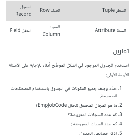
السجل
السطر Tuple
الصف Row
Record
العمود
السمة Attribute
الحقل Field
Column
تمارين
استخدم الجدول الموجود في الشكل الموضَّح أدناه للإجابة على الأسئلة
الأربعة الأولى:
حدِّد وصِف جميع المكونات في الجدول باستخدام المصطلحات
الصحيحة.
ما هو المجال المحتمل للحقل EmpJobCode؟
كم عدد السجلات المعروضة؟
كم عدد السمات المعروضة؟
اذكر خصائص الجدول.