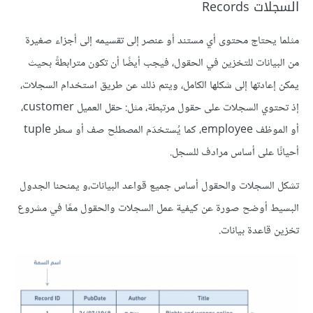
السجلات Records
مثلما يحتاج محتوى أي مستند أو عنصر إلى تقسيمه إلى أجزاء صغيرة
من البيانات للتخزين في الحقول، فيجب أيضًا أن تكون مترابطةً بحيث
يمكن إعادتها إلى شكلها الكامل، ويتم ذلك عن طريق استخدام السجلات،
إذ تحتوي السجلات على حقول مرتبطة، مثل: حقل العميل customer،
أو الموظف employee، كما يُستخدَم المصطلح صف أو سطر tuple
أحيانًا على أساس مرادف للسجل.
تشكل السجلات والحقول أساس جميع قواعد البيانات،و يمنحنا الجدول
البسيط أوضح صورة عن كيفية عمل السجلات والحقول معًا في مشروع
تخزين قاعدة بيانات.