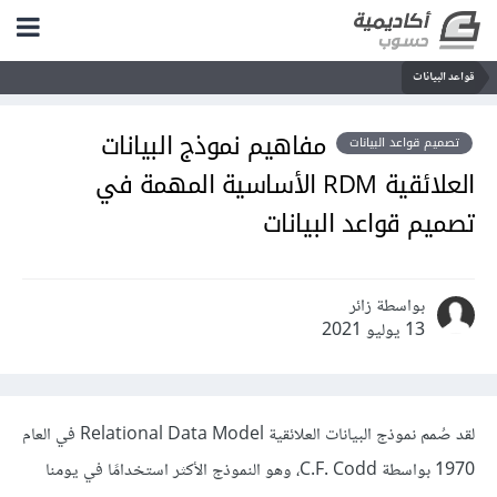
قواعد البيانات
مفاهيم نموذج البيانات
تصميم قواعد البيانات
العلائقية RDM الأساسية المهمة في
تصميم قواعد البيانات
بواسطة زائر
13 يوليو 2021
لقد صُمم نموذج البيانات العلائقية Relational Data Model في العام
1970 بواسطة C.F. Codd، وهو النموذج الأكثر استخدامًا في يومنا