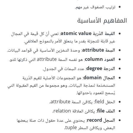
ترتيب الصفوف غير مهم.
المفاهيم الأساسية
القيمة الذَرية atomic value
: تعني أنّ كل قيمة في المجال
غير قابلة للتجزئة بقدر ما يتعلق الأمر بالنموذج العلائقي.
السِمة attribute
: وحدة التخزين الأساسية في قواعد البيانات.
العمود column
: هو نفسه السمة attribute التي ذكرتها للتو.
الدرجة degree
: عدد السِمات في الجدول.
المجال domain
: هو المجموعات الأصلية للقيم الذَرية
المستخدَمة لنمذجة البيانات، وهو مجموعة من القيم المقبولة التي
يُسمح للعمود باحتوائها.
الحقل field: يكافئ السمة attribute.
الملف file
: يكافئ العلاقة relation.
السجل record
: يحتوي على عدة حقول ذات صلة ببعضها
البعض، ويكافئ السطر tuple.