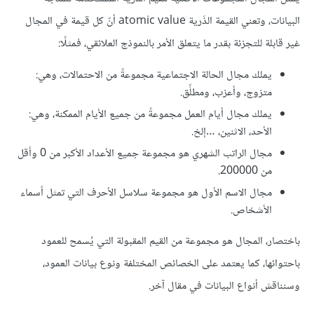
البيانات، وتعني القيمة الذَرية atomic value أنّ كل قيمة في المجال
غير قابلة للتجزئة بقدر ما يتعلق الأمر بالنموذج العلائقي، فمثلًا:
يملك مجال الحالة الاجتماعية مجموعةً من الاحتمالات، وهي:
متزوج، وأعزب، ومطلِّق.
يملك مجال أيام العمل مجموعةً من جميع الأيام الممكنة، وهي:
الأحد، الاثنين، …إلخ.
مجال الراتب الشهري هو مجموعة جميع الأعداد الأكبر من 0 وأقل
من 200000.
مجال الاسم الأول هو مجموعة سلاسل الأحرف التي تمثل أسماء
الأشخاص.
باختصار، المجال هو مجموعة من القيم المقبولة التي يُسمح للعمود
باحتوائها، كما يعتمد على الخصائص المختلفة ونوع بيانات العمود،
وسنناقش أنواع البيانات في مقال آخر.