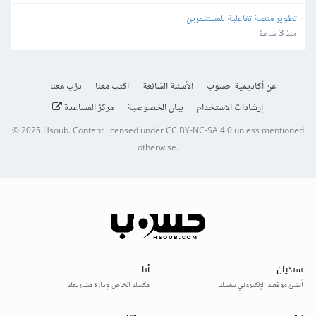
تطوير منصة تفاعلية للمستثمرين
منذ 3 ساعة
عن أكاديمية حسوب
الأسئلة الشائعة
اكتب معنا
درّب معنا
إرشادات الاستخدام
بيان الخصوصية
مركز المساعدة
© 2025
Hsoub
.
Content licensed under
CC BY-NC-SA 4.0
unless mentioned
otherwise.