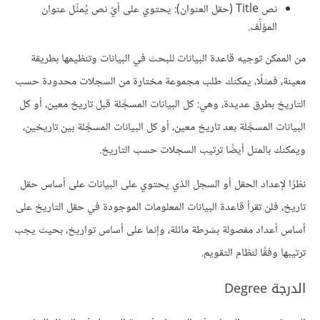
نص Title (حقل العنوان): يحتوي على أيّ نص يُمثِّل عنوان
المؤلِّف.
من الممكن توجيه قاعدة البيانات للبحث في البيانات وتنظيمها بطريقة
معينة، فمثلًا، يمكنك طلب مجموعة مختارة من السجلات محدودة حسب
التاريخ بطرق عديدة، وهي: كل البيانات المسجَّلة قبل تاريخ معين، أو كل
البيانات المسجَّلة بعد تاريخ معين، أو كل البيانات المسجَّلة بين تاريخين،
ويمكنك بالمثل أيضًا ترتيب السجلات حسب التاريخ.
نظرًا لإعداد الحقل أو السجل الذي يحتوي على البيانات على أساس حقل
تاريخ، فلن تقرأ قاعدة البيانات المعلومات الموجودة في حقل التاريخ على
أساس أعداد مفصولة بشرطة مائلة، وإنما على أساس تواريخ، بحيث يجب
ترتيبها وفقًا لنظام التقويم.
الدرجة Degree