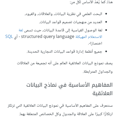
هذا، كما يُعَدّ الأساس لكل من:
البحث العلمي في نظرية البيانات، والعلاقات، والقيود.
العديد من منهجيات تصميم قواعد البيانات.
لغة الوصول القياسية إلى قاعدة البيانات، حيث تسمى
لغة
الاستعلام المهيكلة
structured query language - أي
SQL
اختصارًا-.
جميع أنظمة إدارة قواعد البيانات التجارية الحديثة.
يصف نموذج البيانات العلائقية العالم على أنه تجميعة من العلاقات
والجداول المترابطة.
المفاهيم الأساسية في نماذج البيانات
العلائقية
سنتعرف على المفاهيم الأساسية في نموذج البيانات العلائقية التي ترتكز
ارتكازًا كبيرًا على العلاقة والجدول وكل الخصائص المتعلقة بهما.