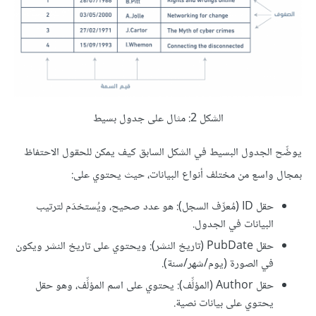
الشكل 2: مثال على جدول بسيط
يوضِّح الجدول البسيط في الشكل السابق كيف يمكن للحقول الاحتفاظ
بمجال واسع من مختلف أنواع البيانات، حيث يحتوي على:
حقل ID (مُعرِّف السجل): هو عدد صحيح، ويُستخدَم لترتيب
البيانات في الجدول.
حقل PubDate (تاريخ النشر): ويحتوي على تاريخ النشر ويكون
في الصورة (يوم/شهر/سنة).
حقل Author (المؤلِّف): يحتوي على اسم المؤلِّف، وهو حقل
يحتوي على بيانات نصية.