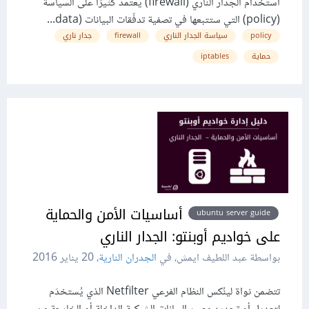
استخدام الجدار الناري (firewall) يعتمد كثيرًا على السياسة
(policy) التي ستتبعها في تصفية تدفّقات البيانات (data...
policy
سياسة الجدار الناري
firewall
جدار ناري
حماية
iptables
أساسيات الأمن والحماية
ubuntu server guide
على خواديم أوبنتو: الجدار الناري
بواسطة عبد اللطيف ايمش، في
الجدران النارية
،
20 يناير 2016
تتضمن نواة لينُكس النظام الفرعي Netfilter الذي يُستخدَم