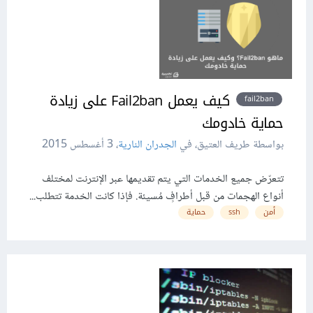
كيف يعمل Fail2ban على زيادة
fail2ban
حماية خادومك
بواسطة طريف العتيق، في
الجدران النارية
،
3 أغسطس 2015
تتعرّض جميع الخدمات التي يتم تقديمها عبر الإنترنت لمختلف
أنواع الهجمات من قبل أطرافٍ مُسيئة. فإذا كانت الخدمة تتطلب...
أمن
ssh
حماية