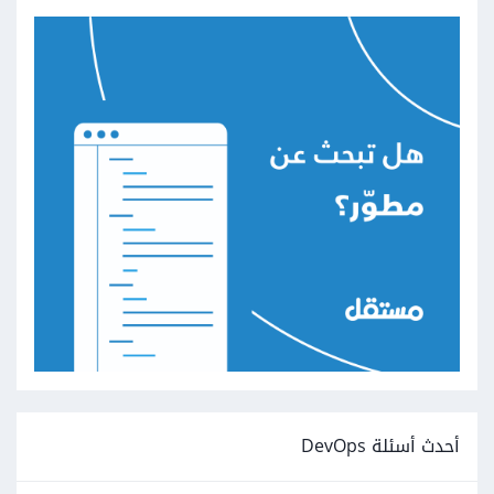
أحدث أسئلة DevOps