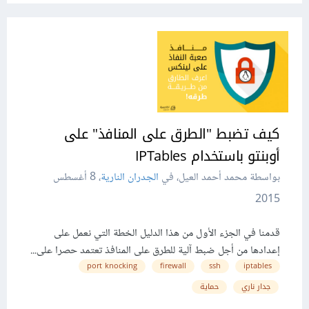
كيف تضبط "الطرق على المنافذ" على
أوبنتو باستخدام IPTables
بواسطة محمد أحمد العيل، في
الجدران النارية
،
8 أغسطس
2015
قدمنا في الجزء الأول من هذا الدليل الخطة التي نعمل على
إعدادها من أجل ضبط آلية للطرق على المنافذ تعتمد حصرا على...
port knocking
firewall
ssh
iptables
جدار ناري
حماية