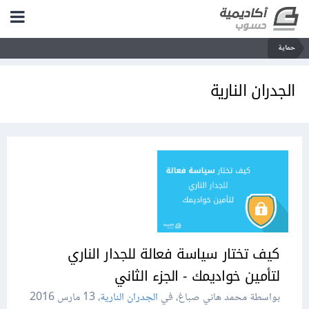
حماية
الجدران النارية
كيف تختار سياسة فعالة للجدار الناري
لتأمين خواديمك - الجزء الثاني
بواسطة محمد هاني صباغ، في
الجدران النارية
،
13 مارس 2016