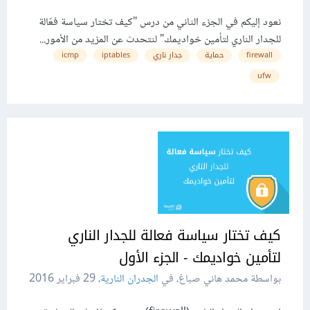
نعود إليكم في الجزء الثاني من درس "كيف تختار سياسة فعّالة
للجدار الناري لتأمين خواديمك" لنتحدث عن المزيد من الأمور...
firewall
حماية
جدار ناري
iptables
icmp
ufw
كيف تختار سياسة فعالة للجدار الناري
لتأمين خواديمك - الجزء الأول
بواسطة محمد هاني صباغ، في
الجدران النارية
،
29 فبراير 2016