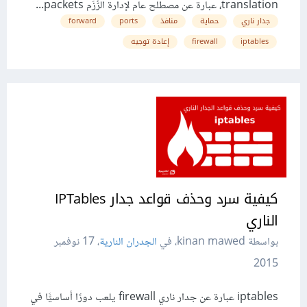
translation، عبارة عن مصطلح عام لإدارة الرُّزَم packets...
جدار ناري
حماية
منافذ
ports
forward
iptables
firewall
إعادة توجيه
كيفية سرد وحذف قواعد جدار IPTables
الناري
بواسطة kinan mawed، في
الجدران النارية
،
17 نوفمبر
2015
iptables عبارة عن جدار ناري firewall يلعب دورًا أساسيًّا في