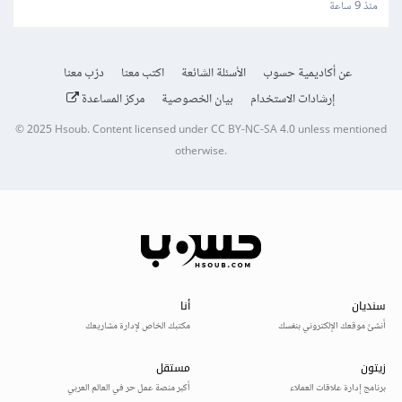
والمتجر
منذ 9 ساعة
عن أكاديمية حسوب
الأسئلة الشائعة
اكتب معنا
درّب معنا
إرشادات الاستخدام
بيان الخصوصية
مركز المساعدة
© 2025
Hsoub
.
Content licensed under
CC BY-NC-SA 4.0
unless mentioned
otherwise.