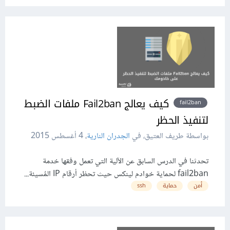
كيف يعالج Fail2ban ملفات الضبط
fail2ban
لتنفيذ الحظر
بواسطة طريف العتيق، في
الجدران النارية
،
4 أغسطس 2015
تحدثنا في الدرس السابق عن الآلية التي تعمل وفقها خدمة
fail2ban لحماية خوادم لينكس حيث تحظر أرقام IP المُسيئة...
أمن
حماية
ssh