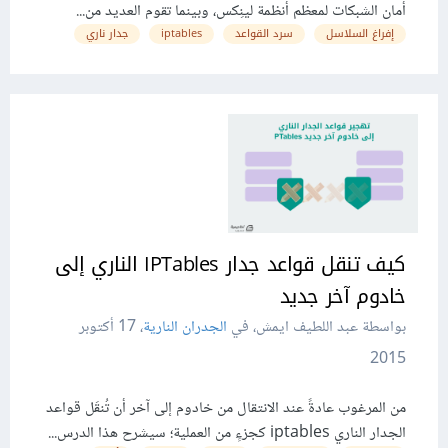
أمان الشبكات لمعظم أنظمة لينِكس، وبينما تقوم العديد من...
إفراغ السلاسل
سرد القواعد
iptables
جدار ناري
كيف تنقل قواعد جدار IPTables الناري إلى
خادوم آخر جديد
بواسطة عبد اللطيف ايمش، في
الجدران النارية
،
17 أكتوبر
2015
من المرغوب عادةً عند الانتقال من خادوم إلى آخر أن تُنقَل قواعد
الجدار الناري iptables كجزءٍ من العملية؛ سيشرح هذا الدرس...