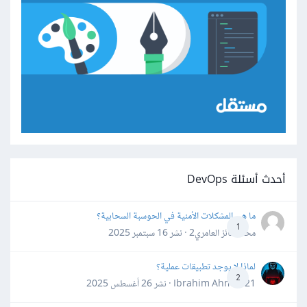
أحدث أسئلة DevOps
ما هي المشكلات الأمنية في الحوسبة السحابية؟
1
محمد فائز العامري2 · نشر
16 سبتمبر 2025
لماذا لا يوجد تطبيقات عملية؟
2
Ibrahim Ahmed21 · نشر
26 أغسطس 2025