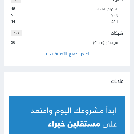
18
الجدران النارية
5
VPN
14
SSH
شبكات
124
56
سيسكو (Cisco)
اعرض جميع التصنيفات
إعلانات