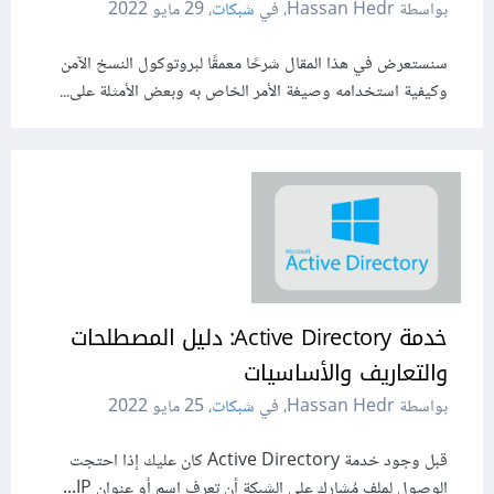
بواسطة Hassan Hedr، في
شبكات
،
29 مايو 2022
سنستعرض في هذا المقال شرحًا معمقًا لبروتوكول النسخ الآمن
وكيفية استخدامه وصيغة الأمر الخاص به وبعض الأمثلة على...
خدمة Active Directory: دليل المصطلحات
والتعاريف والأساسيات
بواسطة Hassan Hedr، في
شبكات
،
25 مايو 2022
قبل وجود خدمة Active Directory كان عليك إذا احتجت
الوصول لملفٍ مُشاركٍ على الشبكة أن تعرف اسم أو عنوان IP...