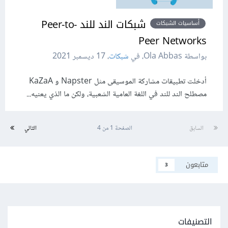
شبكات الند للند Peer-to-
أساسيات الشبكات
Peer Networks
بواسطة Ola Abbas، في
شبكات
،
17 ديسمبر 2021
أدخلت تطبيقات مشاركة الموسيقى مثل Napster و KaZaA
مصطلح الند للند في اللغة العامية الشعبية، ولكن ما الذي يعنيه...
السابق
الصفحة 1 من 4
التالي
متابعون
3
التصنيفات