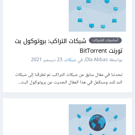
شبكات التراكب: بروتوكول بت
أساسيات الشبكات
تورنت BitTorrent
بواسطة Ola Abbas، في
شبكات
،
23 ديسمبر 2021
تحدثنا في مقال سابق عن شبكات التراكب ثم تطرقنا إلى شبكات
الند للند وسنكمل في هذا المقال الحديث عن بروتوكول البت...