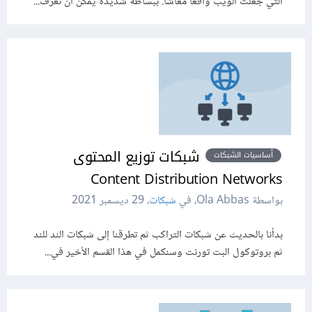
التي جعلت الويب واقعًا معاشًا. ببساطة شديدة يمكن أن نعرّف...
شبكات توزيع المحتوى
أساسيات الشبكات
Content Distribution Networks
بواسطة Ola Abbas، في
شبكات
،
29 ديسمبر 2021
بدأنا بالحديث عن شبكات التراكب ثم تطرقنا إلى شبكات الند للند
ثم بروتوكول البت تورنت وسنكمل في هذا القسم الأخير في...