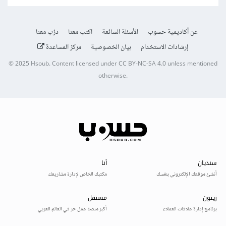
عن أكاديمية حسوب
الأسئلة الشائعة
اكتب معنا
درّب معنا
إرشادات الاستخدام
بيان الخصوصية
مركز المساعدة
© 2025
Hsoub
.
Content licensed under
CC BY-NC-SA 4.0
unless mentioned
otherwise.