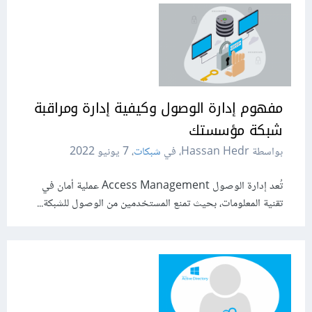
مفهوم إدارة الوصول وكيفية إدارة ومراقبة
شبكة مؤسستك
بواسطة Hassan Hedr، في
شبكات
،
7 يونيو 2022
تُعد إدارة الوصول Access Management عملية أمان في
تقنية المعلومات، بحيث تمنع المستخدمين من الوصول للشبكة...