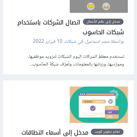
اتصال الشركات باستخدام
مدخل إلى عالم الأعمال
شبكات الحاسوب
بواسطة مجد اسماعيل، في
شبكات
،
10 فبراير 2022
تستخدم معظمُ الشركات اليوم الشبكاتِ لتزويد موظفيها،
ومورِّديها، وزبائنها بالمعلومات، وتُعرَّف شبكةُ الحاسوب...
مدخل إلى أسماء النطاقات
تعلم تطوير الويب