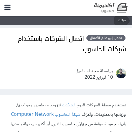
شبكات
اتصال الشركات باستخدام
مدخل إلى عالم الأعمال
شبكات الحاسوب
بواسطة مجد اسماعيل
10 فبراير 2022
تستخدم معظمُ الشركات اليوم
الشبكاتِ
لتزويد موظفيها، ومورِّديها،
وزبائنها بالمعلومات، وتُعرَّف
شبكةُ الحاسوب Computer Network
بأنها مجموعة مؤلفة من جهازَي حاسوب اثنين، أو أكثر، موصولة ببعضها