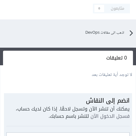
متابعون
0
اذهب الى مقالات DevOps
0 تعليقات
لا توجد أية تعليقات بعد
انضم إلى النقاش
يمكنك أن تنشر الآن وتسجل لاحقًا. إذا كان لديك حساب،
فسجل الدخول الآن
لتنشر باسم حسابك.