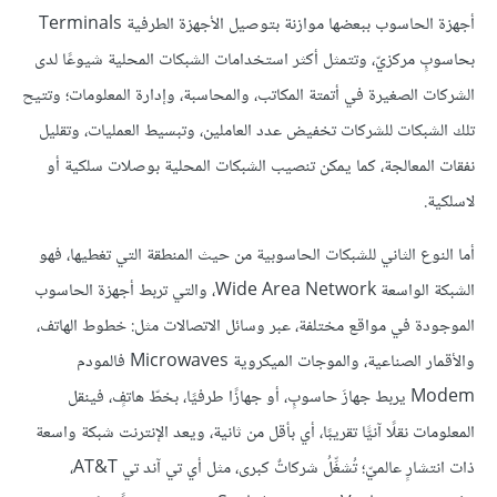
أجهزة الحاسوب ببعضها موازنة بتوصيل الأجهزة الطرفية Terminals
بحاسوبٍ مركزيّ، وتتمثل أكثر استخدامات الشبكات المحلية شيوعًا لدى
الشركات الصغيرة في أتمتة المكاتب، والمحاسبة، وإدارة المعلومات؛ وتتيح
تلك الشبكات للشركات تخفيض عدد العاملين، وتبسيط العمليات، وتقليل
نفقات المعالجة، كما يمكن تنصيب الشبكات المحلية بوصلات سلكية أو
لاسلكية.
أما النوع الثاني للشبكات الحاسوبية من حيث المنطقة التي تغطيها، فهو
الشبكة الواسعة Wide Area Network، والتي تربط أجهزة الحاسوب
الموجودة في مواقع مختلفة، عبر وسائل الاتصالات مثل: خطوط الهاتف،
والأقمار الصناعية، والموجات الميكروية Microwaves فالمودم
Modem يربط جهازَ حاسوبٍ، أو جهازًا طرفيًا، بخطّ هاتفٍ، فينقل
المعلومات نقلًا آنيًّا تقريبًا، أي بأقل من ثانية، ويعد الإنترنت شبكة واسعة
ذات انتشارٍ عالميّ؛ تُشغِّلُ شركاتٌ كبرى، مثل أي تي آند تي AT&T،