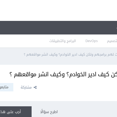
تصميم
DevOps
البرامج والتطبيقات
ت لهم برامجهم ولكن كيف ادير الخوادم؟ وكيف انشر مواقعهم ؟
ن كيف ادير الخوادم؟ وكيف انشر مواقعهم ؟
متابعو
مشاركة
اطرح سؤالًا
أجب على هذا 