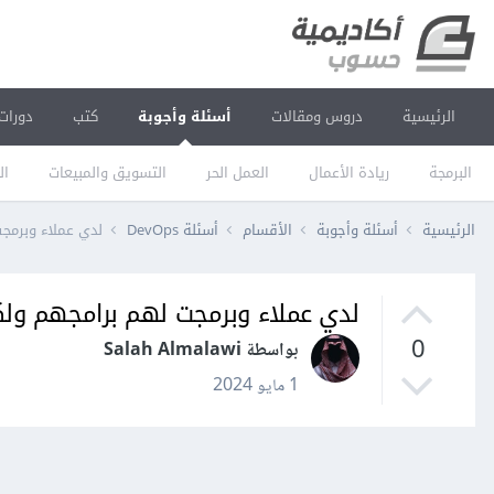
الرئيسية
دروس ومقالات
أسئلة وأجوبة
كتب
دورات
البرمجة
ريادة الأعمال
العمل الحر
التسويق والمبيعات
ال
الرئيسية
أسئلة وأجوبة
الأقسام
أسئلة DevOps
لدي عملاء وبرمج
لدي عملاء وبرمجت لهم برامجهم ولك
0
بواسطة Salah Almalawi
1 مايو 2024