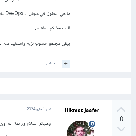
ما هي الحلول في مجال الـ DevOps لخدمة مبرمج ؟
الله يعطيكم العافيه ،
يبقى مجتمع حسوب نزيه واستفيد منه الكث
اقتباس
Hikmat Jaafer
نشر
1 مايو 2024
0
وعليكم السلام ورحمة الله وبركا