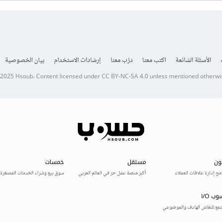
الأسئلة الشائعة
اكتب معنا
درّب معنا
إرشادات الاستخدام
بيان الخصوصية
 2025
Hsoub
.
Content licensed under
CC BY-NC-SA 4.0
unless mentioned otherwi