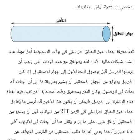
شخصي من فترة أوائل الثمانينات.
تُعدّ معرفة جداء حيز النطاق التراسلي في وقت الاستجابة أمرًا مهمًّا عند
إنشاء شبكات عالية الأداء لأنه يتوافق مع عدد البِتات التي يجب أن
يرسلها المرسل قبل وصول البِت الأول إلى جهاز الاستقبال. إذا كان
المُرسِل يتوقع من الجهاز المُستقبِل أن يشير بطريقة ما إلى أن البِتات قد
بدأت في الوصول، وكان الأمر يستغرق وقت استجابة آخر تعيد فيه القناة
هذه الإشارة إلى المرسل، فيمكن أن يكون هذا الأخير قد أرسل ما يُعادل
جداء حيز النطاق التراسلي في الزمن RTT من البيانات قبل أن يسمع من
المُستقبِل أن كل شيء على ما يرام. يُقال هنا أن البِتات في الأنبوب "في
حالة طيران"، مما يعني أنه إذا طلب المُستقبِل من المُرسِل التوقف عن