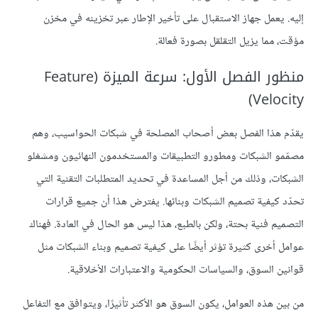
إليه. يعمل جهاز الاستقبال على تأخير الإطار عبر تخزينه في مخزن
مؤقت، مما يزيل التقلقل بصورة فعالة.
منظور الفصل الأول: سرعة الميزة (Feature
Velocity)
يقدّم هذا الفصل بعض أصحاب المصلحة في شبكات الحواسيب، وهم
مصمّمو الشبكات ومطورو التطبيقات والمستخدمون النهائيون ومشغلو
الشبكات، وذلك من أجل المساعدة في تحديد المتطلبات التقنية التي
تحدّد كيفية تصميم الشبكات وبنائها. يفترض هذا أن جميع قرارات
التصميم فنية بحتة، ولكن بالطبع، هذا ليس هو الحال في العادة. فهناك
عوامل أخرى كثيرة تؤثر أيضًا على كيفية تصميم وبناء الشبكات مثل
قوانين السوق، والسياسات الحكومية والاعتبارات الأخلاقية.
من بين هذه العوامل، يكون السوق هو الأكثر تأثيرًا، ويتوافق مع التفاعل