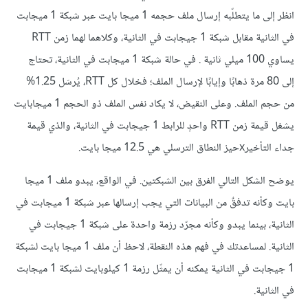
انظر إلى ما يتطلّبه إرسال ملف حجمه 1 ميجا بايت عبر شبكة 1 ميجابت
في الثانية مقابل شبكة 1 جيجابت في الثانية، وكلاهما لهما زمن RTT
يساوي 100 ميلي ثانية . في حالة شبكة 1 ميجابت في الثانية، تحتاج
إلى 80 مرة ذهابًا وإيابًا لإرسال الملف؛ فخلال كل RTT، يُرسَل 1.25%
من حجم الملف. وعلى النقيض، لا يكاد نفس الملف ذو الحجم 1 ميجابايت
يشغل قيمة زمن RTT واحدٍ للرابط 1 جيجابت في الثانية، والذي قيمة
جداء التأخيرxحيز النطاق الترسلي هي 12.5 ميجا بايت.
يوضح الشكل التالي الفرق بين الشبكتين. في الواقع، يبدو ملف 1 ميجا
بايت وكأنه تدفقٌ من البيانات التي يجب إرسالها عبر شبكة 1 ميجابت في
الثانية، بينما يبدو وكأنه مجرّد رزمة واحدة على شبكة 1 جيجابت في
الثانية. لمساعدتك في فهم هذه النقطة، لاحظ أن ملف 1 ميجا بايت لشبكة
1 جيجابت في الثانية يمكنه أن يمثّل رزمة 1 كيلوبايت لشبكة 1 ميجابت
في الثانية.