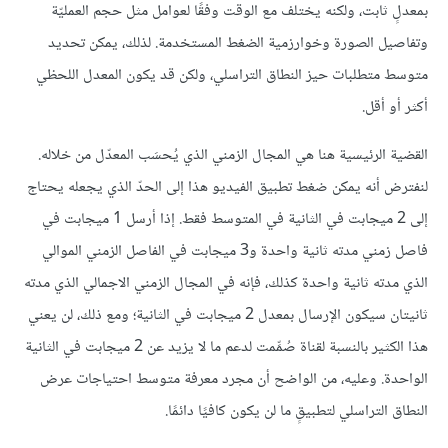
بمعدلٍ ثابت، ولكنه يختلف مع الوقت وفقًا لعوامل مثل حجم العمليّة
وتفاصيل الصورة وخوارزمية الضغط المستخدمة. لذلك، يمكن تحديد
متوسط متطلبات حيز النطاق التراسلي، ولكن قد يكون المعدل اللحظي
أكثر أو أقل.
القضية الرئيسية هنا هي المجال الزمني الذي يُحسَب المعدّل من خلاله.
لنفترض أنه يمكن ضغط تطبيق الفيديو هذا إلى الحدّ الذي يجعله يحتاج
إلى 2 ميجابت في الثانية في المتوسط فقط. إذا أرسل 1 ميجابت في
فاصل زمني مدته ثانية واحدة و3 ميجابت في الفاصل الزمني الموالي
الذي مدته ثانية واحدة كذلك، فإنه في المجال الزمني الاجمالي الذي مدته
ثانيتان سيكون الإرسال بمعدل 2 ميجابت في الثانية؛ ومع ذلك، لن يعني
هذا الكثير بالنسبة لقناة صُمِّمت لدعم ما لا يزيد عن 2 ميجابت في الثانية
الواحدة. وعليه، من الواضح أن مجرد معرفة متوسط احتياجات عرض
النطاق التراسلي لتطبيقٍ ما لن يكون كافيًا دائمًا.