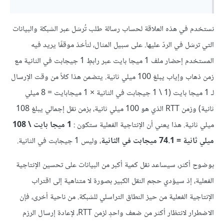
نستخدم في هذه العلاقة لحساب رسالة طلب تُرسَل عبر الشبكة والبيانات
التي ترسَل في الردّ عليها. على سبيل المثال، لنأخذ موقفًا يريد فيه
المستخدم إحضار ملف 1 ميجا بايت عبر رابطٍ 1 جيجابت في الثانية مع
زمن ذهاب وإياب يبلغ 100 ميلي ثانية. يتضمن هذا كلاً من وقت الإرسال
لـ 1 ميجا بايت (1 \ 1 جيجابت في الثانية × 1 ميجابايت = 8 ميلي
ثانية) وزمن RTT الذي هو 100 ميلي ثانية، بزمن نقل إجمالي يبلغ 108
ميلي ثانية. هذا يعني أن الإنتاجية الفعلية ستكون :
1 ميجا بايت \ 108
ميلي ثانية = 74.1 ميجابت في الثانية
، وليس 1 جيجابت في الثانية.
بوضوح أكثر، سيساعد نقل كمية أكبر من البيانات على تحسين الإنتاجية
الفعلية، إذ سيؤدي حجم النقل الكبير بصورة لا متناهية إلى اقتراب
الإنتاجية الفعلية من حيز النطاق التراسلي للشبكة. من ناحية أخرى، فإن
الاضطرار لانتظار أكثر من ضعف واحدٍ لزمن RTT، لإعادة إرسال الرزم