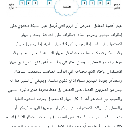
لفهم أهمية التقلقل، افترض أن الرزم التي تُرسَل عبر الشبكة تحتوي على
إطارات فيديو، ولعرض هذه الإطارات على الشاشة، يحتاج جهاز
الاستقبال إلى تلقي إطار جديد كل 33 ميلي ثانية. إذا وصل إطار في
وقت مبكر، فيمكن ببساطة حفظه في جهاز الاستقبال حتى يحين وقت
عرضه. لسوء الحظ، إذا وصل إطار في وقت متأخر، فلن يكون لدى جهاز
الاستقبال الإطار الذي يحتاجه في الوقت المناسب لتحديث الشاشة،
وستتأثر جودة الفيديو سلبًا؛ إذ لن تكون سلسة. وينبغي أن نشير هنا أنه
ليس من الضروري القضاء على التقلقل، بل فقط معرفة مدى تأثيره السلبي.
والسبب في ذلك هو أنه إذا كان جهاز الاستقبال يعرف الحدود العليا
والسفلى في وقت الاستجابة التي يمكن أن تواجهها الرزمة، فيمكن أن
يؤخر الوقت الذي يبدأ فيه تشغيل الفيديو (أي يعرض الإطار الأول) لفترة
كافية ليضمن فيما بعد أن يجد دائمًا الإطار الذي سيعرضه عند الحاجة