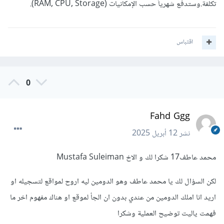
تكلفة.وستدفع شهرياً حسب الإمكانيات (RAM, CPU, Storage).
اقتباس
0
Fahd Ggg
نشر
12 أبريل 2025
محمد عاطف17 شكرا لك و الاخ Mustafa Suleiman
لكن السؤال لك يا محمد عاطف وهو الدومين ليه اروح لمواقع لتسجيله او
اريد انا املك الدومين من عندي بدون ان الجأ لموقع او هناك مفهوم اخر ما
فهمت ياليت توضيح العملية وشكرا