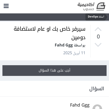
أسئلة DevOps
سيرفر خاص بك او عام لاستضافة
دومين
0
بواسطة Fahd Ggg
11 أبريل 2025
أجب على هذا السؤال
السؤال
Fahd Ggg