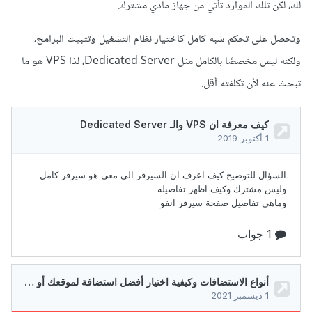
لك، لكن تلك الموارد تأتي من جهاز مادي مشترك.
وتحصل على تحكم شبه كامل كاختيار نظام التشغيل وتثبيت البرامج،
ولكنه ليس مخصصًا بالكامل مثل Dedicated Server، لذا VPS هو ما
تبحث عنه لأن تكلفته أقل.