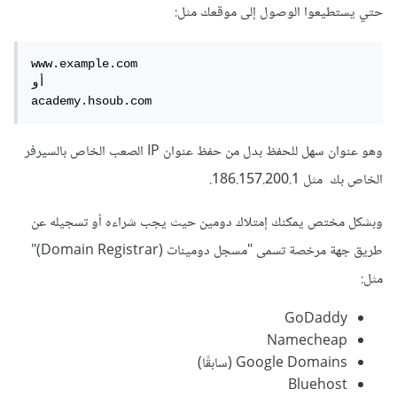
حتي يستطيعوا الوصول إلى موقعك مثل:
www.example.com

أو

academy.hsoub.com
وهو عنوان سهل للحفظ بدل من حفظ عنوان IP الصعب الخاص بالسيرفر
الخاص بك مثل 186.157.200.1.
وبشكل مختص يمكنك إمتلاك دومين حيث يجب شراءه أو تسجيله عن
طريق جهة مرخصة تسمى "مسجل دومينات (Domain Registrar)"
مثل:
GoDaddy
Namecheap
Google Domains (سابقًا)
Bluehost