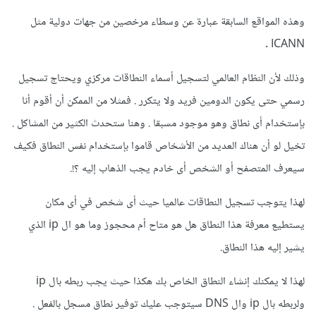
وهذه المواقع السابقة عبارة عن وسطاء مرخصين من جهات دولية مثل
ICANN .
وذلك لأن النظام العالمي لتسجيل أسماء النطاقات مركزي ويحتاج تسجيل
رسمي حتى يكون الدومين فريد ولا يتكرر . فمثلا من الممكن أن أقوم أنا
بإستخدام أى نطاق وهو موجود مسبقا . وهنا ستحدث الكثير من المشاكل .
تخيل لو أن هناك العديد من الأشخاص قاموا بإستخدام نفس النطاق فكيف
سيعرف المتصفح أو الشخص أى خادم يجب الذهاب إليه ؟َ!.
لهذا يتوجب تسجيل النطاقات عالميا حيث أى شخص في أى مكان
يستطيع معرفة هذا النطاق هل هو متاح أم محجوز وما هو ال ip الذي
يشير إليه هذا النطاق.
لهذا لا يمكنك إنشاء النطاق الخاص بك هكذا حيث يجب ربطه بال ip
ولربطه بال ip وال DNS سيتوجب عليك توفير نطاق مسجل بالفعل .