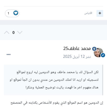
اقتباس
1
0
محمد عاطف25
نشر
12 أبريل 2025
لكن السؤال لك يا محمد عاطف وهو الدومين ليه اروح لمواقع
لتسجيله او اريد انا املك الدومين من عندي بدون ان الجأ لموقع او
هناك مفهوم اخر ما فهمت ياليت توضيح العملية وشكرا
إن الدومين هو اسم الموقع الذي يقوم الأشخاص بكتابته في المتصفح