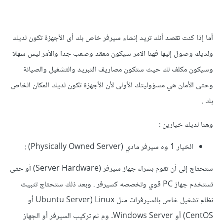
أما إذا كنت تقصد أنك تريد إنشاء سيرفر خاص بك أى الأجهزة تكون لديك
ولديك وصول إليها فهنا الامر سيكون معقد وصعب جدا والأمر ليس سهلا
وسيكون مكلف لك حيث ستكون مصاريف التبريد والتشغيل والصيانة
وحتى الأمان هي مسؤوليتك الأولى لأن الأجهزة تكون لديك المكان الخاص
بك .
وهنا لديك خيارين
:
الخيار 1 وه سيرفر مادي (Physically Owned Server)
:
ستحتاج إلى أن تقوم بشراء جهاز سيرفر (Server Hardware) أو حتى
تستخدم جهاز PC قوي وتخصصه كسيرفر . وبعد ذلك ستحتاج تثبيت
نظام تشغيل خاص بالسيرفرات مثل Linux (Ubuntu Server أو
CentOS) أو Windows Server. وم ثم تركيب السيرفر أو الجهاز