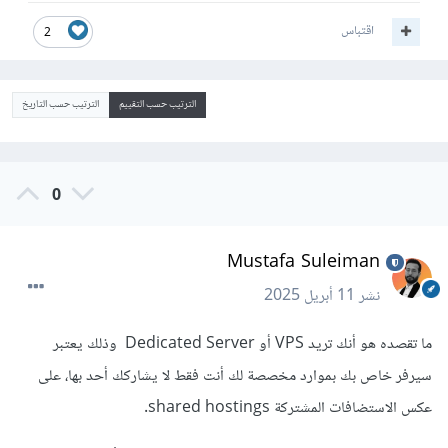
اقتباس
2
الترتيب حسب التقييم
الترتيب حسب التاريخ
0
Mustafa Suleiman
نشر
11 أبريل 2025
ما تقصده هو أنك تريد VPS أو Dedicated Server وذلك يعتبر
سيرفر خاص بك بموارد مخصصة لك أنت فقط لا يشاركك أحد بها، على
عكس الاستضافات المشتركة shared hostings.