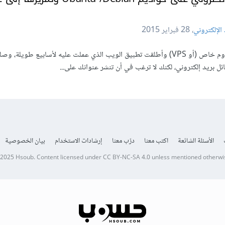
 الإلكتروني
،
28 فبراير 2015
الآن وبعد أن قررت الانتقال إلى خادوم خاص (أو VPS) وأطلقت تطبيق الويب الذي عملت عليه لأسابيع طويلة
ل بريد إلكتروني، لكنك لا ترغب في أن تنشر عنوانك على...
الأسئلة الشائعة
اكتب معنا
درّب معنا
إرشادات الاستخدام
بيان الخصوصية
 2025
Hsoub
.
Content licensed under
CC BY-NC-SA 4.0
unless mentioned otherwi