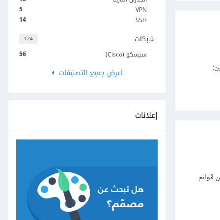
5
VPN
14
SSH
شبكات
124
56
سيسكو (Cisco)
ن:
اعرض جميع التصنيفات
إعلانات
من قوائم