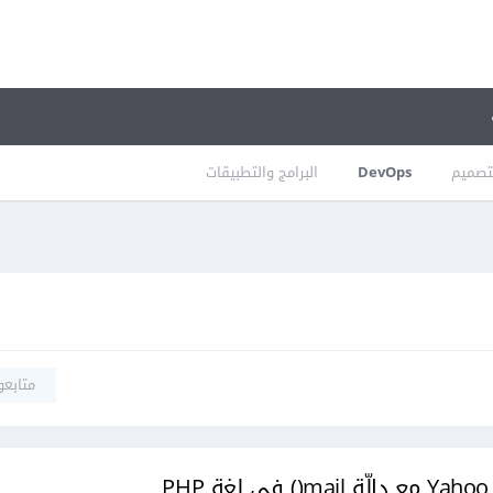
تصميم
DevOps
البرامج والتطبيقات
متابعو