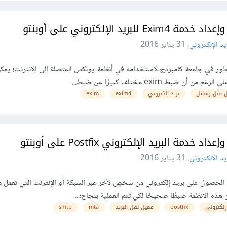
Exim4 للبريد الإلكتروني على أوبنتو
يد الإلكتروني
،
31 يناير 2016
ر مطور في جامعة كامبردج لاستخدامه في أنظمة يونكس المتصلة إلى الإنترنت؛ يمك
 نقل رسائل
بريد إلكتروني
exim4
exim
اد خدمة البريد الإلكتروني Postfix على أوبنتو
يد الإلكتروني
،
31 يناير 2016
 الحصول على بريد إلكتروني من شخصٍ لآخر عبر الشبكة أو الإنترنت التي تعمل م
هذه الأنظمة ضبطًا صحيحًا لكي تتم العملية بنجاح؛...
 إلكتروني
postfix
عميل نقل البريد
mta
smtp