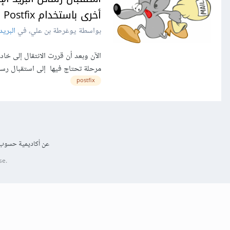
أخرى باستخدام Postfix
بواسطة يوغرطة بن علي، في
البريد
مرحلة تحتاج فيها إلى استقبال رسائ
postfix
عن أكاديمية حسوب
se.