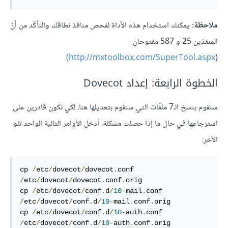
ملاحظة:
يمكنك استخدام هذه الأداة لفحص منافذ نطاقك والتأكّد من أنّ
المنفذين 25 و 587 مفتوحان
http://mxtoolbox.com/SuperTool.aspx)
(
الخطوة الرابعة: إعداد Dovecot
سنقوم بنسخ الـ7 ملفّات التي سنقوم بتعديلها هنا، لكي نكون قادرين على
استرجاعها في حال ما إذا حصلت مشكلة. أدخل الأوامر التالية الواحد تلو
الآخر:
cp 
/
etc
/
dovecot
/
dovecot
.
conf 
/
etc
/
dovecot
/
dovecot
.
conf
.
orig

cp 
/
etc
/
dovecot
/
conf
.
d
/
10
-
mail
.
conf 
/
etc
/
dovecot
/
conf
.
d
/
10
-
mail
.
conf
.
orig

cp 
/
etc
/
dovecot
/
conf
.
d
/
10
-
auth
.
conf 
/
etc
/
dovecot
/
conf
.
d
/
10
-
auth
.
conf
.
orig
