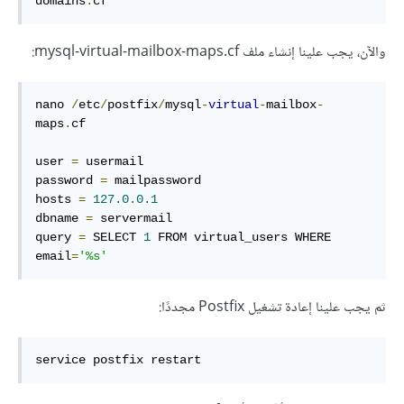
domains
.
cf
والآن، يجب علينا إنشاء ملف mysql-virtual-mailbox-maps.cf:
nano 
/
etc
/
postfix
/
mysql
-
virtual
-
mailbox
-
maps
.
cf 

user 
=
 usermail

password 
=
 mailpassword

hosts 
=
127.0
.
0.1
dbname 
=
 servermail

query 
=
 SELECT 
1
 FROM virtual_users WHERE 
email
=
'%s'
ثم يجب علينا إعادة تشغيل Postfix مجددًا:
service postfix restart