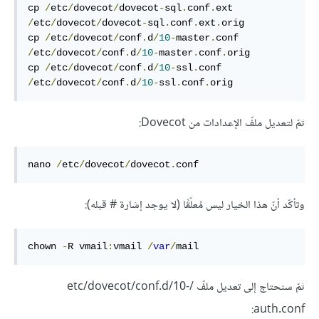
cp 
/
etc
/
dovecot
/
dovecot
-
sql
.
conf
.
ext 
/
etc
/
dovecot
/
dovecot
-
sql
.
conf
.
ext
.
orig

cp 
/
etc
/
dovecot
/
conf
.
d
/
10
-
master
.
conf 
/
etc
/
dovecot
/
conf
.
d
/
10
-
master
.
conf
.
orig

cp 
/
etc
/
dovecot
/
conf
.
d
/
10
-
ssl
.
conf 
/
etc
/
dovecot
/
conf
.
d
/
10
-
ssl
.
conf
.
orig
ثمّ لتعديل ملفّ الإعدادات من Dovecot:
nano 
/
etc
/
dovecot
/
dovecot
.
conf
وتأكّد أنّ هذا الخيار ليس مُعلّقًا (لا يوجد إشارة # قبله):
chown 
-
R vmail
:
vmail 
/
var
/
mail
ثمّ سنحتاج إلى تعديل ملفّ /etc/dovecot/conf.d/10-
auth.conf: