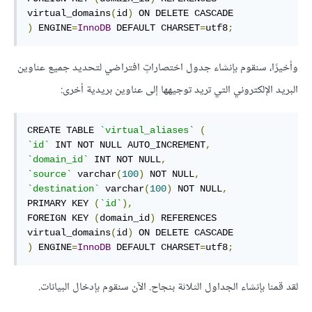
virtual_domains
(
id
)
)
 ENGINE
=
InnoDB
 DEFAULT CHARSET
=
utf8
;
وأخيرًا، سنقوم بإنشاء جدول اختصاراتٍ افتراضي لتحديد جميع عناوين
البريد الإلكتروني التي تريد توجيهها إلى عناوين بريدية أخرى:
CREATE TABLE 
`virtual_aliases`
(
`id`
 INT NOT NULL AUTO_INCREMENT
,
`domain_id`
 INT NOT NULL
,
`source`
 varchar
(
100
)
 NOT NULL
,
`destination`
 varchar
(
100
)
 NOT NULL
,
PRIMARY KEY 
(
`id`
),
FOREIGN KEY 
(
domain_id
)
 REFERENCES 
virtual_domains
(
id
)
)
 ENGINE
=
InnoDB
 DEFAULT CHARSET
=
utf8
;
لقد قمنا بإنشاء الجداول الثلاثة بنجاح. الآن سنقوم بإدخال البيانات.