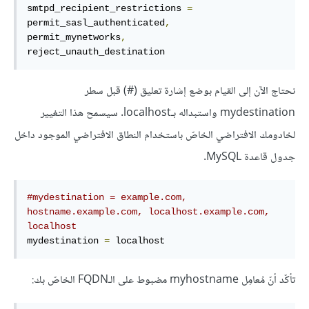
smtpd_recipient_restrictions 
=
permit_sasl_authenticated
,
permit_mynetworks
,
reject_unauth_destination
نحتاج الآن إلى القيام بوضع إشارة تعليق (#) قبل سطر
mydestination واستبداله بـlocalhost. سيسمح هذا التغيير
لخادومك الافتراضي الخاصّ باستخدام النطاق الافتراضي الموجود داخل
جدول قاعدة MySQL.
#mydestination = example.com, 
hostname.example.com, localhost.example.com, 
localhost
mydestination 
=
 localhost
تأكّد أنّ مُعامِل myhostname مضبوط على الـFQDN الخاصّ بك: