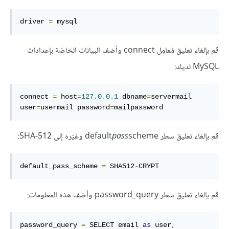
driver 
=
 mysql
قم بإلغاء تعليق مُعامِل connect وأضف البيانات الخاصّة بإعدادات
MySQL لديك:
connect 
=
 host
=
127.0
.
0.1
 dbname
=
servermail 
user
=
usermail password
=
mailpassword
قم بإلغاء تعليق سطر default
scheme وغيّره إلى SHA-512:
pass
default_pass_scheme 
=
 SHA512
-
CRYPT
قم بإلغاء تعليق سطر password_query وأضف هذه المعلومات:
password_query 
=
 SELECT email 
as
 user
,