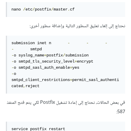
nano 
/
etc
/
postfix
/
master
.
cf
نحتاج إلى إلغاء تعليق السطور التالية وإضافة سطور أخرى:
submission inet n       
-
-
-
-
-
o syslog_name
=
postfix
/
-
o smtpd_tls_security_level
=
-
o smtpd_sasl_auth_enable
=
-
o 
smtpd_client_restrictions
=
permit_sasl_authenti
cated
,
reject
في بعض الحالات، نحتاج إلى إعادة تشغيل Postfix لكي يتم فتح المنفذ
587:
service postfix restart