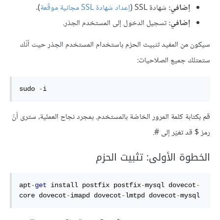
إضافي:
شهادة SSL (
إعداد شهادة SSL مجانية موقّعة
).
إضافي:
تسجيل الدخول إلى المستخدم الجذر.
سيكون من المفيد تثبيت الحزم باستخدام المستخدم الجذر حيث أنّك
ستمتلك جميع الصلاحيات:
sudo 
-
i
قم بكتابة كلمة المرور الخاصّة بالمستخدم. بمجرد نجاح العملية، سترى أنّ
رمز $ قد تغيّر إلى #.
الخطوة الأولى: تثبيت الحزم
apt
-
get
 install postfix postfix
-
mysql dovecot
-
core dovecot
-
imapd dovecot
-
lmtpd dovecot
-
mysql