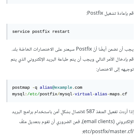
قم بإعادة تشغيل Postfix:
service postfix restart
يجب أن نضمن أيضًا أنّ Postfix سيعثر على الاختصارات الخاصّة بك.
قم بإدخال الأمر التالي ويجب أن يتم طباعة البريد الإلكتروني الذي يتم
توجيهه إلى الاختصار:
postmap 
-
q 
alias
@example
.
com 
mysql
:
/etc/
postfix
/
mysql
-
virtual
-
alias
-
maps
.
cf
إذا أردت تفعيل المنفذ 587 للاتصال بشكلٍ آمن باستخدام برامج البريد
الإلكتروني (email clients)، فمن الضروري أن تقوم بتعديل ملفّ
/etc/postfix/master.cf: