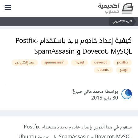
البريد الإلكتروني
كيفية إعداد خادوم بريد باستخدام Postfix،
Dovecot، MySQL و SpamAssasin
postfix
devecot
mysql
spamassasin
بريد إلكتروني
اوبنتو
ubuntu
بواسطة محمد هاني صباغ
30 مايو 2015
سنقوم في هذا الدرس بإعداد خادوم بريد باستخدام Postfix،
Dovecot، MySQL و SpamAssasin على توزيعة Ubuntu.