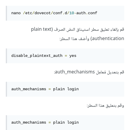
nano 
/
etc
/
dovecot
/
conf
.
d
/
10
-
auth
.
conf
قم بإلغاء تعليق سطر استيثاق النصّ الصرف (plain text
authentication) وأضف هذا السطر:
disable_plaintext_auth 
=
 yes
قم بتعديل مُعامِل auth_mechanisms:
auth_mechanisms 
=
 plain login
وقم بتعليق هذا السطر:
auth_mechanisms 
=
 plain login