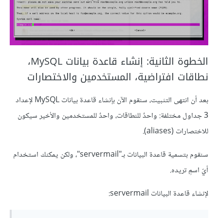
الخطوة الثانية: إنشاء قاعدة بيانات MySQL،
نطاقات افتراضية، المستخدمين والاختصارات
بعد أن انتهى التثبيت، سنقوم الآن بإنشاء قاعدة بيانات MySQL لإعداد
3 جداول مختلفة: واحدٌ للنطاقات، واحدٌ للمستخدمين والأخير سيكون
للاختصارات (aliases).
سنقوم بتسمية قاعدة البيانات بـ"servermail"، ولكن يمكنك استخدام
أيّ اسمٍ تريده.
لإنشاء قاعدة البيانات servermail: