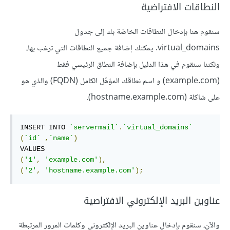
النطاقات الافتراضية
سنقوم هنا بإدخال النطاقات الخاصّة بك إلى جدول
virtual_domains. يمكنك إضافة جميع النطاقات التي ترغب بها،
ولكننا سنقوم في هذا الدليل بإضافة النطاق الرئيسي فقط
(example.com) و اسم نطاقك المؤهّل الكامل (FQDN) والذي هو
على شاكلة (hostname.example.com).
INSERT INTO 
`servermail`
.
`virtual_domains`
(
`id`
,
`name`
)
(
'1'
,
'example.com'
),
(
'2'
,
'hostname.example.com'
);
عناوين البريد الإلكتروني الافتراصية
والآن، سنقوم بإدخال عناوين البريد الإلكتروني وكلمات المرور المرتبطة