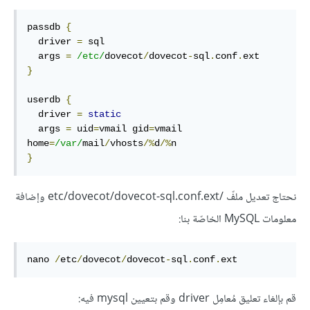
passdb 
{
  driver 
=
 sql

  args 
=
/etc/
dovecot
/
dovecot
-
sql
.
conf
.
}
userdb 
{
  driver 
=
static
  args 
=
 uid
=
vmail gid
=
vmail 
home
=
/var/
mail
/
vhosts
/%
d
/%
}
نحتاج تعديل ملفّ /etc/dovecot/dovecot-sql.conf.ext وإضافة
معلومات MySQL الخاصّة بنا:
nano 
/
etc
/
dovecot
/
dovecot
-
sql
.
conf
.
ext
قم بإلغاء تعليق مُعامِل driver وقم بتعيين mysql فيه: