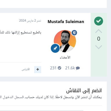
Mustafa Suleiman
نشر
2 مارس 2024
بالطبع تستطيع إزالتها ذلك لل
0
الأعضاء
231
21.6k
اقتباس
انضم إلى النقاش
يمكنك أن تنشر الآن وتسجل لاحقًا. إذا كان لديك حساب،
فسجل الدخول ال