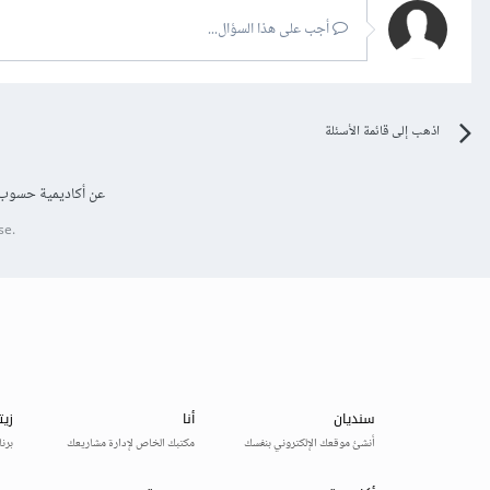
أجب على هذا السؤال...
اذهب إلى قائمة الأسئلة
عن أكاديمية حسوب
se.