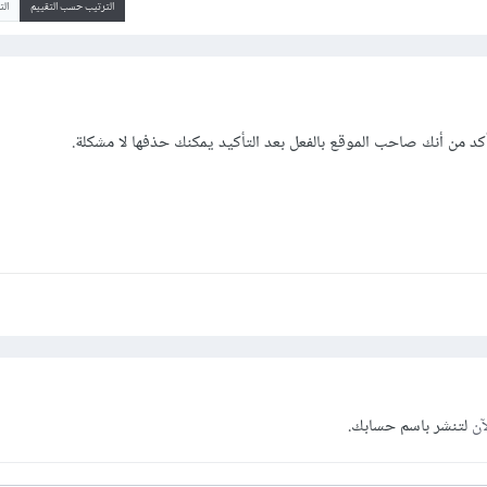
الترتيب حسب التقييم
ال
تأكد من أنك صاحب الموقع بالفعل بعد التأكيد يمكنك حذفها لا مشكلة.
آن
لتنشر باسم حسابك.