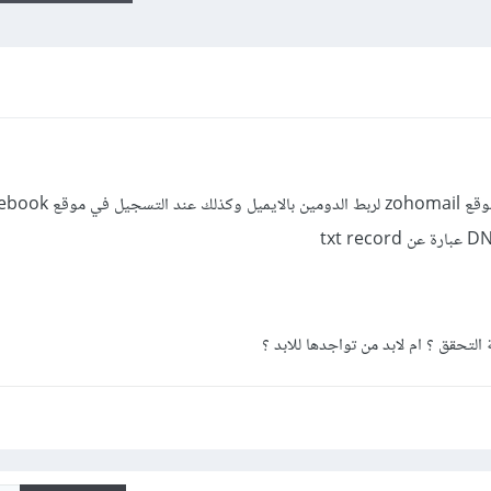
لتحقق ؟ ام لابد من تواجدها للابد ؟