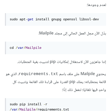
لعدم وجودها:
sudo apt
-
get
 install gnupg openssl libssl
-
dev
بدِّل الآن مجل العمل الحالي إلى مجلد Mailpile:
cd 
/
var
/
Mailpile
إننا جاهزون الآن لاستغلال إمكانيات pip لتثبيت بقية المتطلبات.
يحتوي Mailpile على ملف باسم
، الذي هو
requirements.txt
قائمة بمتطلباته؛ يملك pip القدرة على قراءة تلك القائمة وتثبيت كل
واحدٍ فيها تلقائيًّا؛ لنفعل ذلك إذًا:
sudo pip install 
-
r 
/
var
/
Mailpile
/
requirements
.
txt