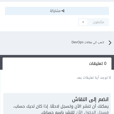
مشاركة
متابعون
0
اذهب الى مقالات DevOps
0 تعليقات
لا توجد أية تعليقات بعد
انضم إلى النقاش
يمكنك أن تنشر الآن وتسجل لاحقًا. إذا كان لديك حساب،
فسجل الدخول الآن
لتنشر باسم حسابك.