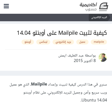
البريد الإلكتروني
كيفية تثبيت Mailpile على أوبنتو 14.04
mailpile
عميل
بريد إلكتروني
لينكس
أوبنتو
بواسطة عبد اللطيف ايمش
8 أكتوبر 2015
سنرى في هذا الدرس كيفية تثبيت وإعداد
Mailpile
، الذي هو عميل
ويب سريع وآمن وجميل للبريد للإلكتروني، على نظام أوبنتو
Ubuntu 14.04.