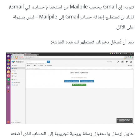
تنويه: إن Gmail يحجب Mailpile من استخدام حسابك في Gmail؛
لذلك لن تستطيع إضافة حساب Gmail إلى Mailpile – ليس بسهولة
على الأقل.
بعد أن تُسجِّل دخولك، فستظهر لك هذه الشاشة:
حاول إرسال واستقبال رسالة بريدية تجريبيّة إلى الحساب الذي أضفته