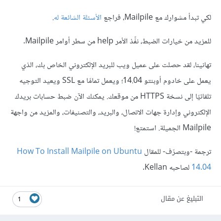
لكي تبدأ مشوارك مع Mailpile، فراجع
الأسئلة الشائعة له
.
للمزيد من خيارات الضبط، نفِّذ الأمر help من سطر أوامر Mailpile.
تهانينا، لقد حصلت على عميل ويب للبريد الإلكتروني الخاص بك، الذي
يعمل على خادوم أوبنتو 14.04؛ ويعمل تمامًا مع SSL ويعيد التوجيه
تلقائيًا إلى نسخة HTTPS من موقعك. يمكنك الآن ضبط حسابات بريدك
الإلكتروني وإدارة جهات الاتصال، والبريد، والتصنيفات، والمزيد من واجهة
Mailpile الجميلة. استمتع!
ترجمة -وبتصرّف- للمقال
How To Install Mailpile on Ubuntu
14.04
التبليغ عن مقال
1