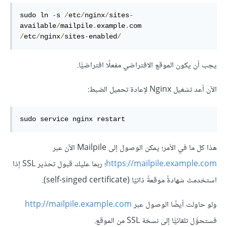
sudo ln 
-
s 
/
etc
/
nginx
/
sites
-
available
/
mailpile
.
example
.
com 
/
etc
/
nginx
/
sites
-
enabled
/
يجب أن يكون الموقع الافتراضي مفعلًا افتراضيًّا.
الآن أعد تشغيل Nginx لإعادة تحميل الضبط:
sudo service nginx restart
هذا كل ما في الأمر؛ يمكن الوصول إلى Mailpile الآن عبر
https://mailpile.example.com
؛ ربما عليك قبول تحذير SSL إذا
استخدمتَ شهادةً موقعةً ذاتيًا (self-singed certificate).
ولو حاولت أيضًا الوصول عبر
http://mailpile.example.com
فستحوَّل تلقائيًّا إلى نسخة SSL من الموقع.