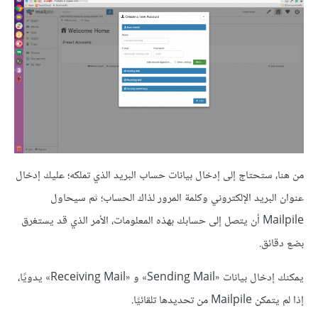
من هنا، ستحتاج إلى إدخال بيانات حساب البريد الذي تملكه؛ عليك إدخال
عنوان البريد الإلكتروني وكلمة المرور لذاك الحساب؛ ثم سيحاول
Mailpile أن يتصل إلى حسابك بهذه المعلومات، الأمر الذي قد يستغرق
بضع دقائق.
يمكنك إدخال بيانات «Sending Mail» و «Receiving Mail» يدويًا،
إذا لم يتمكن Mailpile من تحديدها تلقائيًا.