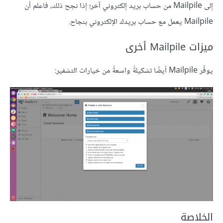
إلى Mailpile من حساب بريد إلكتروني آخر؛ إذا نجح ذلك، فاعلم أن
Mailpile يعمل مع حساب بريدك الإلكتروني بنجاح.
ميزات Mailpile أخرى
يوفِّر Mailpile أيضًا تشكيلةً واسعةً من خيارات التشفير:
الخلاصة