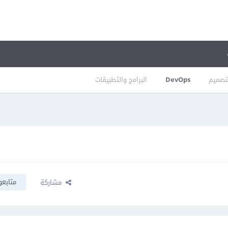
تصميم
DevOps
البرامج والتطبيقات
متابعو
مشاركة