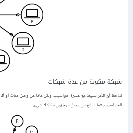
شبكة مكونة من عدة شبكات
نلاحظ أن الأمر بسيط مع عشرة حواسيب، ولكن ماذا عن وصل مئات أو آلاف
الحواسيب، فما المانع من وصل موجّهين معًا؟ لا شيء.