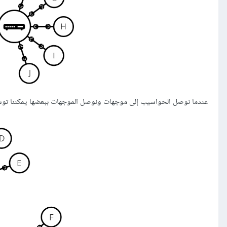
عندما نوصل الحواسيب إلى موجهات ونوصل الموجهات ببعضها يمكننا توسيع ا