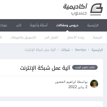
الرئيسية
دروس ومقالات
أسئلة وأجوبة
كتب
دورات
البرمجة
ريادة الأعمال
العمل الحر
التسويق والمبيعات
ال
الرئيسية
DevOps
شبكات
آلية عمل شبكة الإنترنت
آلية عمل شبكة الإنترنت
تعلم تطوير الويب
بواسطة ابراهيم الخضور
2 يناير 2022