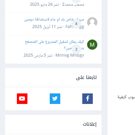
مصعب محمد2 · نشر
26 مايو 2025
سيرفر خاص بك او عام لاستضافة دومين
4
Fahd Ggg · نشر
11 أبريل 2025
كيف يمكن تشغيل المشروع على المتصفح
بدون دومين؟
2
Mnnvg Mnbgv · نشر
5 مارس 2025
تابعنا على
سوب كبقية
إعلانات