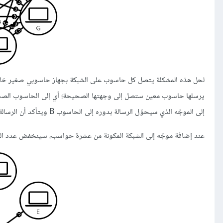
إلى الموجّه الذي سيحوّل الرسالة بدوره إلى الحاسوب B ويتأكد أن الرسالة لن تحوّل إلى حاسوب آخر مثل C.
عند إضافة موجّه إلى الشبكة المكونة من عشرة حواسب، سينخفض عدد الكابلات المطلوبة إلى 10 ومقبس واحد لكل حاسوب، كما