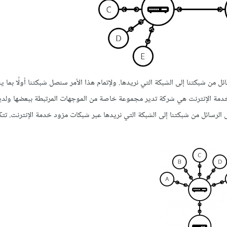
ائل من شبكتنا إلى الشبكة التي نريدها. ولإتمام هذا الأمر سنصل شبكتنا أولًا بما
Internet Service Provider واختصارًا ISP. ومزود خدمة الإنترنت هي شركة تدير مجموعة خاصة من الموجهات المرتبطة ببعضها 
لرسائل من شبكتنا إلى الشبكة التي نريدها عبر شبكات مزود خدمة الإنترنت. تتك