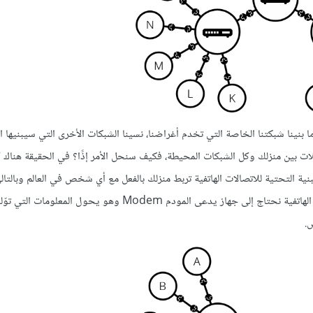
ا بنينا شبكتنا الخاصة التي تخدم أغراضنا، نسينا الشبكات الأخرى التي سيبنيها ا
ت بين منزلك وكل الشبكات المحيطة، فكيف سنحل الأمر إذًا؟ في الحقيقة هناك ك
لبنية التحتية للاتصالات الهاتفية تربط منزلك بالفعل مع أي شخص في العالم وبالت
كابل الهاتف الخيار المثالي الذي نحتاج إليه. ولوصل شبكتنا بالبنية التحتية الهاتفية نحتاج إلى جهاز يدعى المودم Modem
س.