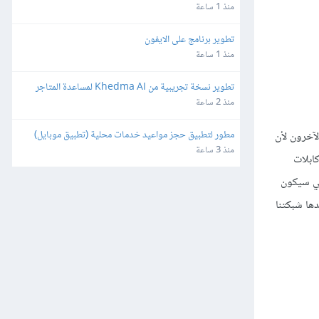
منذ 1 ساعة
تطوير برنامج على الايفون
منذ 1 ساعة
تطوير نسخة تجريبية من Khedma AI لمساعدة المتاجر
منذ 2 ساعة
مطور لتطبيق حجز مواعيد خدمات محلية (تطبيق موبايل)
لآخرون لأن
منذ 3 ساعة
ابلات
الي سيكون
 وهو يحول المعلومات التي توّلدها شبكتنا