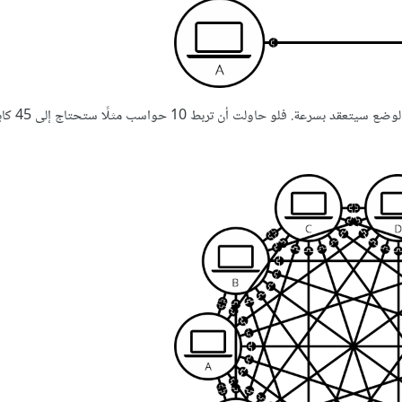
يمكن لهذه الشبكة أن تربط حاسوبين مع