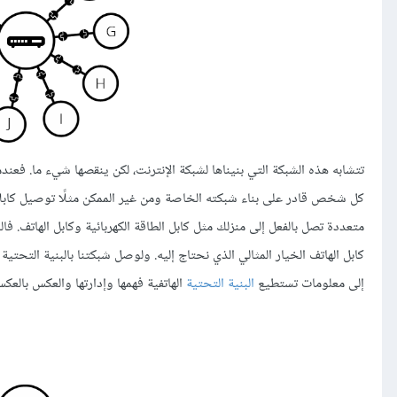
تتشابه هذه الشبكة التي بنيناها لشبكة الإنترنت، لكن ينقصها شيء ما. فعندم
كل شخص قادر على بناء شبكته الخاصة ومن غير الممكن مثلًا توصيل كابلا
متعددة تصل بالفعل إلى منزلك مثل كابل الطاقة الكهربائية وكابل الهاتف. فا
إلى معلومات تستطيع
البنية التحتية
الهاتفية فهمها وإدارتها والعكس بالعك