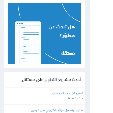
أحدث مشاريع التطوير على مستقل
استرجاع أو حذف حساب
منذ 48 دقيقة
تعديل وتحميل موقع إلكتروني على دومين