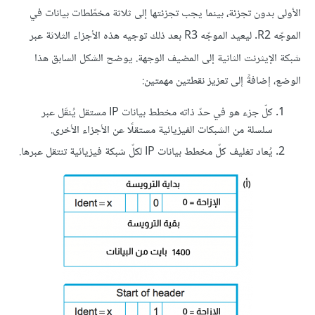
الأولى بدون تجزئة، بينما يجب تجزئتها إلى ثلاثة مخطّطات بيانات في
الموجّه R2. ليعيد الموجّه R3 بعد ذلك توجيه هذه الأجزاء الثلاثة عبر
شبكة الإيثرنت الثانية إلى المضيف الوجهة. يوضح الشكل السابق هذا
الوضع، إضافةً إلى تعزيز نقطتين مهمتين:
كلّ جزء هو في حدّ ذاته مخطط بيانات IP مستقل يُنقَل عبر
سلسلة من الشبكات الفيزيائية مستقلًا عن الأجزاء الأخرى.
يُعاد تغليف كلّ مخطط بيانات IP لكلّ شبكة فيزيائية تنتقل عبرها.