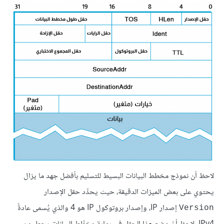
لاحظ أن نموذج مخطط البيانات البسيط للتسليم بأفضل جهد ما يزال
يحتوي على بعض الميزات الدقيقة، حيث يحدِّد حقل الإصدار
إصدار IP، وإصدار بروتوكول IP هو 4 والذي يُسمى عادةً
Version