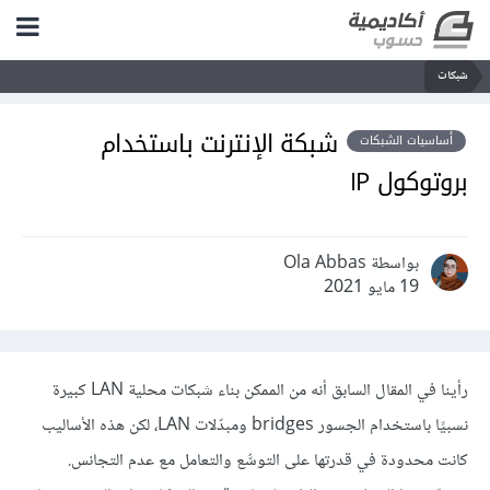
شبكات
شبكة الإنترنت باستخدام
أساسيات الشبكات
بروتوكول IP
بواسطة Ola Abbas
19 مايو 2021
رأينا في المقال السابق أنه من الممكن بناء شبكات محلية LAN كبيرة
نسبيًا باستخدام الجسور bridges ومبدّلات LAN، لكن هذه الأساليب
كانت محدودة في قدرتها على التوسُّع والتعامل مع عدم التجانس.