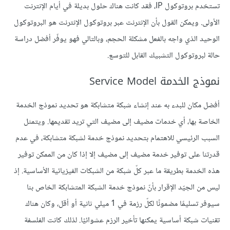
تستخدم بروتوكول IP، فقد كانت هناك حلول بديلة في أيام الإنترنت
الأولى. ويمكن القول بأن الإنترنت عبر بروتوكول الإنترنت هو البروتوكول
الوحيد الذي واجه بالفعل مشكلة الحجم، وبالتالي فهو يوفّر أفضل دراسة
حالة لبروتوكول التشبيك القابل للتوسع.
نموذج الخدمة Service Model
أفضل مكان للبدء به عند إنشاء شبكة متشابكة هو تحديد نموذج الخدمة
الخاصة بها، أي خدمات مضيف إلى مضيف التي تريد تقديمها. ويتمثل
السبب الرئيسي للاهتمام بتحديد نموذج خدمة لشبكة متشابكة، في عدم
قدرتنا على توفير خدمة مضيف إلى مضيف إلا إذا كان من الممكن توفير
هذه الخدمة بطريقة ما عبر كلّ شبكة من الشبكات الفيزيائية الأساسية. إذ
ليس من الجيّد الإقرار بأنّ نموذج خدمة الشبكة المتشابكة الخاص بنا
سيوفر تسليمًا مضمونًا لكلّ رزمة في 1 ميلي ثانية أو أقل، وكان هناك
تقنيات شبكة أساسية يمكنها تأخير الرزم عشوائيًا. لذلك كانت الفلسفة