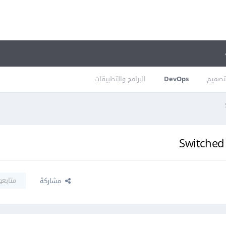
تصميم
DevOps
البرامج والتطبيقات
متابعو
مشاركة