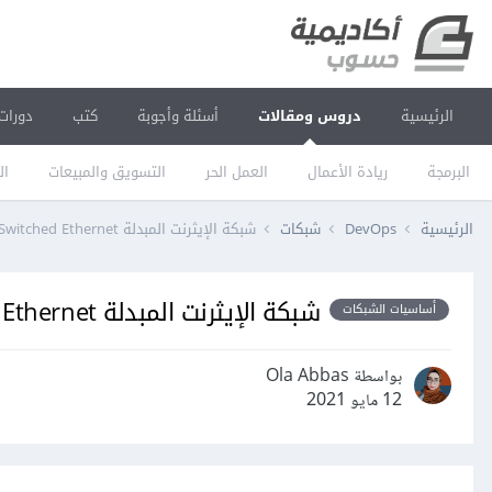
الرئيسية
دروس ومقالات
أسئلة وأجوبة
كتب
دورات
البرمجة
ريادة الأعمال
العمل الحر
التسويق والمبيعات
ال
الرئيسية
DevOps
شبكات
شبكة الإيثرنت المبدلة Switched Ethernet
شبكة الإيثرنت المبدلة Switched Ethernet
أساسيات الشبكات
بواسطة Ola Abbas
12 مايو 2021