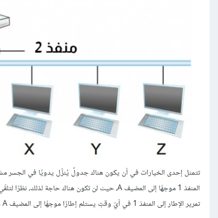
تمرير الإطار إلى المنفذ 1 في أيّ وقتٍ يستلم إطارًا موجهًا إلى المضيف A على المنفذ 2.