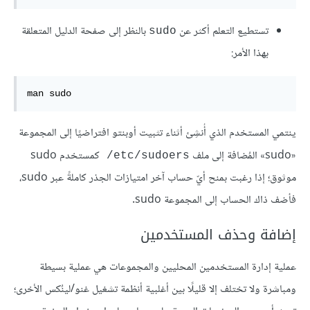
تستطيع التعلم أكثر عن
بالنظر إلى صفحة الدليل المتعلقة
sudo
بهذا الأمر:
man sudo
ينتمي المستخدم الذي أُنشِئ أثناء تثبيت أوبنتو افتراضيًا إلى المجموعة
«sudo» المُضافة إلى ملف
كمستخدم sudo
‎/etc/sudoers
موثوق؛ إذا رغبت بمنح أيّ حساب آخر امتيازات الجذر كاملةً عبر sudo،
فأضف ذاك الحساب إلى المجموعة sudo.
إضافة وحذف المستخدمين
عملية إدارة المستخدمين المحليين والمجموعات هي عملية بسيطة
ومباشرة ولا تختلف إلا قليلًا بين أغلبية أنظمة تشغيل غنو/لينُكس الأخرى؛