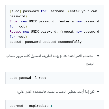
[
sudo
]
 password 
for
 username
:
(
enter your own 
password
)
Enter
new
 UNIX password
:
(
enter a 
new
 password 
for
 root
)
Retype
new
 UNIX password
:
(
repeat 
new
 password 
for
 root
)
passwd
:
 password updated successfully
استخدم الأمر
بهذه الطريقة لتعطيل كلمة مرور حساب
passwd
الجذر:
sudo passwd 
-
l root
لكن إذا أردت تعطيل الحساب نفسه، فاستخدم الأمر الآتي:
usermod 
--
expiredate 
1