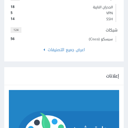
18
الجدران النارية
5
VPN
14
SSH
شبكات
124
56
سيسكو (Cisco)
اعرض جميع التصنيفات
إعلانات