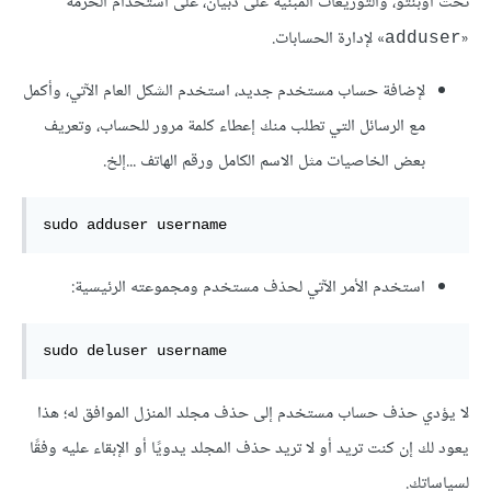
تحث أوبنتو، والتوزيعات المبنية على دبيان، على استخدام الحزمة
«
» لإدارة الحسابات.
adduser
لإضافة حساب مستخدم جديد، استخدم الشكل العام الآتي، وأكمل
مع الرسائل التي تطلب منك إعطاء كلمة مرور للحساب، وتعريف
بعض الخاصيات مثل الاسم الكامل ورقم الهاتف ...إلخ.
sudo adduser username
استخدم الأمر الآتي لحذف مستخدم ومجموعته الرئيسية:
sudo deluser username
لا يؤدي حذف حساب مستخدم إلى حذف مجلد المنزل الموافق له؛ هذا
يعود لك إن كنت تريد أو لا تريد حذف المجلد يدويًا أو الإبقاء عليه وفقًا
لسياساتك.