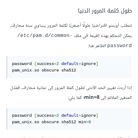
طول كلمة المرور الدنيا
تتطلب أوبنتو افتراضيًا طولًا أصغريًا لكلمة المرور يساوي ستة محارف،
يمكن التحكم بهذه القيمة في ملف
‎/etc/pam.d/common-
الظاهر هنا:
password
password 
[
success
=
2
default
=
ignore
]
pam_unix
.
so obscure sha512
إذا أردت تغيير الحد الأدنى لطول كملة المرور إلى ثمانية محارف، فعدِّل
المتغير الملائم إلى
min=8
؛ كما يلي:
password 
[
success
=
2
default
=
ignore
]
pam_unix
.
so obscure sha512 min
=
8