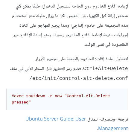
لإعادة إقلاع الخادوم دون الحاجة لتسجيل الدخول؛ طبعًا يمكن لأي
شخص إزالة كبل الكهرباء من المقبس، لكن ما يزال عليك منع استخدام
هذه التجميعة على خادوم إنتاجي؛ وهذا يجبر المهاجم على اتخاذ
إجراءات عنيفة لإعادة إقلاع الخادوم، وسوف يمنع إعادة الإقلاع غير
المقصودة في نفس الوقت.
لتعطيل إعادة إقلاع الخادوم بالضغط على تجميع الأزرار
، فضع رمز التعليق قبل السطر الآتي في ملف
Ctrl+Alt+Delete
:
/etc/init/control-alt-delete.conf
#exec shutdown -r now "Control-Alt-Delete 
pressed"
ترجمة -وبتصرف- للمقال
Ubuntu Server Guide: User
.
Management