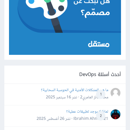
أحدث أسئلة DevOps
ما هي المشكلات الأمنية في الحوسبة السحابية؟
1
محمد فائز العامري2 · نشر
16 سبتمبر 2025
لماذا لا يوجد تطبيقات عملية؟
2
Ibrahim Ahmed21 · نشر
26 أغسطس 2025