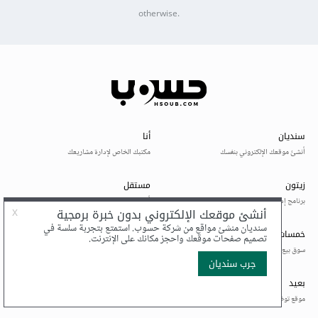
otherwise.