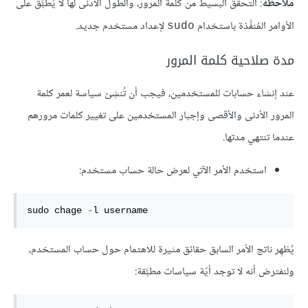
ملاحظة
: التحقق البسيط من كلمة المرور، والطول الأدنى لها لا يُطبَّق على
الأوامر المُنفَّذة باستخدام
لإعداد مستخدم جديد.
sudo
مدة صلاحية كلمة المرور
عند إنشاء حسابات للمستخدمين، فيجب أن تُنشِئ سياسة لعمر كلمة
المرور الأدنى والأقصى وإجبار المستخدمين على تغيير كلمات مرورهم
عندما تنتهي مدتها.
استخدم الأمر الآتي لعرض حالة حساب مستخدم:
sudo chage 
-
l username
يُظهِر ناتج الأمر السابق حقائق مثيرة للاهتمام حول حساب المستخدم،
ولنفترض أنه لا توجد أيّة سياسات مطبَّقة: