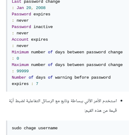
Last
 password change                              
:
Jan
20
,
2008
Password
 expires                                  
:
Password
 inactive                                 
:
Account
 expires                                   
:
Minimum
 number 
of
 days between password change    
:
0
Maximum
 number 
of
 days between password change    
:
99999
Number
of
 days 
of
 warning before password 
expires 
:
7
استخدم الأمر الآتي ببساطة وتابع مع الرسائل التفاعلية لضبط أيّة
قيمة من هذه القيم:
sudo chage username