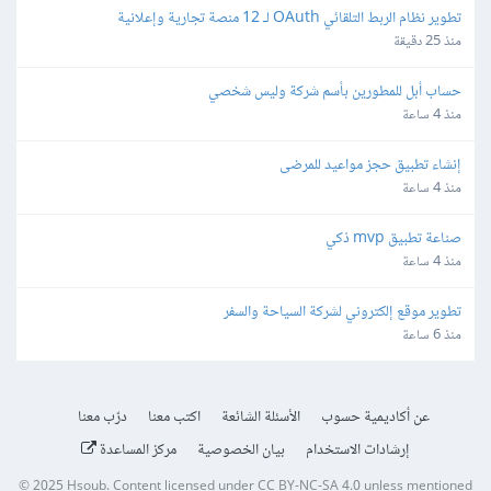
تطوير نظام الربط التلقائي OAuth لـ 12 منصة تجارية وإعلانية
منذ 25 دقيقة
حساب أبل للمطورين بأسم شركة وليس شخصي
منذ 4 ساعة
إنشاء تطبيق حجز مواعيد للمرضى
منذ 4 ساعة
صناعة تطبيق mvp ذكي
منذ 4 ساعة
تطوير موقع إلكتروني لشركة السياحة والسفر
منذ 6 ساعة
عن أكاديمية حسوب
الأسئلة الشائعة
اكتب معنا
درّب معنا
إرشادات الاستخدام
بيان الخصوصية
مركز المساعدة
© 2025
Hsoub
.
Content licensed under
CC BY-NC-SA 4.0
unless mentioned