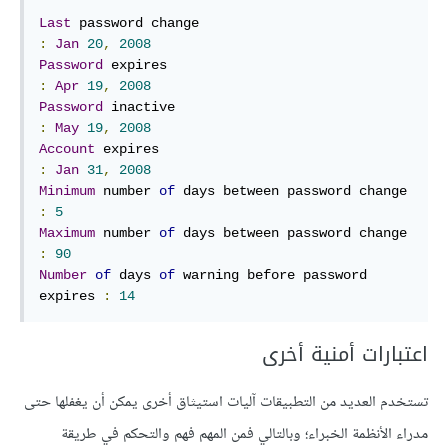
Last
 password change                              
:
Jan
20
,
2008
Password
 expires                                  
:
Apr
19
,
2008
Password
 inactive                                 
:
May
19
,
2008
Account
 expires                                   
:
Jan
31
,
2008
Minimum
 number 
of
 days between password change    
:
5
Maximum
 number 
of
 days between password change    
:
90
Number
of
 days 
of
 warning before password 
expires 
:
14
اعتبارات أمنية أخرى
تستخدم العديد من التطبيقات آليات استيثاق أخرى يمكن أن يغفلها حتى
مدراء الأنظمة الخبراء؛ وبالتالي فمن المهم فهم والتحكم في طريقة