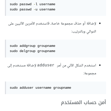
sudo passwd 
-
l username

sudo passwd 
-
u username
لإضافة أو حذف مجموعة خاصة، فاستخدم الأمرين الآتيين على
التوالي وبالترتيب:
sudo addgroup groupname

sudo delgroup groupname
استخدم الشكل الآتي من أمر
لإضافة مستخدم إلى
adduser
مجموعة:
sudo adduser username groupname
أمن حساب المستخدم