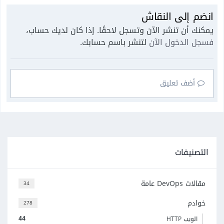
انضم إلى النقاش
يمكنك أن تنشر الآن وتسجل لاحقًا. إذا كان لديك حساب،
فسجل الدخول الآن
لتنشر باسم حسابك.
أضف تعليق
التصنيفات
مقالات DevOps عامة
34
خوادم
278
44
الويب HTTP