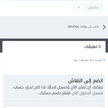
متابعون
0
اذهب الى مقالات DevOps
0 تعليقات
لا توجد أية تعليقات بعد
انضم إلى النقاش
يمكنك أن تنشر الآن وتسجل لاحقًا. إذا كان لديك حساب،
فسجل الدخول الآن
لتنشر باسم حسابك.