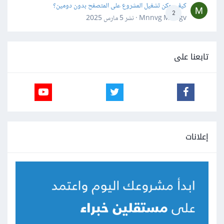
كيف يمكن تشغيل المشروع على المتصفح بدون دومين؟
2
Mnnvg Mnbgv · نشر
5 مارس 2025
تابعنا على
إعلانات