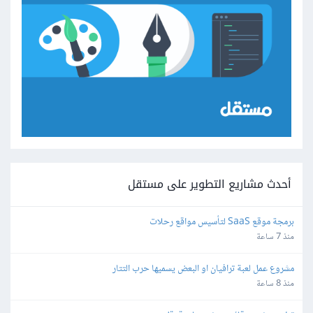
أحدث مشاريع التطوير على مستقل
برمجة موقع SaaS لتأسيس مواقع رحلات
منذ 7 ساعة
مشروع عمل لعبة ترافيان او البعض يسميها حرب التتار
منذ 8 ساعة