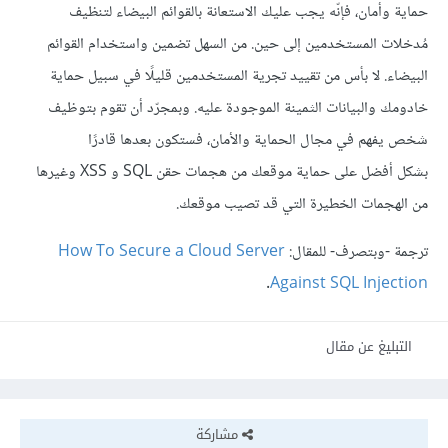
حماية وأمان، فإنّه يجب عليك الاستعانة بالقوائم البيضاء لتنظيف
مُدخلات المستخدمين إلى حين. من السهل تضمين واستخدام القوائم
البيضاء. لا بأس من تقييد تجرية المستخدمين قليلًا في سبيل حماية
خادومك والبيانات الثمينة الموجودة عليه. وبمجرّد أن تقوم بتوظيف
شخص يفهم في مجال الحماية والأمان، فستكون بعدها قادرًا
بشكل أفضل على حماية موقعك من هجمات حقن SQL و XSS وغيرها
من الهجمات الخطيرة التي قد تصيب موقعك.
ترجمة -وبتصرف- للمقال:
How To Secure a Cloud Server
.
Against SQL Injection
التبليغ عن مقال
مشاركة