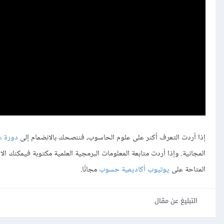
إذا أردت التعرف أكثر على علوم الحاسوب، فننصحك بالانضمام إلى
دورة ع
المجانية. وإذا أردت متابعة المعلومات البرمجية العلمية مكتوبة فيمكنك ا
المتاحة على
يوتيوب أكاديمية حسوب
مجانًا.
التبليغ عن مقال