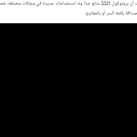
ث أن بروتوكول
SSH
شائع جدًا وله استخدامات عديدة في مجالات مختلفة، خص
اقة بكلمة السر أو بالمفاتيح.