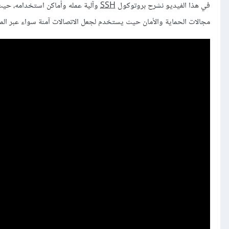
في هذا الفيديو نشرح بروتوكول
SSH
وآلية عمله وأماكن استخدامه، حي
مجالات الحماية والأمان حيث يستخدم لجعل الاتصالات آمنة سواء عبر المصد