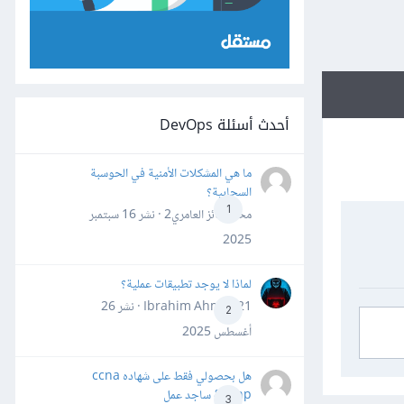
أحدث أسئلة DevOps
ما هي المشكلات الأمنية في الحوسبة
السحابية؟
1
محمد فائز العامري2 · نشر
16 سبتمبر
2025
لماذا لا يوجد تطبيقات عملية؟
Ibrahim Ahmed21 · نشر
26
2
أغسطس 2025
هل بحصولي فقط على شهاده ccna
&ccnp ساجد عمل
3