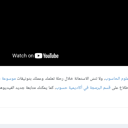
لوم الحاسوب
، ولا تنسَ الاستعانة خلال رحلة تعلمك وعملك بتوثيقات
موسوعة 
لاطلاع على
قسم البرمجة في أكاديمية حسوب
، كما يمكنك متابعة جديد الفيديوها