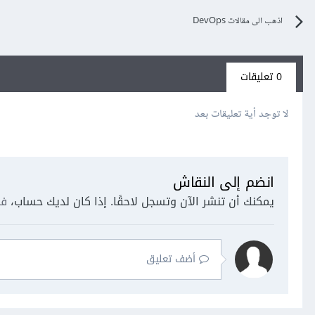
اذهب الى مقالات DevOps
0 تعليقات
لا توجد أية تعليقات بعد
انضم إلى النقاش
يمكنك أن تنشر الآن وتسجل لاحقًا. إذا كان لديك حساب،
فس
أضف تعليق