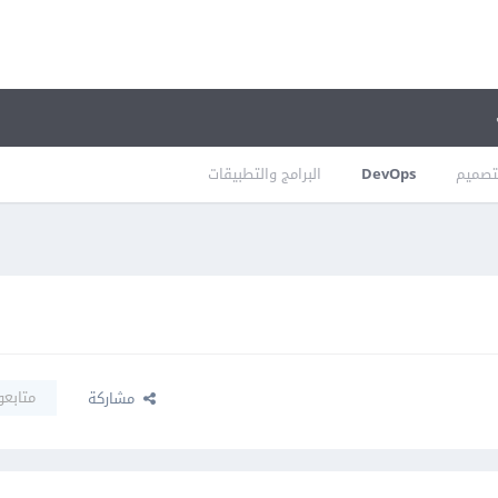
تصميم
DevOps
البرامج والتطبيقات
متابعو
مشاركة