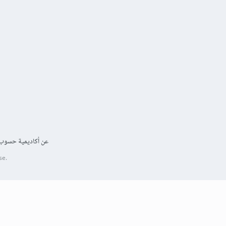
عن أكاديمية حسوب
se.