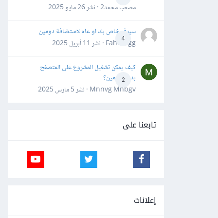
مصعب محمد2 · نشر
26 مايو 2025
سيرفر خاص بك او عام لاستضافة دومين
4
Fahd Ggg · نشر
11 أبريل 2025
كيف يمكن تشغيل المشروع على المتصفح
بدون دومين؟
2
Mnnvg Mnbgv · نشر
5 مارس 2025
تابعنا على
إعلانات