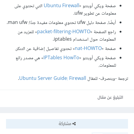
صفحة ويكي أوبنتو «
Ubuntu Firewall
التي تحتوي على
معلومات عن تطوير ufw.
أيضًا، صفحة دليل ufw تحتوي معلومات مفيدة جدًا: man ufw.
راجع الصفحة «
packet-filtering-HOWTO
» للمزيد من
المعلومات حول استخدام iptables.
صفحة «
nat-HOWTO
» تحتوي تفاصيل إضافية عن التنكر.
صفحة ويكي أوبنتو «
IPTables HowTo
» هي مصدر رائع
للمعلومات.
ترجمة -وبتصرف- للمقال
Ubuntu Server Guide: Firewall
.
التبليغ عن مقال
مشاركة