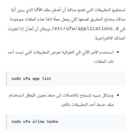
تستطيع التطبيقات التي تفتح منافذ أن تُضمِّن ملف ufw الذي يبيّن أيّة
منافذ يحتاج التطبيق لفتحها لكي يعمل عملًا تامًا؛ هذه الملفات موجودة
في
ويمكن أن تُعدَّل إذا تغيَّرت
‎/etc/ufw/applications.d
المنافذ الافتراضية.
استخدم الأمر الآتي في الطرفية لعرض التطبيقات التي ثبتت أحد
تلك الملفات:
sudo ufw app list
وبشكل شبيه للسماح بالاتصالات إلى منفذ معين، فيُفعَّل استخدام
ملف ضبط أحد التطبيقات بالأمر:
sudo ufw allow 
Samba