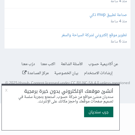
منذ 4 ساعة
صناعة تطبيق mvp ذكي
منذ 4 ساعة
تطوير موقع إلكتروني لشركة السياحة والسفر
منذ 6 ساعة
عن أكاديمية حسوب
الأسئلة الشائعة
اكتب معنا
درّب معنا
إرشادات الاستخدام
بيان الخصوصية
مركز المساعدة
© 2025
Hsoub
.
Content licensed under
CC BY-NC-SA 4.0
unless mentioned
otherwise.