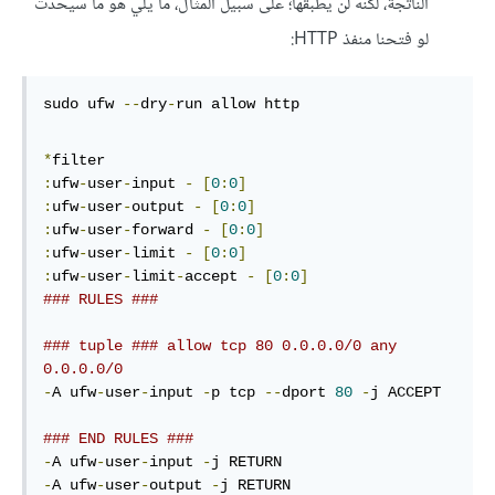
الناتجة، لكنه لن يطبقها؛ على سبيل المثال، ما يلي هو ما سيحدث
لو فتحنا منفذ HTTP:
sudo ufw 
--
dry
-
run allow http
*
:
ufw
-
user
-
input 
-
[
0
:
0
]
:
ufw
-
user
-
output 
-
[
0
:
0
]
:
ufw
-
user
-
forward 
-
[
0
:
0
]
:
ufw
-
user
-
limit 
-
[
0
:
0
]
:
ufw
-
user
-
limit
-
accept 
-
[
0
:
0
]
### RULES ###
### tuple ### allow tcp 80 0.0.0.0/0 any 
0.0.0.0/0
-
A ufw
-
user
-
input 
-
p tcp 
--
dport 
80
-
j ACCEPT

### END RULES ###
-
A ufw
-
user
-
input 
-
-
A ufw
-
user
-
output 
-