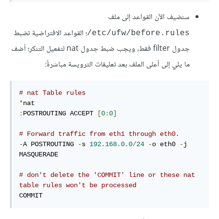
سنضيف الآن القواعد إلى ملف
؛ القواعد الافتراضية تضبط
/etc/ufw/before.rules
جدول filter فقط، ويجب ضبط جدول nat لتفعيل التنكر؛ أضف
ما يلي إلى أعلى الملف بعد تعليقات الترويسة مباشرةً:
# nat Table rules
*
:
POSTROUTING ACCEPT 
[
0
:
0
]
# Forward traffic from eth1 through eth0.
-
A POSTROUTING 
-
s 
192.168
.
0.0
/
24
-
o eth0 
-
j 
MASQUERADE

# don't delete the 'COMMIT' line or these nat 
table rules won't be processed
COMMIT