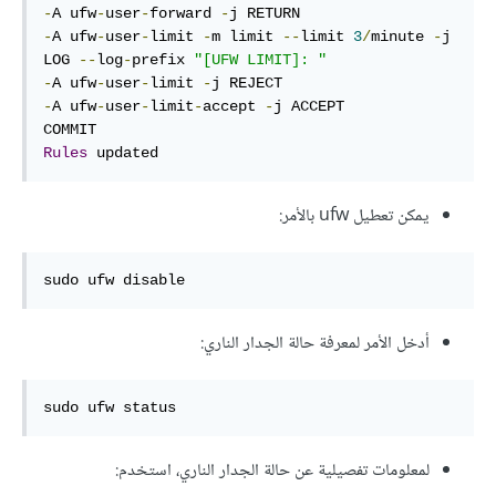
-
A ufw
-
user
-
forward 
-
-
A ufw
-
user
-
limit 
-
m limit 
--
limit 
3
/
minute 
-
j 
LOG 
--
log
-
prefix 
"[UFW LIMIT]: "
-
A ufw
-
user
-
limit 
-
-
A ufw
-
user
-
limit
-
accept 
-
j ACCEPT

Rules
 updated
يمكن تعطيل ufw بالأمر:
sudo ufw disable
أدخل الأمر لمعرفة حالة الجدار الناري:
sudo ufw status
لمعلومات تفصيلية عن حالة الجدار الناري، استخدم: