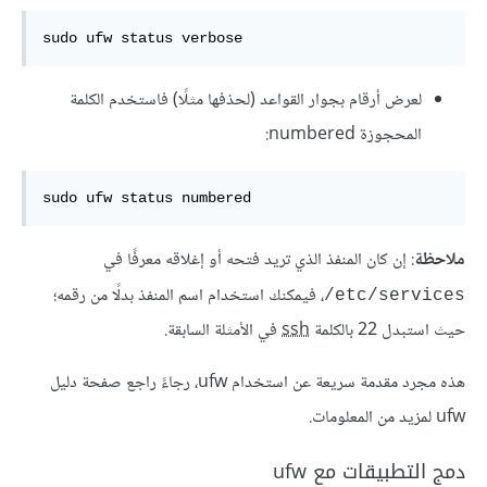
sudo ufw status verbose
لعرض أرقام بجوار القواعد (لحذفها مثلًا) فاستخدم الكلمة
المحجوزة numbered:
sudo ufw status numbered
ملاحظة
: إن كان المنفذ الذي تريد فتحه أو إغلاقه معرفًا في
، فيمكنك استخدام اسم المنفذ بدلًا من رقمه؛
/etc/services
حيث استبدل 22 بالكلمة
ssh
في الأمثلة السابقة.
هذه مجرد مقدمة سريعة عن استخدام ufw، رجاءً راجع صفحة دليل
ufw لمزيد من المعلومات.
دمج التطبيقات مع ufw