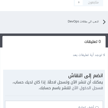
متابعون
0
اذهب الى مقالات DevOps
0 تعليقات
لا توجد أية تعليقات بعد
انضم إلى النقاش
يمكنك أن تنشر الآن وتسجل لاحقًا. إذا كان لديك حساب،
فسجل الدخول الآن
لتنشر باسم حسابك.
أضف تعليق