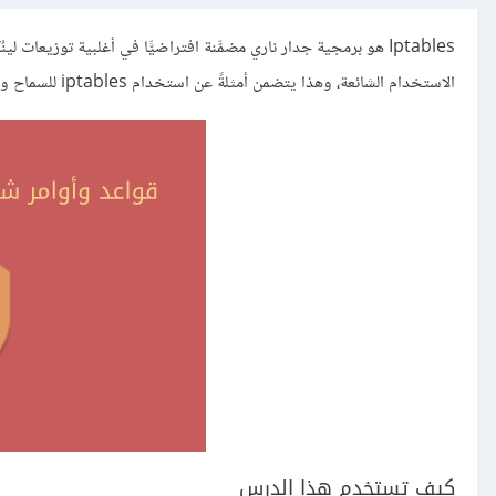
الاستخدام الشائعة، وهذا يتضمن أمثلةً عن استخدام iptables للسماح وحجب مختلف الخدمات عبر المنفذ، والبطاقة الشبكيّة، وعنوان IP المصدر.
كيف تستخدم هذا الدرس