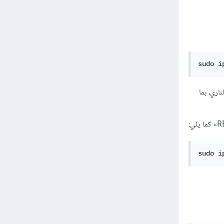
sudo i
 الجدار الناري، بما
sudo i