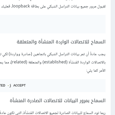
لقبول مرور جميع بيانات التراسل الشبكي على بطاقة loopback، فعليك تنفيذ هذين الأمرين:
السماح للاتصالات الواردة المنشأة والمتعلقة
يجب عادةً أن تمر بيانات التراسل الشبكي باتجاهين (صادرة وواردة) لكي تع
بالاتصالات الو
الأمر كما يلي:
TED 
-
j ACCEPT
السماح بمرور البيانات للاتصالات الصادرة المنشأة
ربما تود السماح للبيانات الصادرة لجميع الاتصالات المُنشَأة، التي تكون عادة