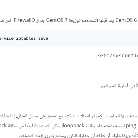
ervice iptables save
.
‎/etc/sysconf
يستخدمها الحاسوب لإجراء اتصالات شبكيّة مع نفسه؛ على سبيل المثال، إذا شغَّل