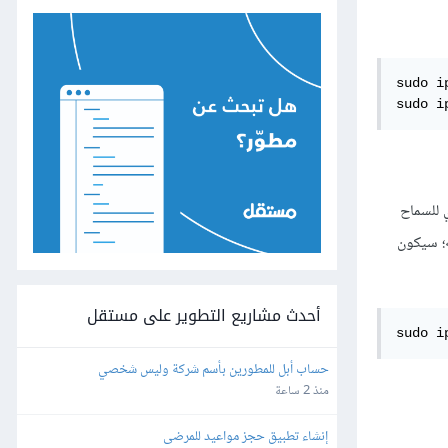
sudo i
sudo i
ي للسماح
وم نفسه؛ سيكون
أحدث مشاريع التطوير على مستقل
sudo i
حساب أبل للمطورين بأسم شركة وليس شخصي
منذ 2 ساعة
إنشاء تطبيق حجز مواعيد للمرضى