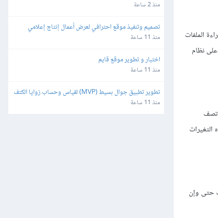
وصلاحيات)
منذ 2 ساعة
تصميم وتنفيذ موقع احترافي لعرض أعمال إنتاج إعلامي
ءة الملفات
منذ 11 ساعة
 على نظام
اختبار و تطوير موقع قايم
منذ 11 ساعة
تطوير تطبيق جوال بسيط (MVP) لقياس وحساب زوايا الكتف
منذ 11 ساعة
ي تصف
 هذه التغيرات
ت حتى وإن