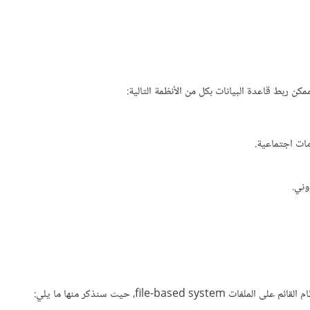
ن ربط قاعدة البيانات بكل من الأنظمة التالية:
ات اجتماعية.
file-b، حيث سنذكر منها ما يلي: