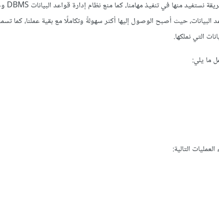
تعني إدارة المعلومات معالجة المعلومات وتنظيمها لتوظيفها 
لبيانات، حيث أصبح الوصول إليها أكثر سهولةً وتكاملًا مع بقية عملنا، كما تسمح 
ات التي نملكها.
ل ما يلي:
العمليات التالية: