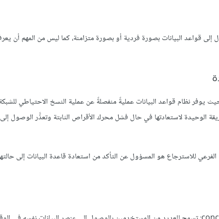
ديد من المستخدمين بالوصول إلى قواعد البيانات بصورة فردية أو بصورة متزامنة، كما ليس من المهم أن يع
ة
 حيث يوفر نظام قواعد البيانات عمليةً منفصلةً عن عملية النسخ الاحتياطي للشبك
الطريقة الوحيدة لاستعادتها في حال فشل محرك الأقراص الثابتة وتعذَّر الوصول إلى
فرعي للاسترجاع هو المسؤول عن التأكد من استعادة قاعدة البيانات إلى حالتها 