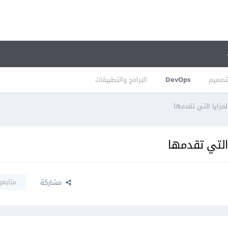
تصميم
DevOps
البرامج والتطبيقات
مزايا التي تقدمها
 التي تقدمها
متابعو
مشاركة