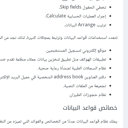
تخطي الحقول Skip fields.
إجراء العمليات الحسابية Calculate.
ترتيب Arrange البيانات.
تتعدد استخدامات قواعد البيانات وترتبط بمجالات كثيرة، لذلك نجد من الممك
موقع إلكتروني لتسجيل المستخدِمين.
تطبيقات الهواتف مثل تطبيق لتخزين بيانات عملاء منظَمة تقدم خدم
نظام السجلات الطبية لمنشأة رعاية صحية.
دفتر العناوين address book الشخصية في عميل البريد الإلكتروني.
تجميعة من الملفات النصية.
نظام حجوزات الطيران.
خصائص قواعد البيانات
يملك نظام قواعد البيانات عددًا من الخصائص والفوائد التي تميزه عن النظام القائم على الملفات ased system