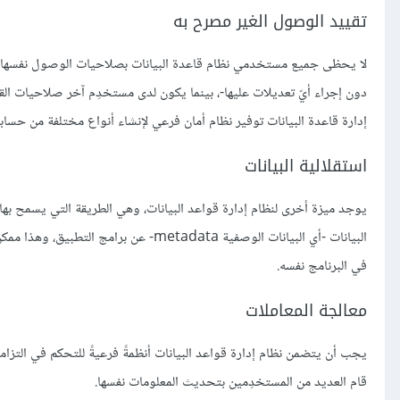
تقييد الوصول الغير مصرح به
لا يحظى جميع مستخدمي نظام قاعدة البيانات بصلاحيات الوصول نفسها، فم
دون إجراء أيّ تعديلات عليها-، بينما يكون لدى مستخدِم آخر صلاحيات القر
إدارة قاعدة البيانات توفير نظام أمان فرعي لإنشاء أنواع مختلفة من حساب
استقلالية البيانات
يوجد ميزة أخرى لنظام إدارة قواعد البيانات، وهي الطريقة التي يسمح بها 
البيانات -أي البيانات الوصفية metadata- 
في البرنامج نفسه.
معالجة المعاملات
يجب أن يتضمن نظام إدارة قواعد البيانات أنظمةً فرعيةً للتحكم في التزام
قام العديد من المستخدِمين بتحديث المعلومات نفسها.