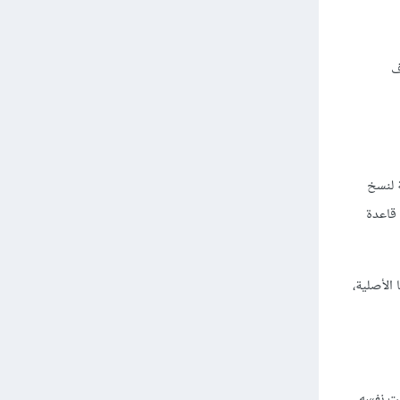
رف
ة لنسخ
 قاعدة
الأصلية،