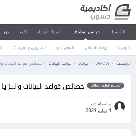
الرئيسية
دروس ومقالات
أسئلة وأجوبة
كتب
دورات
البرمجة
ريادة الأعمال
العمل الحر
التسويق والمبيعات
ال
الرئيسية
DevOps
خوادم
قواعد البيانات
خصائص قواعد البيانات وال
خصائص قواعد البيانات والمزايا
تصميم قواعد البيانات
بواسطة زائر
4 يوليو 2021