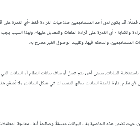
ثلًا، قد يكون لدى أحد المستخدِمين صلاحيات القراءة فقط -أي القدرة على قرا
اءة والكتابة - أي القدرة على قراءة الملفات والتعديل عليها-، ولهذا السبب يجب
ات المستخدِمين، والتحكم فيها، وتقييد الوصول الغير مصرح به.
باستقلالية البيانات، بمعنى آخر، يتم فصل أوصاف بيانات النظام أو البيانات الت
عن برامج التطبيق، وهذا ممكن لأن نظام إدارة قاعدة البيانات يعالج التغييرات في هيكل البيانات، ولا تُضمَّن
ن، حيث تضمن هذه الخاصية بقاء البيانات متسقةً وصالحةً أثناء معالجة المعامَلا