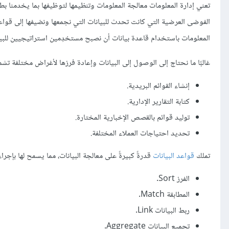
الفوضى العرضية التي كانت تحدث للبيانات التي نجمعها ونضيفها إلى قواعد ا
المعلومات باستخدام قاعدة بيانات أن نصبح مستخدِمين استراتيجيين للبيان
غالبًا ما نحتاج إلى الوصول إلى البيانات وإعادة فرزها لأغراض مختلفة تشم
إنشاء القوائم البريدية.
كتابة التقارير الإدارية.
توليد قوائم بالقصص الإخبارية المختارة.
تحديد احتياجات العملاء المختلفة.
تملك
قواعد البيانات
قدرةً كبيرةً على معالجة البيانات، مما يسمح لها بإجراء 
الفرز Sort.
المطابقة Match.
ربط البيانات Link.
تجميع البيانات Aggregate.