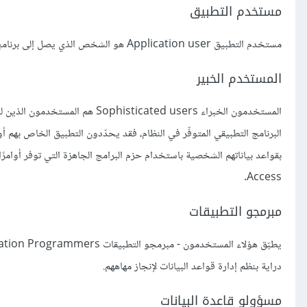
مستخدم التطبيق
مستخدم التطبيق Application user هو الشخص الذي يصل إلى برنامج تطبيقي موجود لأداء المهام اليومية.
المستخدم الخبير
المستخدمون الخبراء icated users
البرنامج التطبيقي المتوفّر في النظام، فقد يحدّدون التطبيق الخاص به
Access.
مبرمجو التطبيقات
دراية بنظم إدارة قواعد البيانات لإنجاز مهاههم.
مسؤولو قاعدة البيانات