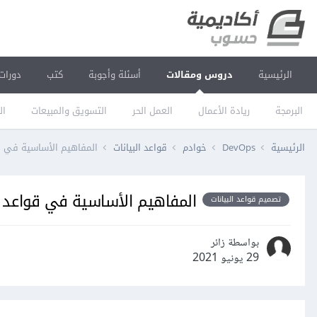
الرئيسية
دروس ومقالات
أسئلة وأجوبة
كتب
دورات
البرمجة
ريادة الأعمال
العمل الحر
التسويق والمبيعات
ال
الرئيسية
DevOps
خوادم
قواعد البيانات
المفاهيم الأساسية في ق
المفاهيم الأساسية في قواعد ا
تصميم قواعد البيانات
بواسطة زائر
29 يونيو 2021