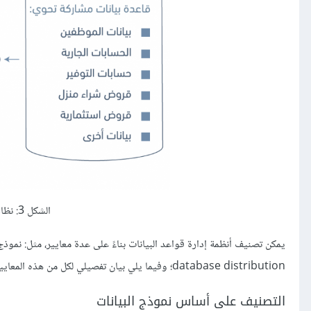
الشكل 3: نظام إدارة قواعد البيانات المصرفية
database distribution؛ وفيما يلي بيان تفصيلي لكل من هذه المعايير.
التصنيف على أساس نموذج البيانات