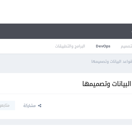
تصميم
DevOps
البرامج والتطبيقات
واعد البيانات وتصميمها
لبيانات وتصميمها
متابعو
مشاركة