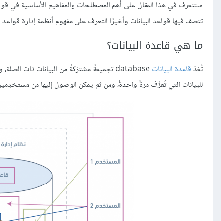
سنتعرف في هذا المقال على أهم المصطلحات والمفاهيم الأساسية في قواعد ا
تتصف فيها قواعد البيانات وأخيرًا التعرف على مفهوم أنظمة إدارة قواعد ال
ما هي قاعدة البيانات؟
تُعَدّ
قاعدة البيانات
database تجميعةً مشترَكةً من البيانات ذات 
للبيانات التي تُعرَّف مرةً واحدةً، ومن ثم يمكن الوصول إليها من مستخدِم