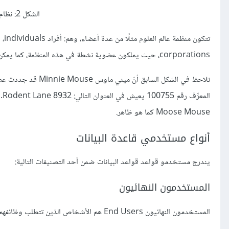
الشكل 2: نظام العضوية في Science World
corporations، حيث يملكون عضوية نشطة في هذه المنظمة، كما يمكن شراء العضوية لمدة سنة أو سنتين، وبعد ذلك يمكن تجديدها لمدة سنة أو سنتين أيضًا.
Moose Mouse كما هو ظاهر.
أنواع مستخدمي قاعدة البيانات
يندرج مستخدمو قواعد قواعد البيانات ضمن أحد التصنيفات التالية:
المستخدمون النهائيون
المستخدمون النهائيون End Users هم الأشخاص الذين تتطلب وظائفهم الوصول إلى قاعدة بيانات للاستعلام عن التقارير وتحديثها وإنشائها.