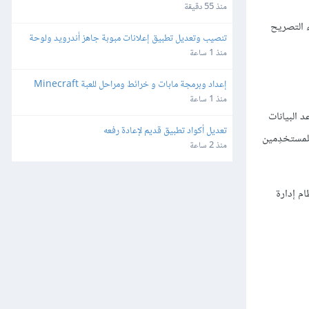
منذ 55 دقيقة
ن إعطاء التصريح
تنصيب وتعديل تطبيق إعلانات مبوبة جاهز أندرويد ولوحة 
تحكم منصة سوقنا
منذ 1 ساعة
إعداد وبرمجة مابات و خرائط ومراحل للعبة Minecraft
منذ 1 ساعة
نشاء قواعد البيانات
تعديل أكواد تطبيق قديم لإعادة رفعه
 للمستخدِمين
منذ 2 ساعة
نظام إدارة