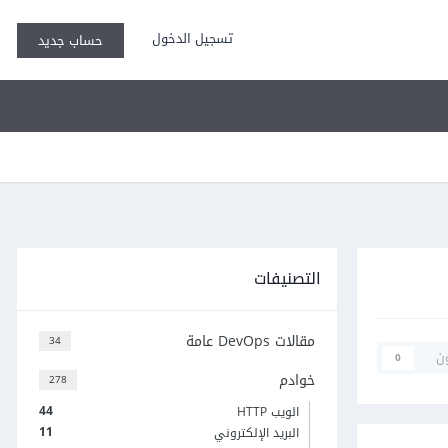
تسجيل الدخول
حساب جديد
التصنيفات
مقالات DevOps عامة
34
ن
0
خوادم
278
44
الويب HTTP
11
البريد الإلكتروني