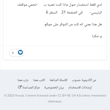
لدي فقط استفسار حول ماذا كنت تعنيه ب -تحمي موقعك
الرئيسي- في الصفحة 21 السطر 6
هل هذا بعني انه لابد من التوفر على موقع
و شكرا
1
عن أكاديمية حسوب
الأسئلة الشائعة
اكتب معنا
درّب معنا
إرشادات الاستخدام
بيان الخصوصية
مركز المساعدة
© 2025
Hsoub
.
Content licensed under
CC BY-NC-SA 4.0
unless mentioned
otherwise.