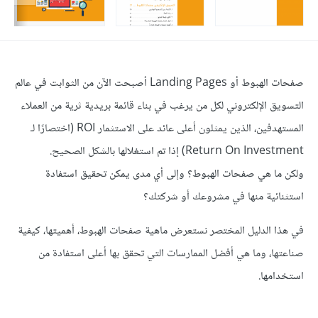
صفحات الهبوط أو Landing Pages أصبحت الآن من الثوابت في عالم
التسويق الإلكتروني لكل من يرغب في بناء قائمة بريدية ثرية من العملاء
المستهدفين، الذين يمثلون أعلى عائد على الاستثمار ROI (اختصارًا لـ
Return On Investment) إذا تم استغلالها بالشكل الصحيح.
ولكن ما هي صفحات الهبوط؟ وإلى أي مدى يمكن تحقيق استفادة
استثنائية منها في مشروعك أو شركتك؟
في هذا الدليل المختصر نستعرض ماهية صفحات الهبوط، أهميتها، كيفية
صناعتها، وما هي أفضل الممارسات التي تحقق بها أعلى استفادة من
استخدامها.