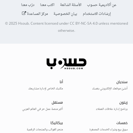
عن أكاديمية حسوب
الأسئلة الشائعة
اكتب معنا
درّب معنا
إرشادات الاستخدام
بيان الخصوصية
مركز المساعدة
© 2025
Hsoub
.
Content licensed under
CC BY-NC-SA 4.0
unless mentioned
otherwise.