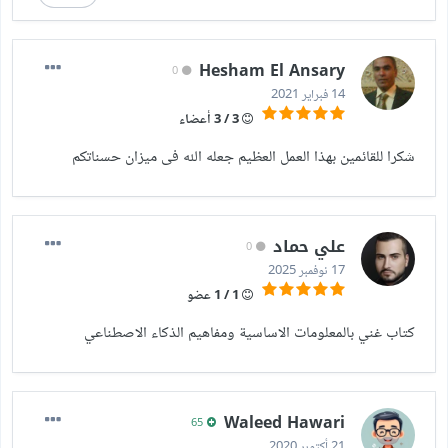
Hesham El Ansary
0
14 فبراير 2021
3 / 3 أعضاء
شكرا للقائمين بهذا العمل العظيم جعله الله فى ميزان حسناتكم
علي حماد
0
17 نوفمبر 2025
1 / 1 عضو
كتاب غني بالمعلومات الاساسية ومفاهيم الذكاء الاصطناعي
Waleed Hawari
65
21 أكتوبر 2020