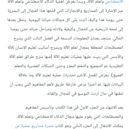
الاصطناعي
وتعلم الآلة، ويبدأ بعرض أهمية الذكاء الاصطناعي وتعلم الآلة
عبر الإشارة إلى المشاريع والإنجازات التي قدَّمها هذا المجال إلى البشرية
حتى يومنا هذا وكيف أثرت على كل مجالات حياتنا اليومية. ينتقل بعدها
إلى لمحة تاريخية عن المجال وكيفية ولادته ومراحل حياته حتى يومنا
الحالي. ستجد بعدئذٍ المعلومات الدسمة في الفصل الثالث الذي يشرح
المصطلحات المتعلقة بمجال تعلم الآلة ويشرح أساليب تعليم الإنسان للآلة
والأسس التي بنيت عليها عمليات تعليم الآلة (منها شرح طرائق تعلم الآلة
التقليدية ثم التجميع والتعلم المعزز وحتى الشبكات العصبية والتعلم
العميق). يعرض الفصل الأخير تحديات عملية تعليم الآلة وما علاقة
البيانات فيها، ثم أخيرًا عرض خارطة طريق لأهم المفاهيم التي يجب أن
تتقنها في حال أردت التوسع في المجال وإتقانه.
بعد الانتهاء من الجزء الأول في هذا الكتاب وتأسيس المفاهيم
والمصطلحات التي يقوم عليها مجال الذكاء الاصطناعي وتعلم الآلة،
يمكنك الانتقال إلى الجزء الثاني وهو كتاب
عشرة مشاريع عملية عن