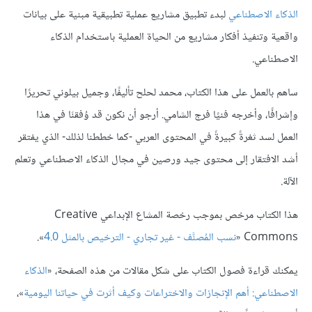
الذكاء الاصطناعي
لبدء تطبيق مشاريع عملية تطبيقية مبنية على بيانات
واقعية وتنفيذ أفكار مشاريع من الحياة العملية باستخدام الذكاء
الاصطناعي.
ساهم بالعمل على هذا الكتاب، محمد لحلح تأليفًا، وجميل بيلوني تحريرًا
وإشرافًا، وأخرجه فنيًا فرج الشامي. أرجو أن نكون قد وُفقنَا في هذا
العمل لسد ثغرةً كبيرةً في المحتوى العربي -كما خططنا لذلك- الذي يفتقر
أشد الافتقار إلى محتوى جيد ورصين في مجال الذكاء الاصطناعي وتعلم
الآلة.
هذا الكتاب مرخص بموجب رخصة المشاع الإبداعي Creative
Commons «
نسب المُصنَّف - غير تجاري - الترخيص بالمثل 4.0
».
يمكنك قراءة فصول الكتاب على شكل مقالات من هذه الصفحة، «
الذكاء
الاصطناعي: أهم الإنجازات والاختراعات وكيف أثرت في حياتنا اليومية
»،