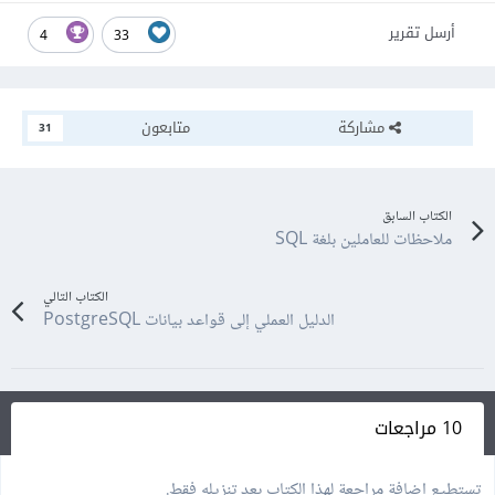
أرسل تقرير
4
33
مشاركة
متابعون
31
الكتاب السابق
ملاحظات للعاملين بلغة SQL
الكتاب التالي
الدليل العملي إلى قواعد بيانات PostgreSQL
10 مراجعات
تستطيع إضافة مراجعة لهذا الكتاب بعد تنزيله فقط.