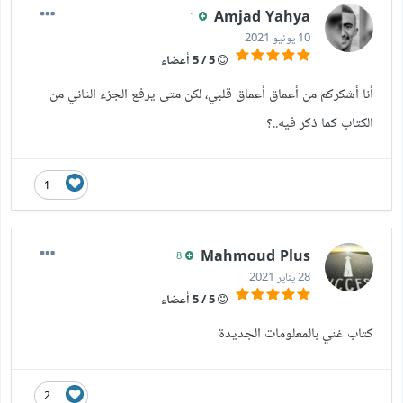
Amjad Yahya
1
10 يونيو 2021
5 / 5 أعضاء
أنا أشكركم من أعماق أعماق قلبي، لكن متى يرفع الجزء الثاني من
الكتاب كما ذكر فيه..؟
1
Mahmoud Plus
8
28 يناير 2021
5 / 5 أعضاء
كتاب غني بالمعلومات الجديدة
2