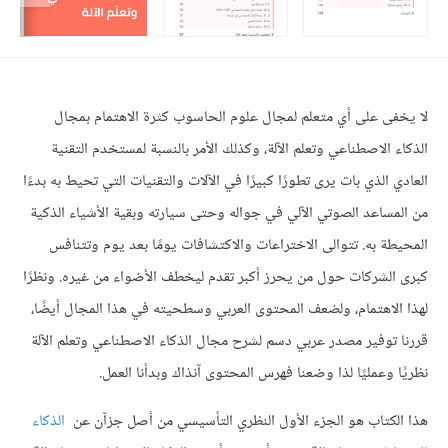
لا يخفى على أي متعلم لمجال علوم الحاسوب كثرة الاهتمام بمجال
الذكاء الاصطناعي وتعلم الآلة، وكذلك الأمر بالنسبة لمستخدم التقنية
العادي الذي بات يرى تطورًا كبيرًا في الآلات والتقنيات التي تحيط به بدءًا
من المساعد الصوتي الآلي في جواله وحتى سيارته وبقية الأشياء الذكية
المحيطة به. تتوالى الاختراعات والاكتشافات يومًا بعد يوم وتتنافس
كبرى الشركات حول من يحرز أكبر تقدم ليخطف الأضواء من غيره. ونظرًا
لهذا الاهتمام، ولضعف المحتوى العربي وسطحيته في هذا المجال أيضًا،
قررنا توفير مصدر عربي دسم لشرح مجال الذكاء الاصطناعي وتعلم الآلة
نظريًا وعمليًا لذا وضعنا فهرس المحتوى آنذاك وبدأنا العمل.
هذا الكتاب هو الجزء الأول النظري التأسيسي من أصل جزآن عن
الذكاء