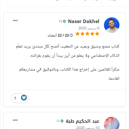
Naser Dakhel
19
6 ديسمبر 2020
22 / 22 أعضاء
كتاب ممتع وشيّق وبعيد عن التعقيد، أنصح لكل مبتدئ يريد تعلّم
الذكاء الإصطناعي ولا يعلم من أينَ يبدأ أن يقوم بقرائته.
شكراً للقائمين على إخراج هذا الكتاب، وبالتوفيق في مشاريعكم
القادمة.
7
عبد الحكيم طبة
12
10 ديسمبر 2020