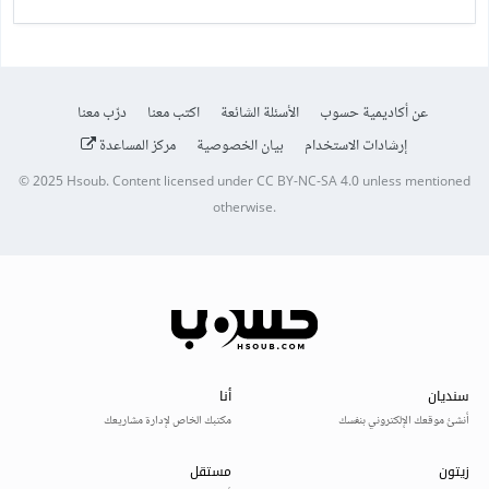
عن أكاديمية حسوب
الأسئلة الشائعة
اكتب معنا
درّب معنا
إرشادات الاستخدام
بيان الخصوصية
مركز المساعدة
© 2025
Hsoub
.
Content licensed under
CC BY-NC-SA 4.0
unless mentioned
otherwise.