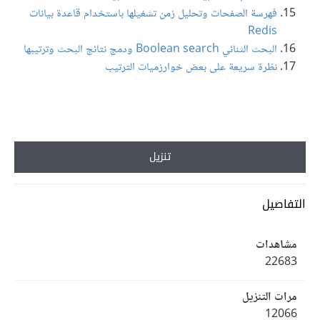
فهرسة الصفحات وتحليل زمن تشغيلها باستخدام قاعدة بيانات
Redis
البحث الثنائي Boolean search ودمج نتائج البحث وترتيبها
نظرة سريعة على بعض خوارزميات الترتيب
تنزيل
التفاصيل
مشاهدات
22683
مرات التنزيل
12066