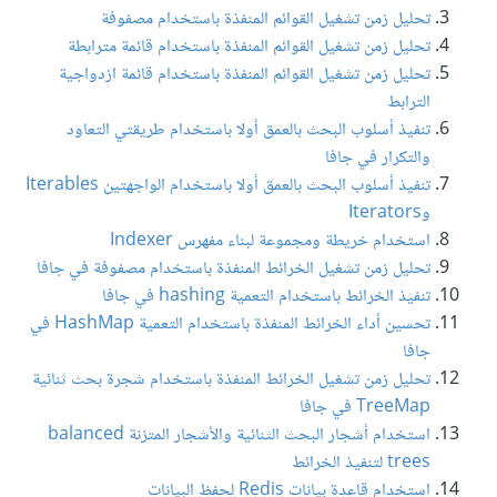
تحليل زمن تشغيل القوائم المنفذة باستخدام مصفوفة
تحليل زمن تشغيل القوائم المنفذة باستخدام قائمة مترابطة
تحليل زمن تشغيل القوائم المنفذة باستخدام قائمة ازدواجية
الترابط
تنفيذ أسلوب البحث بالعمق أولا باستخدام طريقتي التعاود
والتكرار في جافا
تنفيذ أسلوب البحث بالعمق أولا باستخدام الواجهتين Iterables
وIterators
استخدام خريطة ومجموعة لبناء مفهرس Indexer
تحليل زمن تشغيل الخرائط المنفذة باستخدام مصفوفة في جافا
تنفيذ الخرائط باستخدام التعمية hashing في جافا
تحسين أداء الخرائط المنفذة باستخدام التعمية HashMap في
جافا
تحليل زمن تشغيل الخرائط المنفذة باستخدام شجرة بحث ثنائية
TreeMap في جافا
استخدام أشجار البحث الثنائية والأشجار المتزنة balanced
trees لتنفيذ الخرائط
استخدام قاعدة بيانات Redis لحفظ البيانات