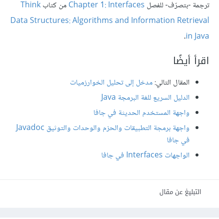
ترجمة -بتصرّف- للفصل
Chapter 1: Interfaces
من كتاب
Think
Data Structures: Algorithms and Information Retrieval
.
in Java
اقرأ أيضًا
المقال التالي:
مدخل إلى تحليل الخوارزميات
الدليل السريع للغة البرمجة Java
واجهة المستخدم الحديثة في جافا
واجهة برمجة التطبيقات والحزم والوحدات والتوثيق Javadoc
في جافا
الواجهات Interfaces في جافا
التبليغ عن مقال