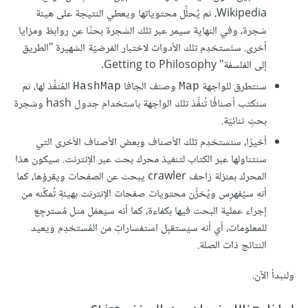
Wikipedia، ثم يُحلِّل محتوياتها ويعطي النتيجة على هيئة
شجرة، وفي النهاية سيمر عبر تلك الشجرة بحثًا عن روابطَ ومزايا
أخرى. سنَستخدِم تلك الأدوات لاختبار الفرضيّة الشهيرة "الطريق
إلى الفلسفة" Getting to Philosophy.
سنتطرق للواجهة
وصنف الجافا
المُنفِّذ لها، ثم
HashMap
Map
سنكتب أصنافًا تُنفِّذ تلك الواجهة باستخدام جدول hash وشجرة
بحثٍ ثنائيّة.
أخيرًا، سنستخدِم تلك الأصناف وبعض الأصناف الأخرى التي
سنتناولها عبر الكتاب لتنفيذ محرك بحث عبر الإنترنت. سيكون هذا
المحرك بمنزلة زاحف crawler يبحث عن الصفحات ويقرؤها، كما
أنه سيُفهرِس ويُخزِّن محتويات صفحات الإنترنت بهيئةٍ تُمكِّنه من
إجراء عملية البحث فيها بكفاءة، كما أنه سيَعمَل مثل مُسترجِع
للمعلومات، أي أنه سيَستقبِل استفساراتٍ من المُستخدِم ويعيد
النتائج ذات الصلة.
ولنبدأ الآن.