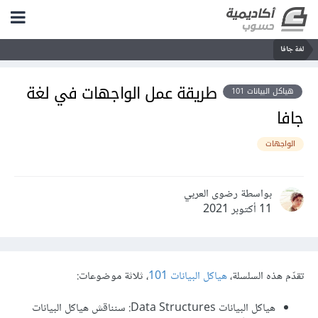
لغة جافا
طريقة عمل الواجهات في لغة
هياكل البيانات 101
جافا
الواجهات
بواسطة رضوى العربي
11 أكتوبر 2021
تقدّم هذه السلسلة،
هياكل البيانات 101
، ثلاثة موضوعات:
هياكل البيانات Data Structures: سنناقش هياكل البيانات