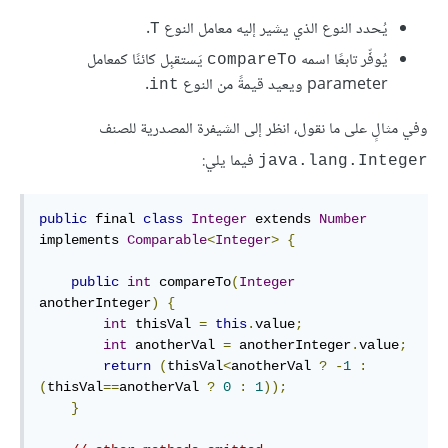
يُحدد النوع الذي يشير إليه معامل النوع
.
T
يُوفِّر تابعًا اسمه
يَستقبِل كائنًا كمعامل
compareTo
parameter ويعيد قيمةً من النوع
.
int
وفي مثالٍ على ما نقول، انظر إلى الشيفرة المصدرية للصنف
فيما يلي:
java.lang.Integer
public
 final 
class
Integer
 extends 
Number
implements 
Comparable
<
Integer
>
{
public
int
 compareTo
(
Integer
anotherInteger
)
{
int
 thisVal 
=
this
.
value
;
int
 anotherVal 
=
 anotherInteger
.
value
;
return
(
thisVal
<
anotherVal 
?
-
1
:
(
thisVal
==
anotherVal 
?
0
:
1
));
}